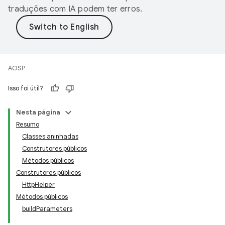
traduções com IA podem ter erros.
AOSP
Isso foi útil?
Nesta página
Resumo
Classes aninhadas
Construtores públicos
Métodos públicos
Construtores públicos
HttpHelper
Métodos públicos
buildParameters