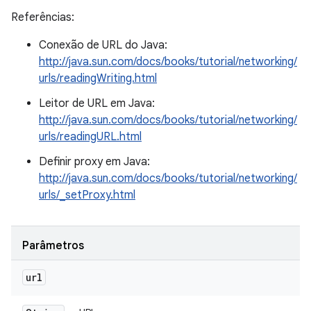
Referências:
Conexão de URL do Java:
http://java.sun.com/docs/books/tutorial/networking/
urls/readingWriting.html
Leitor de URL em Java:
http://java.sun.com/docs/books/tutorial/networking/
urls/readingURL.html
Definir proxy em Java:
http://java.sun.com/docs/books/tutorial/networking/
urls/_setProxy.html
Parâmetros
url