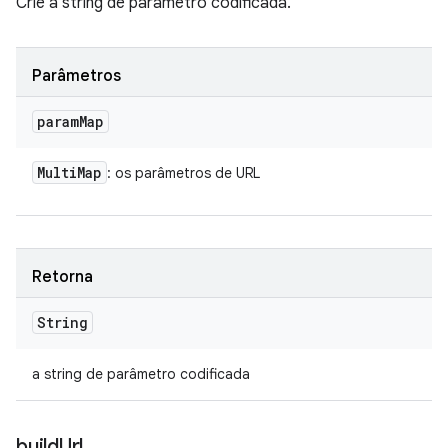
Crie a string de parâmetro codificada.
Parâmetros
param
Map
Multi
Map
: os parâmetros de URL
Retorna
String
a string de parâmetro codificada
build
Url