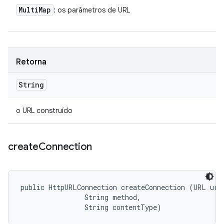
Multi
Map
: os parâmetros de URL
Retorna
String
o URL construído
create
Connection
public HttpURLConnection createConnection (URL url,
                String method, 

                String contentType)