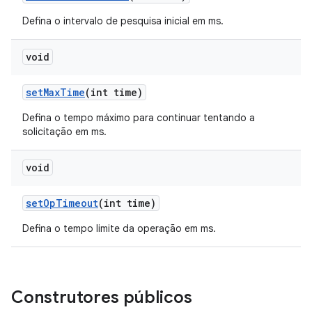
Defina o intervalo de pesquisa inicial em ms.
void
set
Max
Time
(int time)
Defina o tempo máximo para continuar tentando a
solicitação em ms.
void
set
Op
Timeout
(int time)
Defina o tempo limite da operação em ms.
Construtores públicos