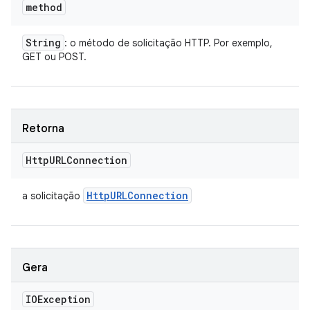
method
String
: o método de solicitação HTTP. Por exemplo,
GET ou POST.
Retorna
Http
URLConnection
Http
URLConnection
a solicitação
Gera
IOException