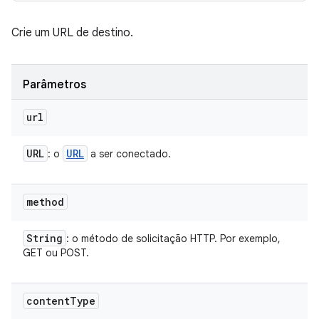
Crie um URL de destino.
Parâmetros
url
URL
URL
: o
a ser conectado.
method
String
: o método de solicitação HTTP. Por exemplo,
GET ou POST.
content
Type