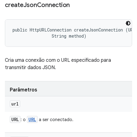
create
Json
Connection
public HttpURLConnection createJsonConnection (URL 
                String method)
Cria uma conexão com o URL especificado para
transmitir dados JSON.
Parâmetros
url
URL
URL
: o
a ser conectado.