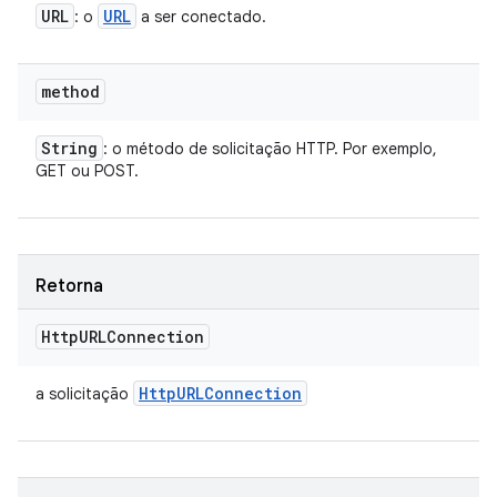
URL
URL
: o
a ser conectado.
method
String
: o método de solicitação HTTP. Por exemplo,
GET ou POST.
Retorna
Http
URLConnection
Http
URLConnection
a solicitação