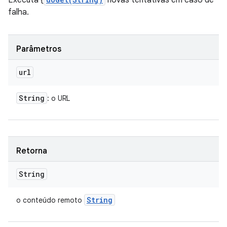
Executa {
novas tentativas em caso de
falha.
Parâmetros
url
String
: o URL
Retorna
String
String
o conteúdo remoto