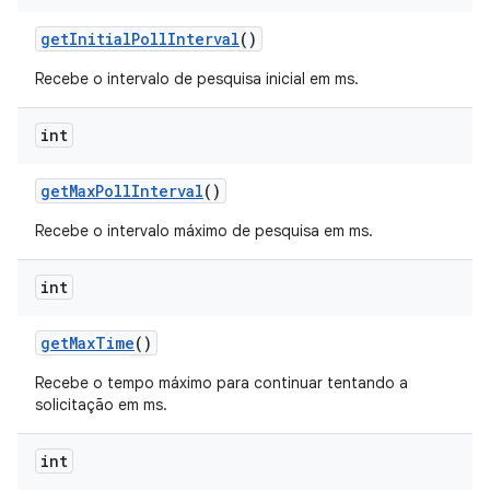
get
Initial
Poll
Interval
()
Recebe o intervalo de pesquisa inicial em ms.
int
get
Max
Poll
Interval
()
Recebe o intervalo máximo de pesquisa em ms.
int
get
Max
Time
()
Recebe o tempo máximo para continuar tentando a
solicitação em ms.
int