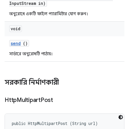
Input
Stream in)
অনুরোধে একটি ফাইল প্যারামিটার যোগ করুন।
void
send
()
সার্ভারে অনুরোধটি পাঠায়।
সরকারি নির্মাণকারী
Http
Multipart
Post
public HttpMultipartPost (String url)