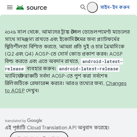
সাইন-ইন করুন
২০২৬ সাল থেকে, আমাদের ট্রাঙ্ক স্টেবল ডেভেলপমেন্ট মডেলের
সাথে সামঞ্জস্য রাখতে এবং ইকোসিস্টেমের জন্য প্ল্যাটফর্মের
স্থিতিশীলতা নিশ্চিত করতে, আমরা প্রতি দুই ও চার ত্রৈমাসিকে
(Q2 এবং Q4) AOSP-তে সোর্স কোড প্রকাশ করব। AOSP
বিল্ড করতে এবং এতে অবদান রাখতে,
android-latest-
release
ব্যবহার করুন।
android-latest-release
ম্যানিফেস্ট ব্রাঞ্চটি সর্বদা AOSP-তে পুশ করা সর্বশেষ
রিলিজটিকে রেফারেন্স করবে। আরও তথ্যের জন্য,
Changes
to AOSP
দেখুন।
এই পৃষ্ঠাটি
Cloud Translation API
অনুবাদ করেছে।