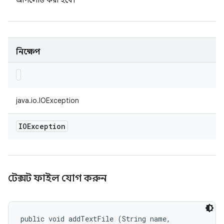
আপলোড করা হবে।
নিক্ষেপ
java.io.IOException
IOException
টেক্সট ফাইল যোগ করুন
public void addTextFile (String name, 
