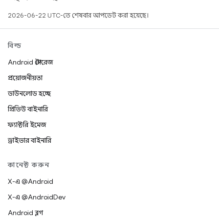
2026-06-22 UTC-তে শেষবার আপডেট করা হয়েছে।
বিল্ড
Android স্টোরেজ
প্রয়োজনীয়তা
ডাউনলোড হচ্ছে
প্রিভিউ বাইনারি
ফ্যাক্টরি ইমেজ
ড্রাইভার বাইনারি
কানেক্ট করুন
X-এ @Android
X-এ @AndroidDev
Android ব্লগ