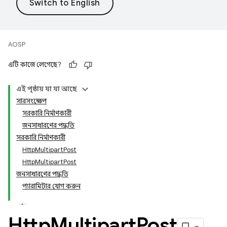
AOSP
এটি কাজে লেগেছে?
এই পৃষ্ঠায় যা যা আছে
সারসংক্ষেপ
সরকারি নির্মাণকারী
জনসাধারণের পদ্ধতি
সরকারি নির্মাণকারী
HttpMultipartPost
HttpMultipartPost
জনসাধারণের পদ্ধতি
প্যারামিটার যোগ করুন
Http
Multipart
Post