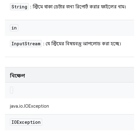
String
: স্ট্রিমে থাকা ডেটার জন্য রিপোর্ট করার ফাইলের নাম।
in
Input
Stream
: যে স্ট্রিমের বিষয়বস্তু আপলোড করা হচ্ছে।
নিক্ষেপ
java.io.IOException
IOException