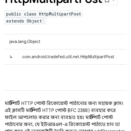
public class HttpMultipartPost
extends Object
java.lang.Object
↳
com.android.tradefed.util.net.HttpMultipartPost
মাল্টিপার্ট HTTP পোস্ট রিকোয়েস্ট পাঠানোর জন্য সহায়ক ক্লাস।
এই ক্লাসটি মাল্টিপার্ট HTTP পোস্ট (RFC 2388) ব্যবহার করে
ফাইল আপলোড করার জন্য ব্যবহৃত হয়। মাল্টিপার্ট পোস্ট
পাঠানোর জন্য, যে ইউআরএল-এ রিকোয়েস্ট পাঠাতে চান তা