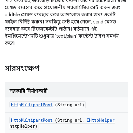
পাস করে এই অবজেক্টটি তৈরি করুন। তারপর addParameter
মেথড ব্যবহার করে প্রয়োজনীয় প্যারামিটার সেট করুন এবং
addFile মেথড ব্যবহার করে আপলোড করার জন্য একটি
ফাইল নির্দিষ্ট করুন। সবকিছু সেট হয়ে গেলে, send মেথড
ব্যবহার করে রিকোয়েস্টটি পাঠান। বর্তমানে এই
ইমপ্লিমেন্টেশনটি শুধুমাত্র 'text/plain' কন্টেন্ট টাইপ সমর্থন
করে।
সারসংক্ষেপ
সরকারি নির্মাণকারী
Http
Multipart
Post
(String url)
Http
Multipart
Post
(String url
,
IHttp
Helper
http
Helper)