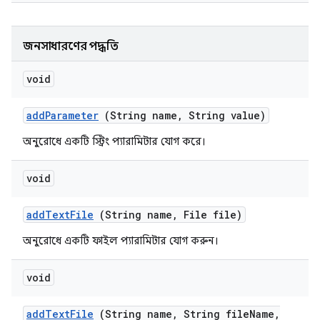
জনসাধারণের পদ্ধতি
void
add
Parameter
(String name
,
String value)
অনুরোধে একটি স্ট্রিং প্যারামিটার যোগ করে।
void
add
Text
File
(String name
,
File file)
অনুরোধে একটি ফাইল প্যারামিটার যোগ করুন।
void
add
Text
File
(String name
,
String file
Name
,