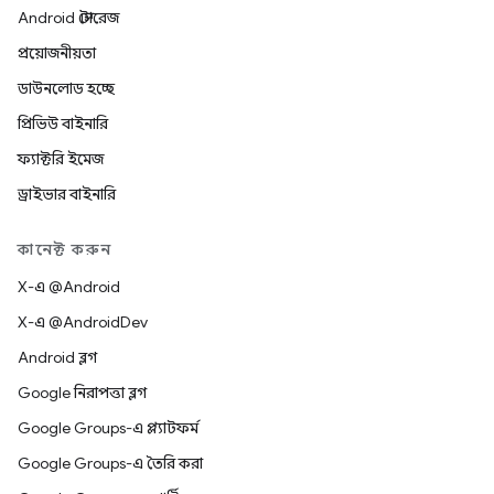
Android স্টোরেজ
প্রয়োজনীয়তা
ডাউনলোড হচ্ছে
প্রিভিউ বাইনারি
ফ্যাক্টরি ইমেজ
ড্রাইভার বাইনারি
কানেক্ট করুন
X-এ @Android
X-এ @AndroidDev
Android ব্লগ
Google নিরাপত্তা ব্লগ
Google Groups-এ প্ল্যাটফর্ম
Google Groups-এ তৈরি করা