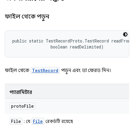
ফাইল থেকে পড়ুন
public static TestRecordProto.TestRecord readFromF
                boolean readDelimited)
ফাইল থেকে
TestRecord
পড়ুন এবং তা ফেরত দিন।
প্যারামিটার
proto
File
File
File
: যে
রেকর্ডটি রয়েছে