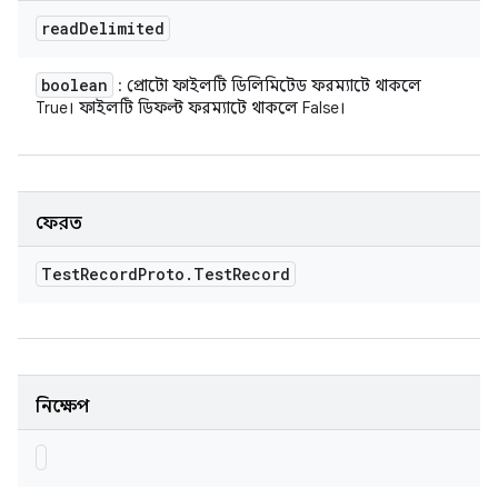
read
Delimited
boolean
: প্রোটো ফাইলটি ডিলিমিটেড ফরম্যাটে থাকলে
True। ফাইলটি ডিফল্ট ফরম্যাটে থাকলে False।
ফেরত
Test
Record
Proto
.
Test
Record
নিক্ষেপ