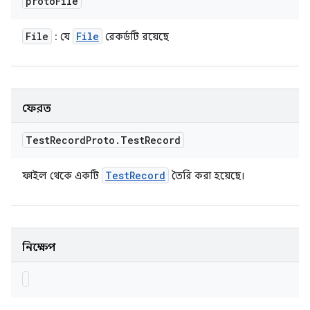
proto
File
File
File
: যে
রেকর্ডটি রয়েছে
ফেরত
Test
Record
Proto
.
Test
Record
Test
Record
ফাইল থেকে একটি
তৈরি করা হয়েছে।
নিক্ষেপ