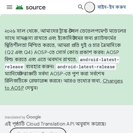
সাইন-ইন করুন
২০২৬ সাল থেকে, আমাদের ট্রাঙ্ক স্টেবল ডেভেলপমেন্ট মডেলের
সাথে সামঞ্জস্য রাখতে এবং ইকোসিস্টেমের জন্য প্ল্যাটফর্মের
স্থিতিশীলতা নিশ্চিত করতে, আমরা প্রতি দুই ও চার ত্রৈমাসিকে
(Q2 এবং Q4) AOSP-তে সোর্স কোড প্রকাশ করব। AOSP
বিল্ড করতে এবং এতে অবদান রাখতে,
android-latest-
release
ব্যবহার করুন।
android-latest-release
ম্যানিফেস্ট ব্রাঞ্চটি সর্বদা AOSP-তে পুশ করা সর্বশেষ
রিলিজটিকে রেফারেন্স করবে। আরও তথ্যের জন্য,
Changes
to AOSP
দেখুন।
এই পৃষ্ঠাটি
Cloud Translation API
অনুবাদ করেছে।