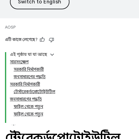
AOSP
এটি কাজে লেগেছে?
এই পৃষ্ঠায় যা যা আছে
সারসংক্ষেপ
সরকারি নির্মাণকারী
জনসাধারণের পদ্ধতি
সরকারি নির্মাণকারী
টেস্টরেকর্ডপ্রোটোইউটিল
জনসাধারণের পদ্ধতি
ফাইল থেকে পড়ুন
ফাইল থেকে পড়ুন
টেস্টরেকর্ডপ্রোটোইউটিল