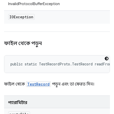
InvalidProtocolBufferException
IOException
ফাইল থেকে পড়ুন
public static TestRecordProto.TestRecord readFrom
ফাইল থেকে
TestRecord
পড়ুন এবং তা ফেরত দিন।
প্যারামিটার