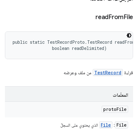
read
From
File
public static TestRecordProto.TestRecord readFromF
                boolean readDelimited)
قراءة
TestRecord
من ملف وعرضه
المعلَمات
proto
File
File
File
: ‏
الذي يحتوي على السجلّ