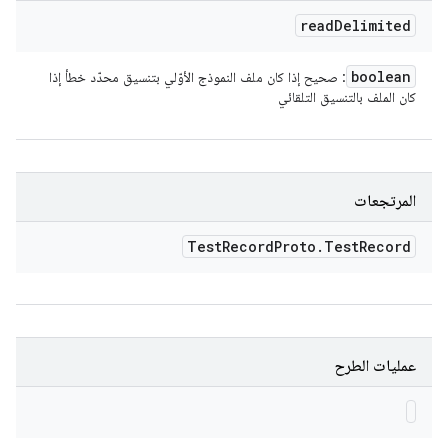
read
Delimited
boolean
: صحيح إذا كان ملف النموذج الأوّلي بتنسيق محدّد خطأ إذا
كان الملف بالتنسيق التلقائي
المرتجعات
Test
Record
Proto
.
Test
Record
عمليات الطرح