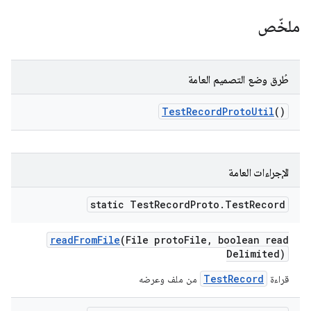
ملخّص
طُرق وضع التصميم العامة
Test
Record
Proto
Util
()
الإجراءات العامة
static Test
Record
Proto
.
Test
Record
read
From
File
(File proto
File
,
boolean read
Delimited)
TestRecord
قراءة
من ملف وعرضه