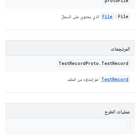
proto
File
File
File
: ‏
الذي يحتوي على السجلّ
المرتجعات
Test
Record
Proto
.
Test
Record
Test
Record
تم إنشاؤه من الملف
عمليات الطرح