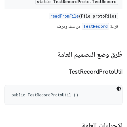
static Test
Record
Proto
.
Test
Record
read
From
File
(File proto
File)
TestRecord
قراءة
من ملف وعرضه
طُرق وضع التصميم العامة
Test
Record
Proto
Util
public TestRecordProtoUtil ()
الإجراءات العامة