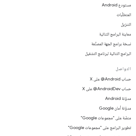
مستودع Android
المتطلّبات
التنزيل
معاينة البرامج الثنائية
نسخة برامج الجهة المصنِّعة
البرامج الثنائية لبرنامج التشغيل
التواصل
حساب ‎@Android على X
حساب ‎@AndroidDev على X
مدوّنة Android
مدوّنة أمان Google
منصّة على "مجموعات Google"
تطوير البرامج على "مجموعات Google"