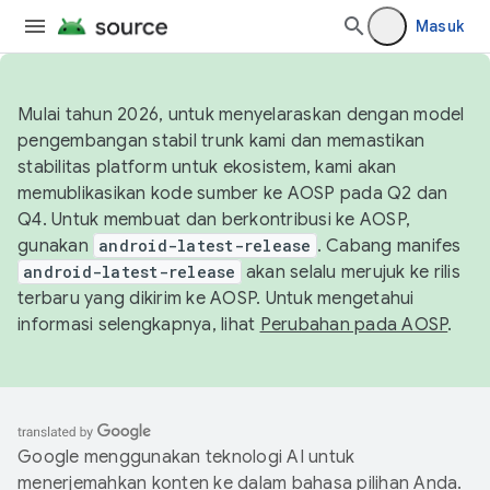
Masuk
Mulai tahun 2026, untuk menyelaraskan dengan model
pengembangan stabil trunk kami dan memastikan
stabilitas platform untuk ekosistem, kami akan
memublikasikan kode sumber ke AOSP pada Q2 dan
Q4. Untuk membuat dan berkontribusi ke AOSP,
gunakan
android-latest-release
. Cabang manifes
android-latest-release
akan selalu merujuk ke rilis
terbaru yang dikirim ke AOSP. Untuk mengetahui
informasi selengkapnya, lihat
Perubahan pada AOSP
.
Google menggunakan teknologi AI untuk
menerjemahkan konten ke dalam bahasa pilihan Anda.