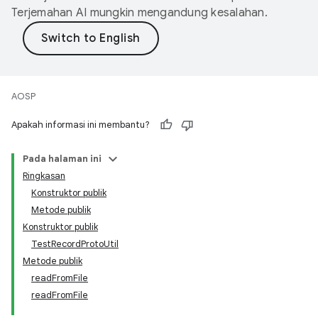
Terjemahan AI mungkin mengandung kesalahan.
AOSP
Apakah informasi ini membantu?
Pada halaman ini
Ringkasan
Konstruktor publik
Metode publik
Konstruktor publik
TestRecordProtoUtil
Metode publik
readFromFile
readFromFile