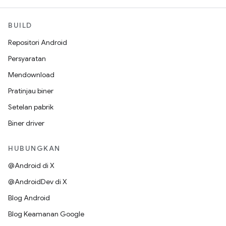
BUILD
Repositori Android
Persyaratan
Mendownload
Pratinjau biner
Setelan pabrik
Biner driver
HUBUNGKAN
@Android di X
@AndroidDev di X
Blog Android
Blog Keamanan Google