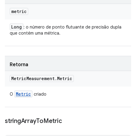
metric
Long
: o número de ponto flutuante de precisão dupla
que contém uma métrica.
Retorna
Metric
Measurement
.
Metric
Metric
O
criado
string
Array
To
Metric