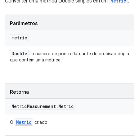
Converter uma métrica Double simples em um
Metric
.
Parâmetros
metric
Double
: o número de ponto flutuante de precisão dupla
que contém uma métrica.
Retorna
Metric
Measurement
.
Metric
Metric
O
criado