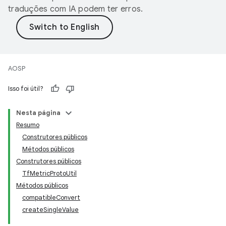
traduções com IA podem ter erros.
AOSP
Isso foi útil?
Nesta página
Resumo
Construtores públicos
Métodos públicos
Construtores públicos
TfMetricProtoUtil
Métodos públicos
compatibleConvert
createSingleValue