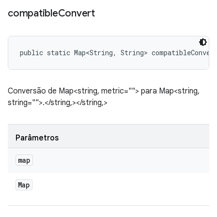
compatible
Convert
public static Map<String, String> compatibleConver
Conversão de Map<string, metric=""> para Map<string,
string="">.</string,></string,>
Parâmetros
map
Map