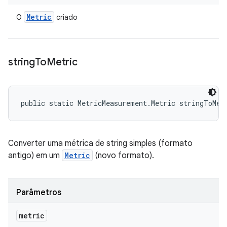
Metric
O
criado
string
To
Metric
public static MetricMeasurement.Metric stringToMet
Converter uma métrica de string simples (formato
antigo) em um
Metric
(novo formato).
Parâmetros
metric