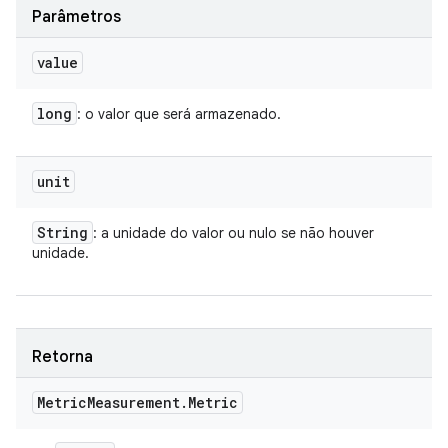
Parâmetros
value
long
: o valor que será armazenado.
unit
String
: a unidade do valor ou nulo se não houver
unidade.
Retorna
Metric
Measurement
.
Metric