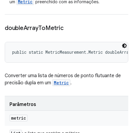
Metric
um
preenchido com as informações.
double
Array
To
Metric
public static MetricMeasurement.Metric doubleArray
Converter uma lista de números de ponto flutuante de
precisão dupla em um
Metric
.
Parâmetros
metric