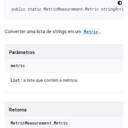
public static MetricMeasurement.Metric stringArray
Converter uma lista de strings em um
Metric
.
Parâmetros
metric
List
: a lista que contém a métrica.
Retorna
Metric
Measurement
.
Metric