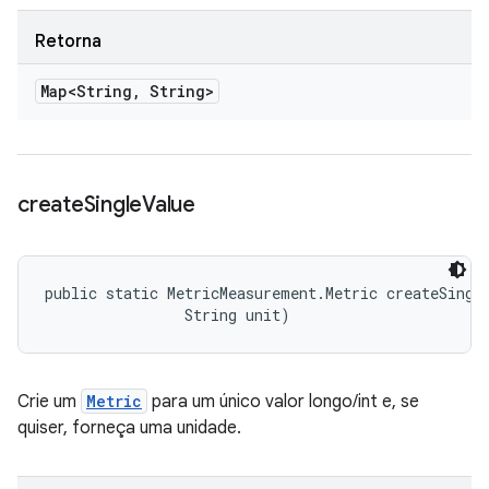
Retorna
Map<String
,
String>
create
Single
Value
public static MetricMeasurement.Metric createSingle
                String unit)
Crie um
Metric
para um único valor longo/int e, se
quiser, forneça uma unidade.