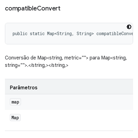
compatible
Convert
public static Map<String, String> compatibleConver
Conversão de Map<string, metric=""> para Map<string,
string="">.</string,></string,>
Parâmetros
map
Map