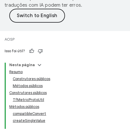
traduções com IA podem ter erros.
AOSP
Isso foi útil?
Nesta página
Resumo
Construtores públicos
Métodos públicos
Construtores públicos
TfMetricProtoUtil
Métodos públicos
compatibleConvert
createSingleValue