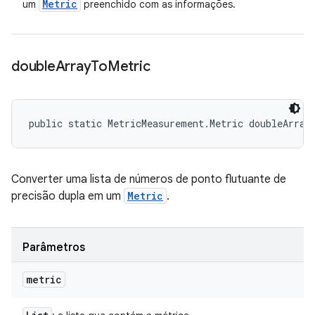
Metric
um
preenchido com as informações.
double
Array
To
Metric
public static MetricMeasurement.Metric doubleArray
Converter uma lista de números de ponto flutuante de
precisão dupla em um
Metric
.
Parâmetros
metric