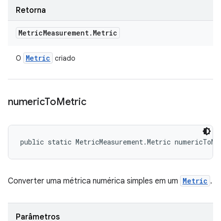
Retorna
Metric
Measurement
.
Metric
Metric
O
criado
numeric
To
Metric
public static MetricMeasurement.Metric numericToMe
Converter uma métrica numérica simples em um
Metric
.
Parâmetros