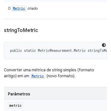
Metric
O
criado
string
To
Metric
public static MetricMeasurement.Metric stringToMet
Converter uma métrica de string simples (formato
antigo) em um
Metric
(novo formato).
Parâmetros
metric