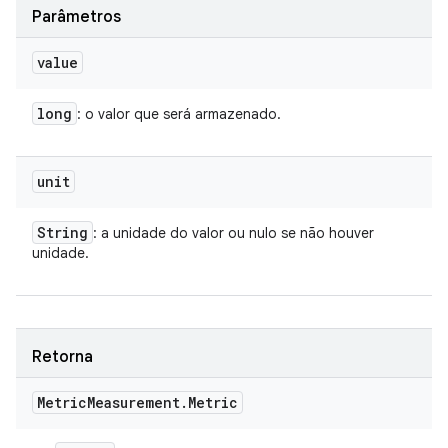
Parâmetros
value
long
: o valor que será armazenado.
unit
String
: a unidade do valor ou nulo se não houver
unidade.
Retorna
Metric
Measurement
.
Metric