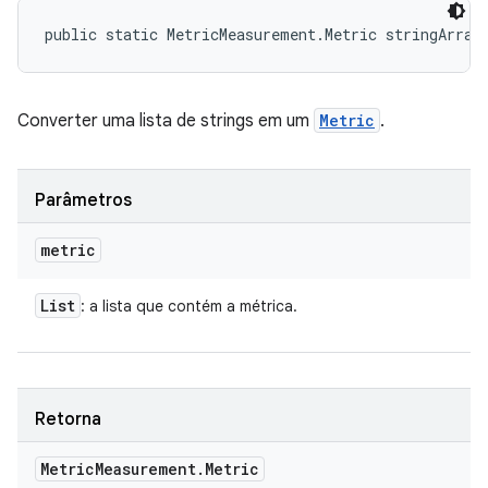
public static MetricMeasurement.Metric stringArray
Converter uma lista de strings em um
Metric
.
Parâmetros
metric
List
: a lista que contém a métrica.
Retorna
Metric
Measurement
.
Metric