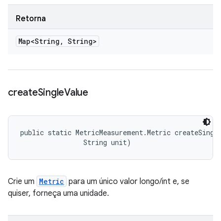
Retorna
Map<String
,
String>
create
Single
Value
public static MetricMeasurement.Metric createSingle
                String unit)
Crie um
Metric
para um único valor longo/int e, se
quiser, forneça uma unidade.