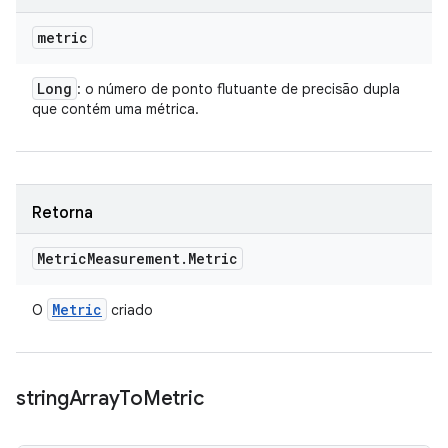
metric
Long
: o número de ponto flutuante de precisão dupla
que contém uma métrica.
Retorna
Metric
Measurement
.
Metric
Metric
O
criado
string
Array
To
Metric