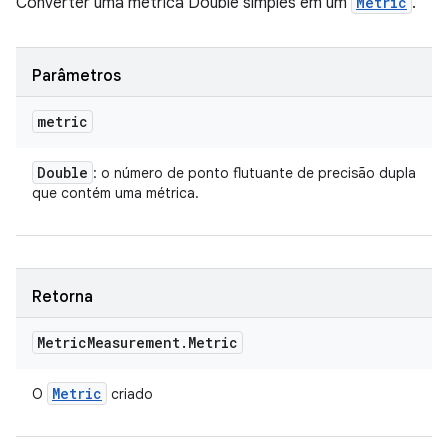
Converter uma métrica Double simples em um
Metric
.
Parâmetros
metric
Double
: o número de ponto flutuante de precisão dupla
que contém uma métrica.
Retorna
Metric
Measurement
.
Metric
Metric
O
criado