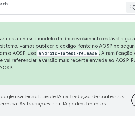
arch
harmos ao nosso modelo de desenvolvimento estável e garan
sistema, vamos publicar o código-fonte no AOSP no segund
 com o AOSP, use
android-latest-release
. A ramificação
 vai referenciar a versão mais recente enviada ao AOSP. P
 AOSP
.
oogle usa tecnologia de IA na tradução de conteúdos
ferência. As traduções com IA podem ter erros.