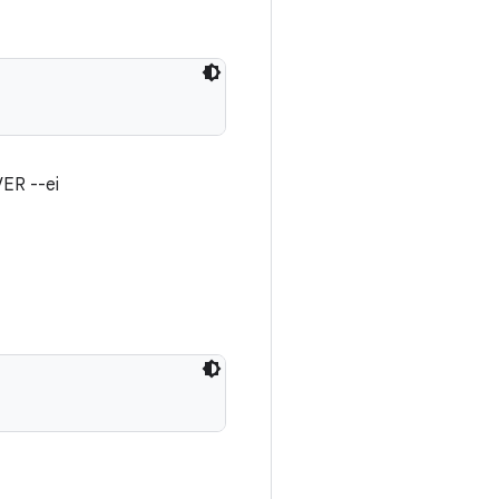
ER --ei