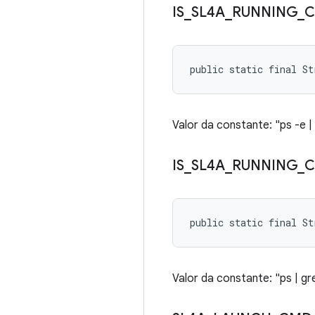
IS
_
SL4A
_
RUNNING
_
public static final St
Valor da constante: "ps -e 
IS
_
SL4A
_
RUNNING
_
public static final St
Valor da constante: "ps | g