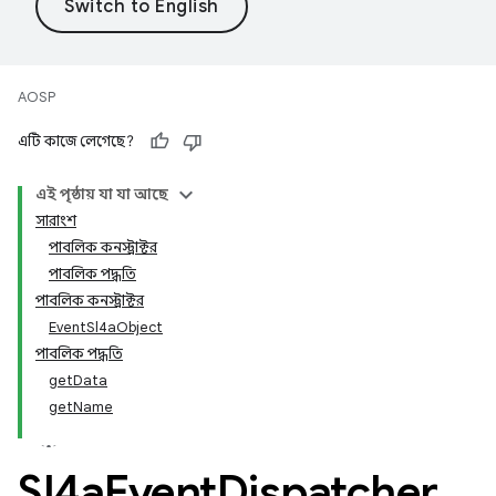
AOSP
এটি কাজে লেগেছে?
এই পৃষ্ঠায় যা যা আছে
সারাংশ
পাবলিক কনস্ট্রাক্টর
পাবলিক পদ্ধতি
পাবলিক কনস্ট্রাক্টর
EventSl4aObject
পাবলিক পদ্ধতি
getData
getName
Sl4a
Event
Dispatcher
.