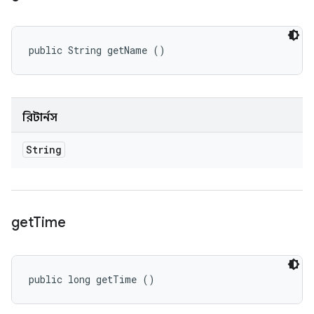
public String getName ()
রিটার্নস
String
get
Time
public long getTime ()