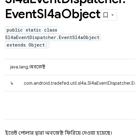
Event
Sl4a
Object
public static class
Sl4aEventDispatcher.EventSl4aObject
extends Object
java.lang.অবজেক্ট
↳
com.android.tradefed.util.sl4a.Sl4aEventDispatcher.Ev
ইভেন্ট পোলার দ্বারা অবজেক্ট ফিরিয়ে দেওয়া হয়েছে।