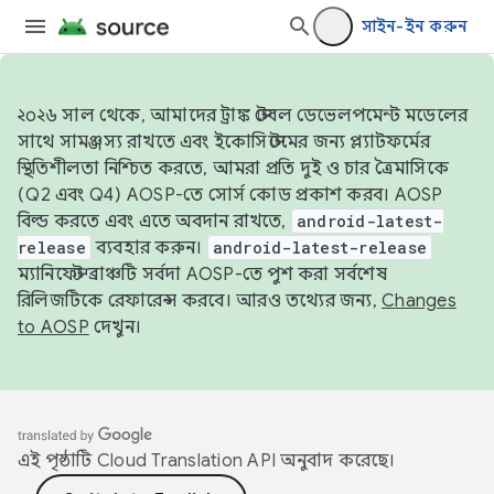
সাইন-ইন করুন
২০২৬ সাল থেকে, আমাদের ট্রাঙ্ক স্টেবল ডেভেলপমেন্ট মডেলের
সাথে সামঞ্জস্য রাখতে এবং ইকোসিস্টেমের জন্য প্ল্যাটফর্মের
স্থিতিশীলতা নিশ্চিত করতে, আমরা প্রতি দুই ও চার ত্রৈমাসিকে
(Q2 এবং Q4) AOSP-তে সোর্স কোড প্রকাশ করব। AOSP
বিল্ড করতে এবং এতে অবদান রাখতে,
android-latest-
release
ব্যবহার করুন।
android-latest-release
ম্যানিফেস্ট ব্রাঞ্চটি সর্বদা AOSP-তে পুশ করা সর্বশেষ
রিলিজটিকে রেফারেন্স করবে। আরও তথ্যের জন্য,
Changes
to AOSP
দেখুন।
এই পৃষ্ঠাটি
Cloud Translation API
অনুবাদ করেছে।