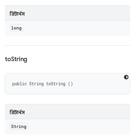
রিটার্নস
long
to
String
public String toString ()
রিটার্নস
String