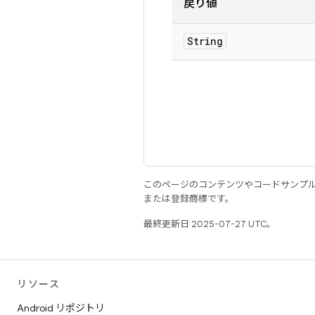
戻り値
String
このページのコンテンツやコードサンプ
または登録商標です。
最終更新日 2025-07-27 UTC。
リソース
Android リポジトリ