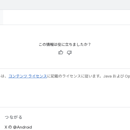
この情報は役に立ちましたか？
ルは、
コンテンツ ライセンス
に記載のライセンスに従います。Java および Open
つながる
X の @Android