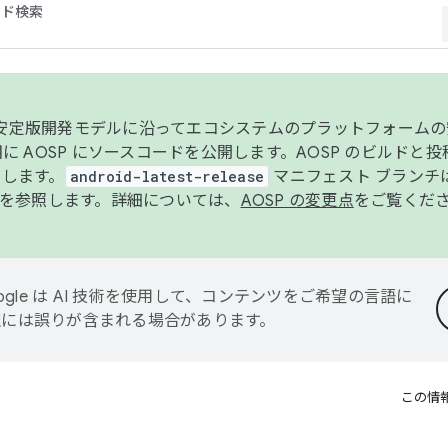
コード検索
ンク安定版開発モデルに沿ってエコシステムのプラットフォーム
半期に AOSP にソースコードを公開します。AOSP のビルドと
します。
android-latest-release
マニフェスト ブランチは
を参照します。詳細については、
AOSP の変更点
をご覧くだ
ogle は AI 技術を使用して、コンテンツをご希望の言語に
翻訳には誤りが含まれる場合があります。
この情