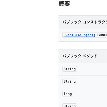
概要
パブリック コンストラク
Event
Sl4a
Object
(JSONO
パブリック メソッド
String
String
long
String