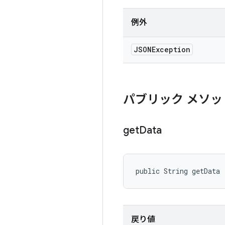
例外
JSONException
パブリック メソッ
get
Data
public String getData 
戻り値