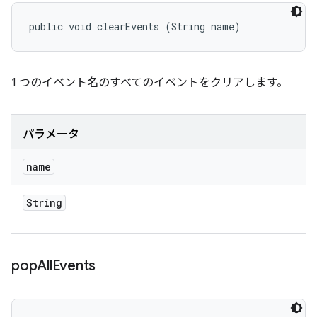
public void clearEvents (String name)
1 つのイベント名のすべてのイベントをクリアします。
パラメータ
name
String
pop
All
Events