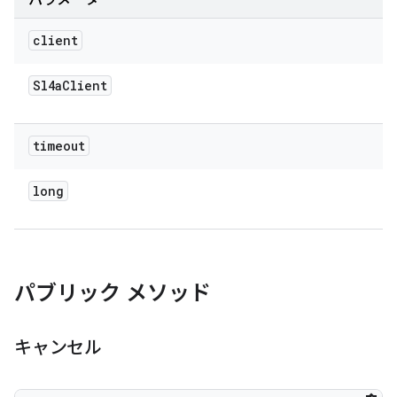
パラメータ
client
Sl4a
Client
timeout
long
パブリック メソッド
キャンセル