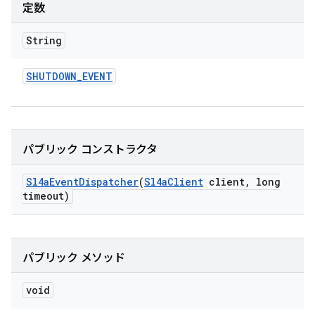
定数
String
SHUTDOWN
_
EVENT
パブリック コンストラクタ
Sl4a
Event
Dispatcher
(
Sl4a
Client
client
,
long
timeout)
パブリック メソッド
void