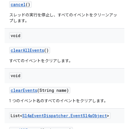
cancel
()
スレッドの実行を停止し、すべてのイベントをクリーンアッ
プします。
void
clear
All
Events
()
すべてのイベントをクリアします。
void
clear
Events
(String name)
1 つのイベント名のすべてのイベントをクリアします。
List<
Sl4a
Event
Dispatcher
.
Event
Sl4a
Object
>