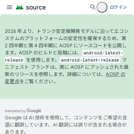
ログイン
2026 年より、トランク安定版開発モデルに沿ってエコシ
ステムのプラットフォームの安定性を確保するため、第
2 四半期と第 4 四半期に AOSP にソースコードを公開し
ます。AOSP のビルドと投稿には、
android-latest-
release
を使用します。
android-latest-release
マ
ニフェスト ブランチは、常に AOSP にプッシュされた最
新のリリースを参照します。詳細については、
AOSP の
変更点
をご覧ください。
Google は AI 技術を使用して、コンテンツをご希望の言
語に翻訳しています。AI 翻訳には誤りが含まれる場合が
あります。