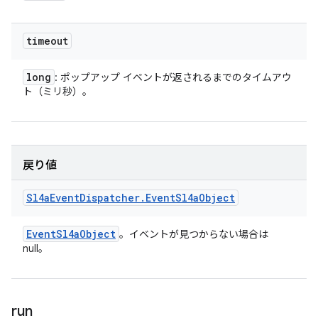
timeout
long
: ポップアップ イベントが返されるまでのタイムアウ
ト（ミリ秒）。
戻り値
Sl4a
Event
Dispatcher
.
Event
Sl4a
Object
Event
Sl4a
Object
。イベントが見つからない場合は
null。
run