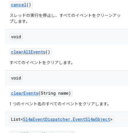
cancel
()
スレッドの実行を停止し、すべてのイベントをクリーンアッ
プします。
void
clear
All
Events
()
すべてのイベントをクリアします。
void
clear
Events
(String name)
1 つのイベント名のすべてのイベントをクリアします。
List<
Sl4a
Event
Dispatcher
.
Event
Sl4a
Object
>