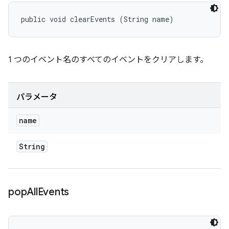
public void clearEvents (String name)
1 つのイベント名のすべてのイベントをクリアします。
パラメータ
name
String
pop
All
Events