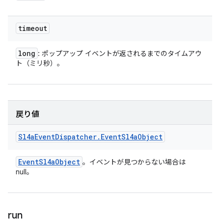
timeout
long
: ポップアップ イベントが返されるまでのタイムアウ
ト（ミリ秒）。
戻り値
Sl4a
Event
Dispatcher
.
Event
Sl4a
Object
Event
Sl4a
Object
。イベントが見つからない場合は
null。
run