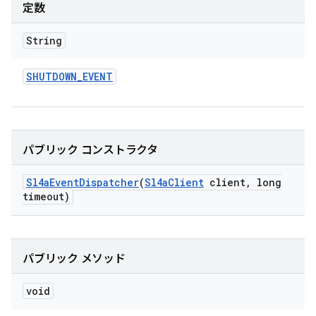
定数
String
SHUTDOWN
_
EVENT
パブリック コンストラクタ
Sl4a
Event
Dispatcher
(
Sl4a
Client
client
,
long
timeout)
パブリック メソッド
void