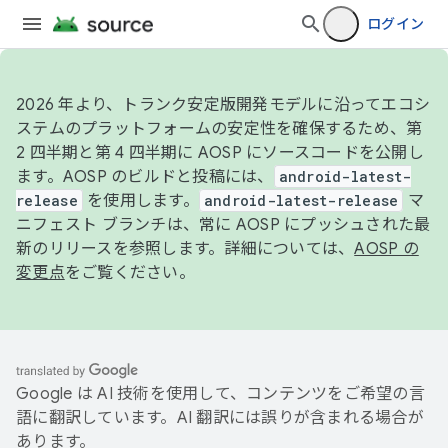
ログイン
2026 年より、トランク安定版開発モデルに沿ってエコシ
ステムのプラットフォームの安定性を確保するため、第
2 四半期と第 4 四半期に AOSP にソースコードを公開し
ます。AOSP のビルドと投稿には、
android-latest-
release
を使用します。
android-latest-release
マ
ニフェスト ブランチは、常に AOSP にプッシュされた最
新のリリースを参照します。詳細については、
AOSP の
変更点
をご覧ください。
Google は AI 技術を使用して、コンテンツをご希望の言
語に翻訳しています。AI 翻訳には誤りが含まれる場合が
あります。