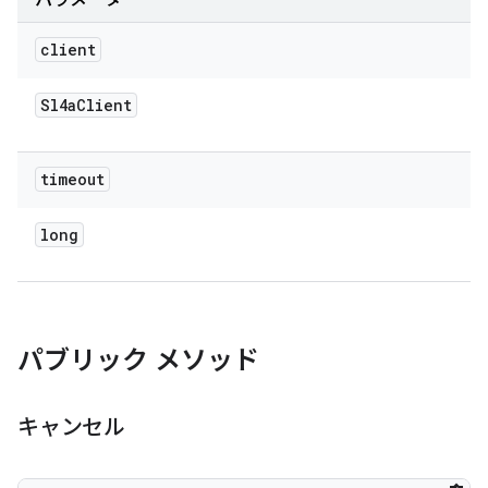
パラメータ
client
Sl4a
Client
timeout
long
パブリック メソッド
キャンセル