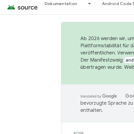
Dokumentation
Android Code 
Ab 2026 werden wir, um 
Plattformstabilität für
veröffentlichen. Verwe
Der Manifestzweig
and
übertragen wurde. Weit
Goo
bevorzugte Sprache zu
enthalten.
AOSP