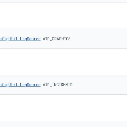
nfigUtil.LogSource
 AID_GRAPHICS
nfigUtil.LogSource
 AID_INCIDENTD