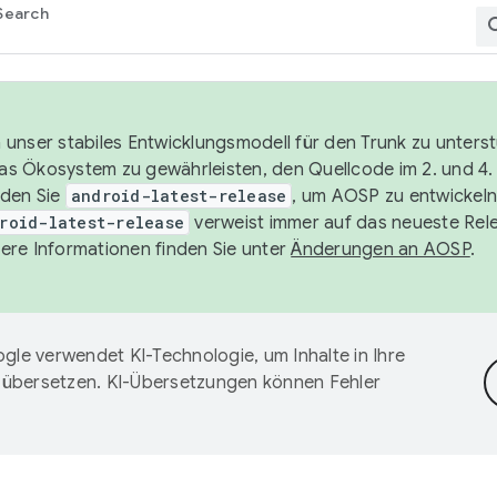
Search
unser stabiles Entwicklungsmodell für den Trunk zu unters
 das Ökosystem zu gewährleisten, den Quellcode im 2. und 4
nden Sie
android-latest-release
, um AOSP zu entwickeln
roid-latest-release
verweist immer auf das neueste Rel
ere Informationen finden Sie unter
Änderungen an AOSP
.
gle verwendet KI-Technologie, um Inhalte in Ihre
 übersetzen. KI-Übersetzungen können Fehler