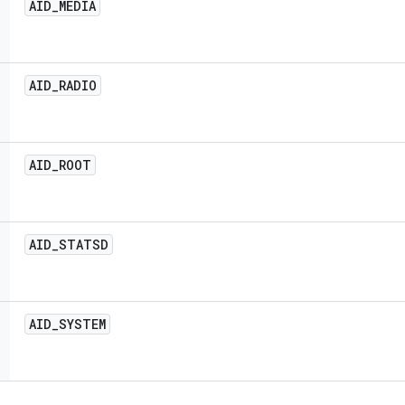
AID
_
MEDIA
AID
_
RADIO
AID
_
ROOT
AID
_
STATSD
AID
_
SYSTEM