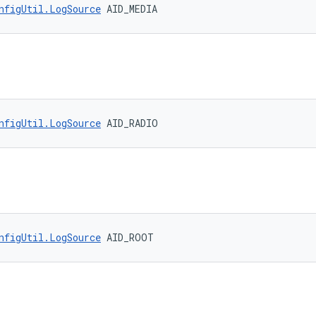
nfigUtil.LogSource
 AID_MEDIA
nfigUtil.LogSource
 AID_RADIO
nfigUtil.LogSource
 AID_ROOT