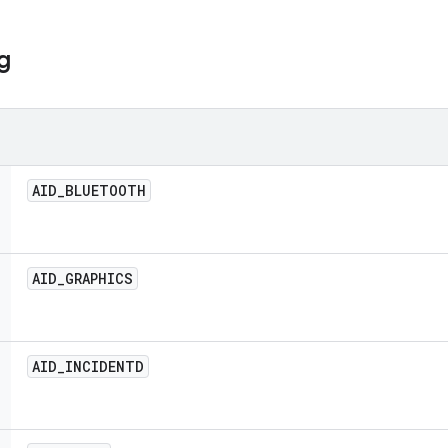
g
AID
_
BLUETOOTH
AID
_
GRAPHICS
AID
_
INCIDENTD