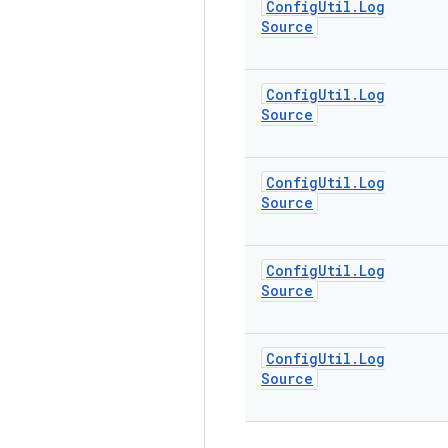
Config
Util
.
Log
Source
Config
Util
.
Log
Source
Config
Util
.
Log
Source
Config
Util
.
Log
Source
Config
Util
.
Log
Source