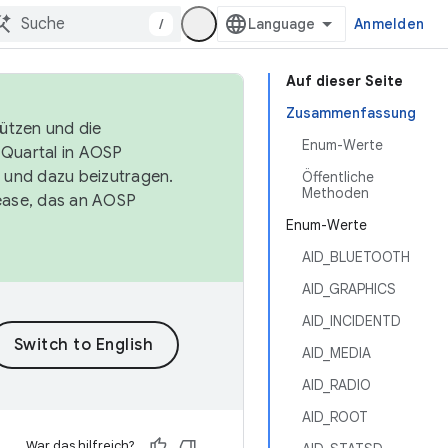
/
Anmelden
Auf dieser Seite
Zusammenfassung
tützen und die
Enum-Werte
. Quartal in AOSP
 und dazu beizutragen.
Öffentliche
Methoden
ease, das an AOSP
Enum-Werte
AID_BLUETOOTH
AID_GRAPHICS
AID_INCIDENTD
AID_MEDIA
AID_RADIO
AID_ROOT
War das hilfreich?