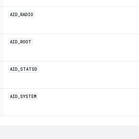
AID
_
RADIO
AID
_
ROOT
AID
_
STATSD
AID
_
SYSTEM