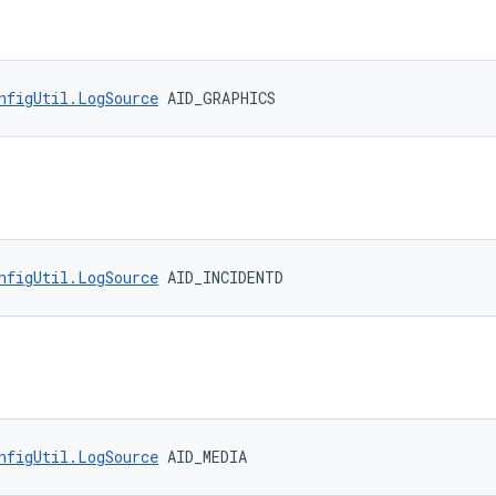
nfigUtil.LogSource
 AID_GRAPHICS
nfigUtil.LogSource
 AID_INCIDENTD
nfigUtil.LogSource
 AID_MEDIA