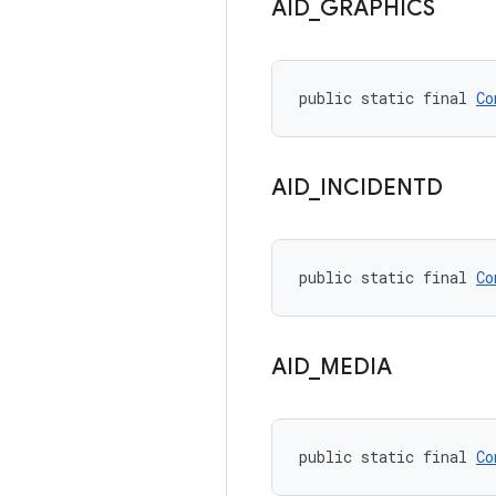
AID
_
GRAPHICS
public static final 
Co
AID
_
INCIDENTD
public static final 
Co
AID
_
MEDIA
public static final 
Co