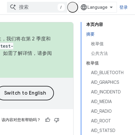
/
登录
本页内容
摘要
，我们将在第 2 季度和
枚举值
test-
本。如需了解详情，请参阅
公共方法
枚举值
AID_BLUETOOTH
AID_GRAPHICS
AID_INCIDENTD
AID_MEDIA
AID_RADIO
该内容对您有帮助吗？
AID_ROOT
AID_STATSD