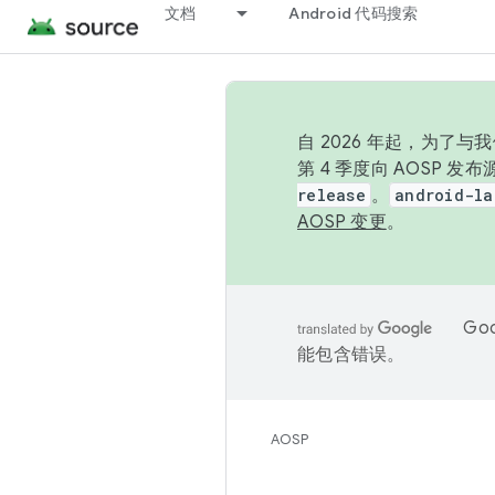
文档
Android 代码搜索
自 2026 年起，为了
第 4 季度向 AOSP 
release
。
android-la
AOSP 变更
。
Go
能包含错误。
AOSP