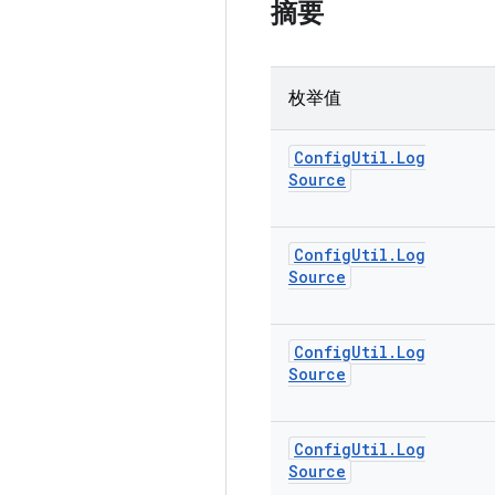
摘要
枚举值
Config
Util
.
Log
Source
Config
Util
.
Log
Source
Config
Util
.
Log
Source
Config
Util
.
Log
Source