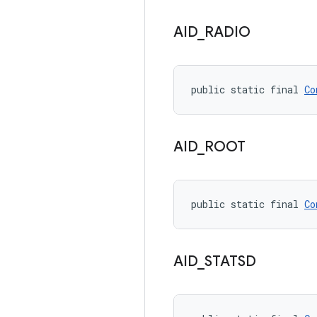
AID
_
RADIO
public static final 
Co
AID
_
ROOT
public static final 
Co
AID
_
STATSD