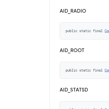
AID
_
RADIO
public static final 
Co
AID
_
ROOT
public static final 
Co
AID
_
STATSD