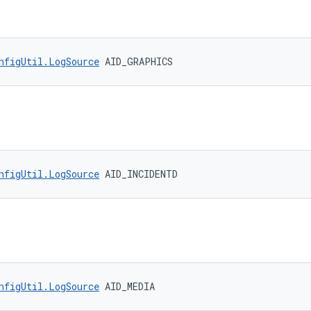
nfigUtil.LogSource
 AID_GRAPHICS
nfigUtil.LogSource
 AID_INCIDENTD
nfigUtil.LogSource
 AID_MEDIA