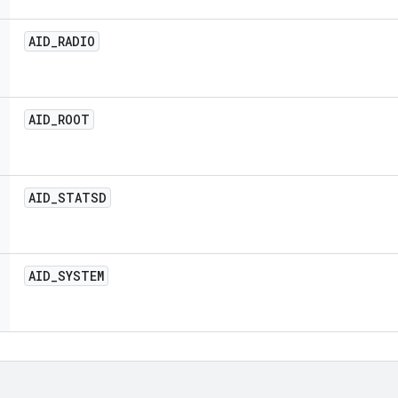
AID
_
RADIO
AID
_
ROOT
AID
_
STATSD
AID
_
SYSTEM