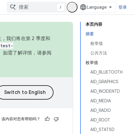
/
登录
本页内容
摘要
，我们将在第 2 季度和
枚举值
test-
本。如需了解详情，请参阅
公共方法
枚举值
AID_BLUETOOTH
AID_GRAPHICS
AID_INCIDENTD
AID_MEDIA
AID_RADIO
该内容对您有帮助吗？
AID_ROOT
AID_STATSD