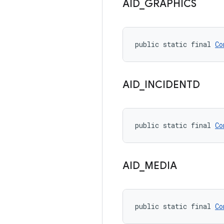
AID
_
GRAPHICS
public static final 
Co
AID
_
INCIDENTD
public static final 
Co
AID
_
MEDIA
public static final 
Co