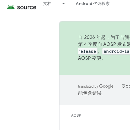
文档
Android 代码搜索
自 2026 年起，为了
第 4 季度向 AOSP 
release
。
android-la
AOSP 变更
。
Go
能包含错误。
AOSP