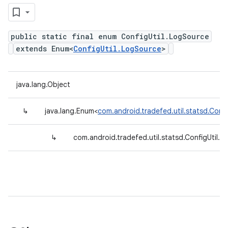
public static final enum ConfigUtil.LogSource
extends Enum<
ConfigUtil.LogSource
>
java.lang.Object
↳
java.lang.Enum<
com.android.tradefed.util.statsd.Conf
↳
com.android.tradefed.util.statsd.ConfigUtil.