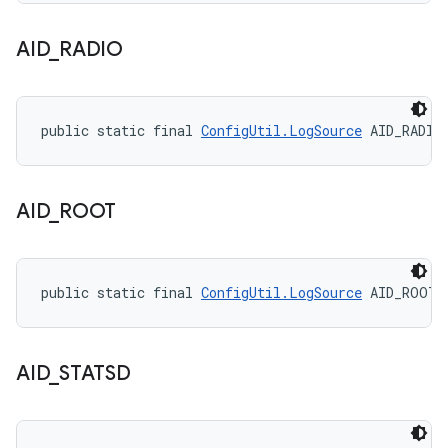
AID
_
RADIO
public static final 
ConfigUtil.LogSource
 AID_RADIO
AID
_
ROOT
public static final 
ConfigUtil.LogSource
 AID_ROOT
AID
_
STATSD