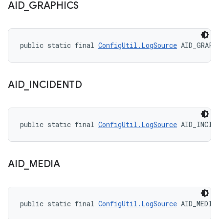
AID
_
GRAPHICS
public static final 
ConfigUtil.LogSource
 AID_GRAPH
AID
_
INCIDENTD
public static final 
ConfigUtil.LogSource
 AID_INCID
AID
_
MEDIA
public static final 
ConfigUtil.LogSource
 AID_MEDIA