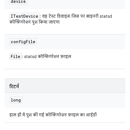
device
ITest
Device
: वह टेस्ट डिवाइस जिस पर बाइनरी statsd
कॉन्फ़िगरेशन पुश किया जाएगा
config
File
File
: statsd कॉन्फ़िगरेशन फ़ाइल
रिटर्न
long
हाल ही में पुश की गई कॉन्फ़िगरेशन फ़ाइल का आईडी