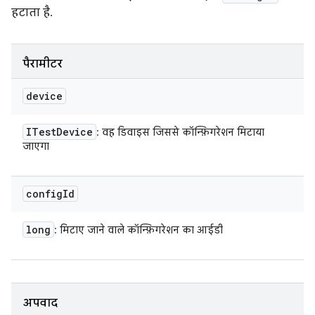
हटाता है.
पैरामीटर
device
ITest
Device
: वह डिवाइस जिससे कॉन्फ़िगरेशन मिटाया
जाएगा
config
Id
long
: मिटाए जाने वाले कॉन्फ़िगरेशन का आईडी
अपवाद