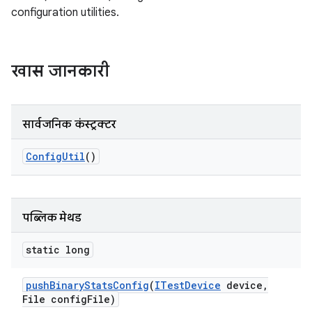
configuration utilities.
खास जानकारी
सार्वजनिक कंस्ट्रक्टर
Config
Util
()
पब्लिक मेथड
static long
push
Binary
Stats
Config
(
ITest
Device
device
,
File config
File)