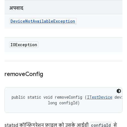
अपवाद
Device
Not
Available
Exception
IOException
remove
Config
public static void removeConfig (
ITestDevice
 device
                long configId)
statsd कॉन्फ़िगरेशन फ़ाइल को उसके आईडी
configId
से