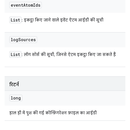
event
Atom
Ids
List
: इकट्ठा किए जाने वाले इवेंट ऐटम आईडी की सूची
log
Sources
List
: लॉग सोर्स की सूची, जिनसे ऐटम इकट्ठा किए जा सकते हैं
रिटर्न
long
हाल ही में पुश की गई कॉन्फ़िगरेशन फ़ाइल का आईडी