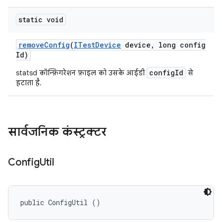
static void
remove
Config
(
ITest
Device
device
,
long config
Id)
configId
statsd कॉन्फ़िगरेशन फ़ाइल को उसके आईडी
से
हटाता है.
सार्वजनिक कंस्ट्रक्टर
Config
Util
public ConfigUtil ()