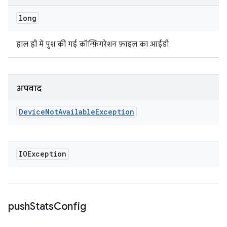
long
हाल ही में पुश की गई कॉन्फ़िगरेशन फ़ाइल का आईडी
अपवाद
Device
Not
Available
Exception
IOException
push
Stats
Config