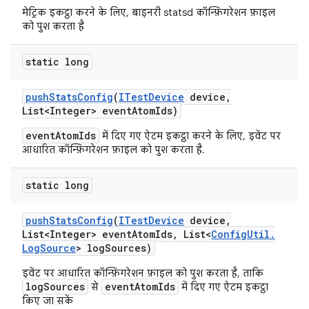
मेट्रिक इकट्ठा करने के लिए, बाइनरी statsd कॉन्फ़िगरेशन फ़ाइल
को पुश करता है
static long
push
Stats
Config
(
ITest
Device
device
,
List<Integer> event
Atom
Ids)
eventAtomIds
में दिए गए ऐटम इकट्ठा करने के लिए, इवेंट पर
आधारित कॉन्फ़िगरेशन फ़ाइल को पुश करता है.
static long
push
Stats
Config
(
ITest
Device
device
,
List<Integer> event
Atom
Ids
,
List<
Config
Util
.
Log
Source
> log
Sources)
इवेंट पर आधारित कॉन्फ़िगरेशन फ़ाइल को पुश करता है, ताकि
logSources
eventAtomIds
से
में दिए गए ऐटम इकट्ठा
किए जा सकें