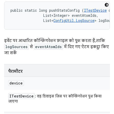
public static long pushStatsConfig (
ITestDevice
 dev
                List<Integer> eventAtomIds, 

                List<
ConfigUtil.LogSource
> logSour
इवेंट पर आधारित कॉन्फ़िगरेशन फ़ाइल को पुश करता है, ताकि
logSources
से
eventAtomIds
में दिए गए ऐटम इकट्ठा किए
जा सकें
पैरामीटर
device
ITest
Device
: वह डिवाइस जिस पर कॉन्फ़िगरेशन पुश किया
जाएगा