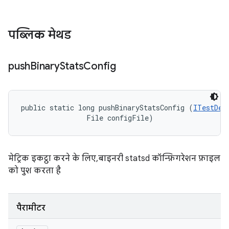
पब्लिक मेथड
push
Binary
Stats
Config
public static long pushBinaryStatsConfig (
ITestDev
                File configFile)
मेट्रिक इकट्ठा करने के लिए, बाइनरी statsd कॉन्फ़िगरेशन फ़ाइल
को पुश करता है
पैरामीटर