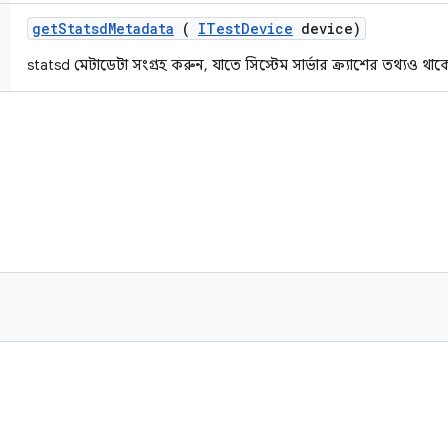
get
Statsd
Metadata
(
ITest
Device
device)
statsd মেটাডেটা সংগ্রহ করুন, যাতে সিস্টেম সার্ভার ক্র্যাশের তথ্যও থাক
ি