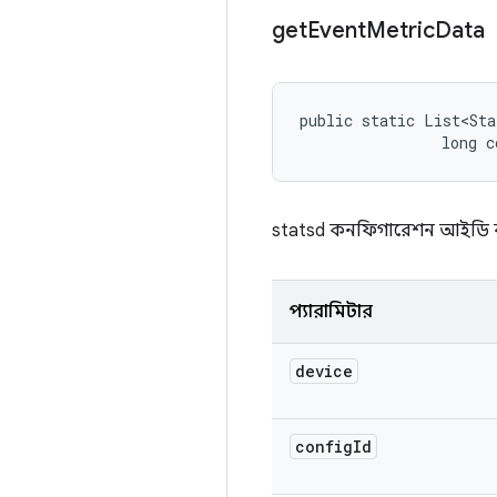
get
Event
Metric
Data
public static List<Sta
                long c
statsd কনফিগারেশন আইডি ব্য
প্যারামিটার
device
config
Id