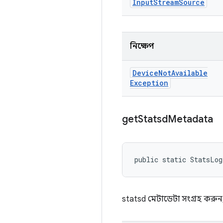
Input
Stream
Source
নিক্ষেপ
Device
Not
Available
Exception
get
Statsd
Metadata
public static StatsLog
statsd মেটাডেটা সংগ্রহ করুন, 