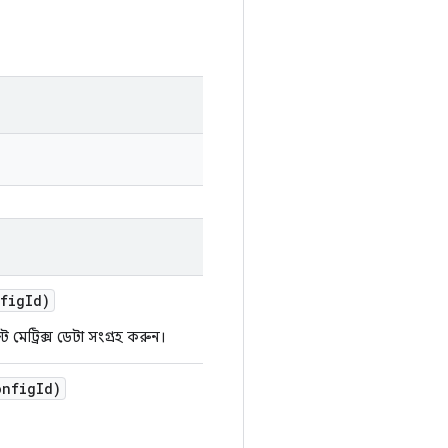
fig
Id)
ট্রিক্স ডেটা সংগ্রহ করুন।
nfig
Id)