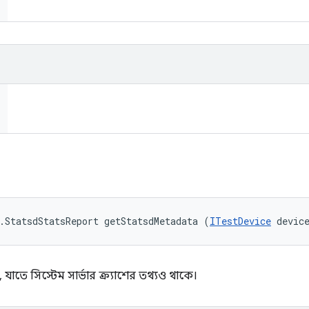
.StatsdStatsReport getStatsdMetadata (
ITestDevice
 devic
যাতে সিস্টেম সার্ভার ক্র্যাশের তথ্যও থাকে।