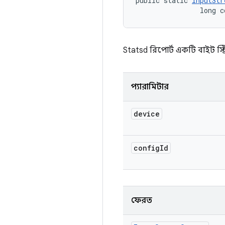
public static 
InputStr
                long c
Statsd রিপোর্ট একটি বাইট স্ট
প্যারামিটার
device
config
Id
ফেরত