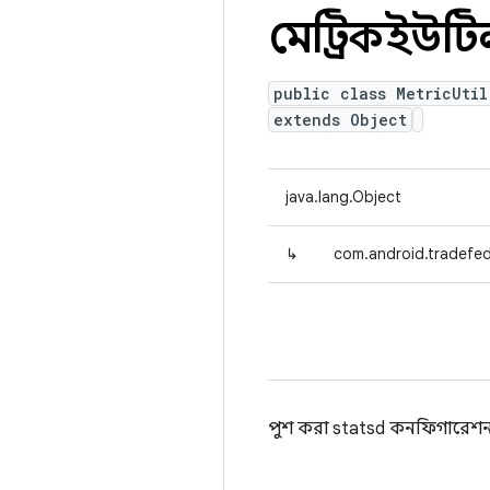
মেট্রিকইউট
public class MetricUtil
extends Object
java.lang.Object
↳
com.android.tradefed.
পুশ করা statsd কনফিগারেশন থে