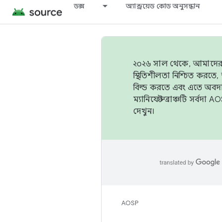
ডক্স
অ্যান্ড্রয়েড কোড অনুসন্ধান
২০২৬ সাল থেকে, আমাদের ট্র
স্থিতিশীলতা নিশ্চিত করত
বিল্ড করতে এবং এতে অবদ
ম্যানিফেস্ট ব্রাঞ্চটি সর্
দেখুন।
AOSP