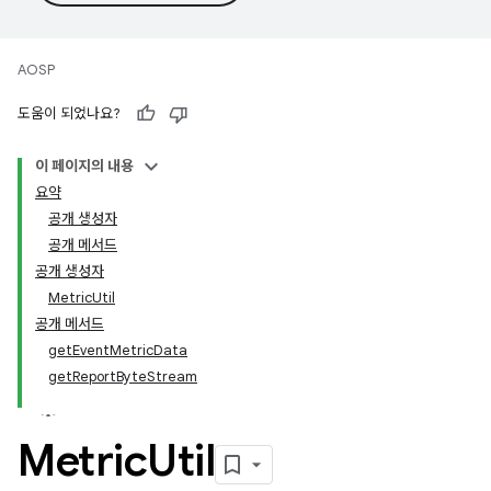
AOSP
도움이 되었나요?
이 페이지의 내용
요약
공개 생성자
공개 메서드
공개 생성자
MetricUtil
공개 메서드
getEventMetricData
getReportByteStream
Metric
Util