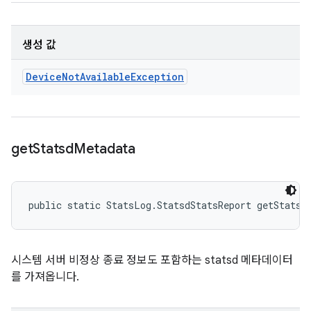
생성 값
Device
Not
Available
Exception
get
Statsd
Metadata
public static StatsLog.StatsdStatsReport getStatsd
시스템 서버 비정상 종료 정보도 포함하는 statsd 메타데이터
를 가져옵니다.