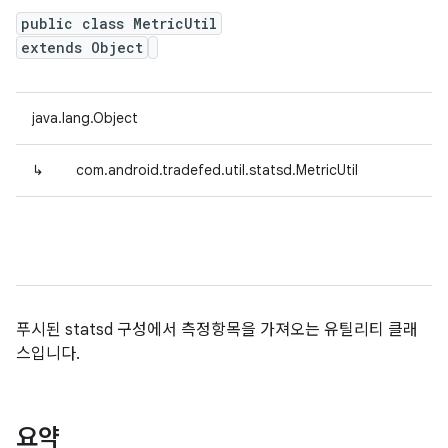
public class MetricUtil
extends Object
java.lang.Object
↳
com.android.tradefed.util.statsd.MetricUtil
푸시된 statsd 구성에서 측정항목을 가져오는 유틸리티 클래
스입니다.
요약