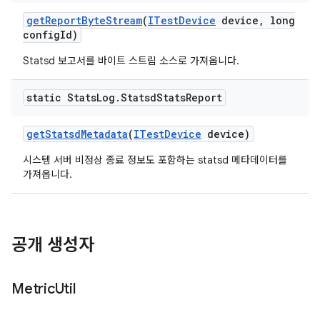
get
Report
Byte
Stream
(
ITest
Device
device
,
long
config
Id)
Statsd 보고서를 바이트 스트림 소스로 가져옵니다.
static Stats
Log
.
Statsd
Stats
Report
get
Statsd
Metadata
(
ITest
Device
device)
시스템 서버 비정상 종료 정보도 포함하는 statsd 메타데이터를
가져옵니다.
공개 생성자
Metric
Util