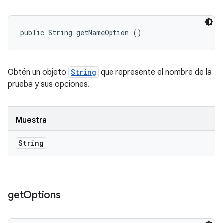
public String getNameOption ()
Obtén un objeto
String
que represente el nombre de la
prueba y sus opciones.
Muestra
String
get
Options