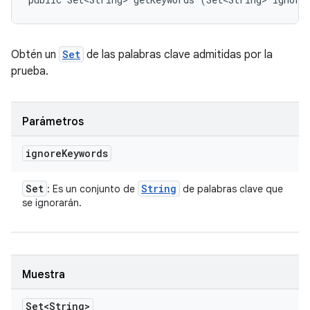
Obtén un
Set
de las palabras clave admitidas por la
prueba.
Parámetros
ignore
Keywords
Set
String
: Es un conjunto de
de palabras clave que
se ignorarán.
Muestra
Set<String>