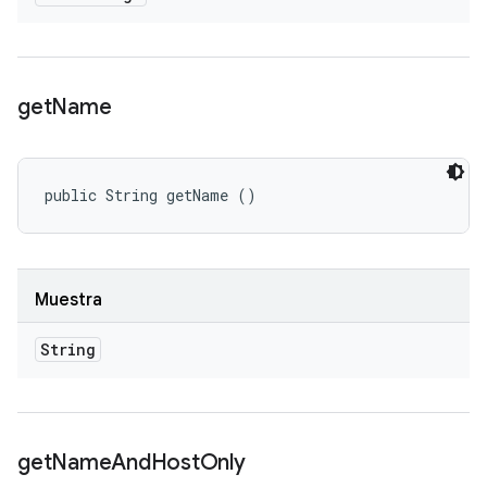
get
Name
public String getName ()
Muestra
String
get
Name
And
Host
Only