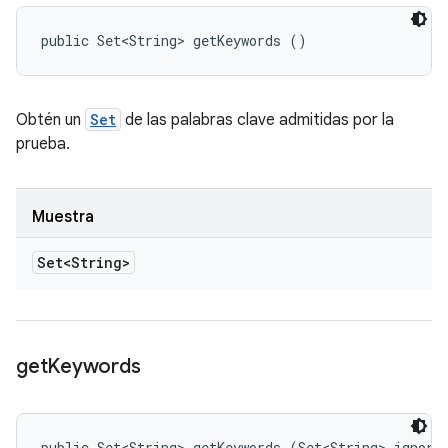
public Set<String> getKeywords ()
Obtén un
Set
de las palabras clave admitidas por la
prueba.
Muestra
Set<String>
get
Keywords
public Set<String> getKeywords (Set<String> ignore