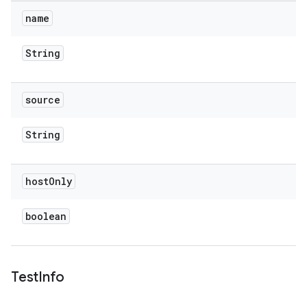
name
String
source
String
host
Only
boolean
Test
Info