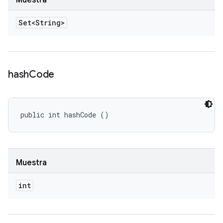
Muestra
Set<String>
hash
Code
public int hashCode ()
Muestra
int