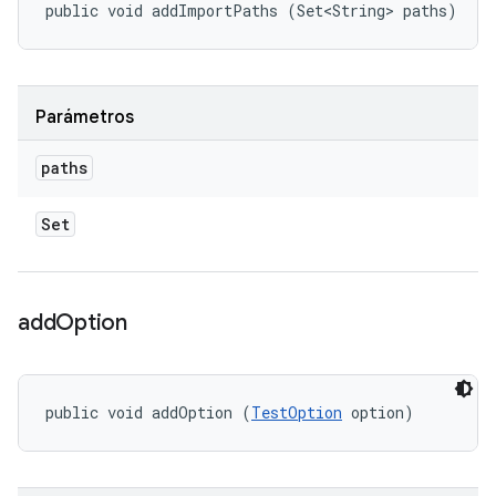
public void addImportPaths (Set<String> paths)
Parámetros
paths
Set
add
Option
public void addOption (
TestOption
 option)