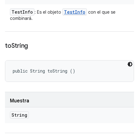
Test
Info
Test
Info
: Es el objeto
con el que se
combinará.
to
String
public String toString ()
Muestra
String