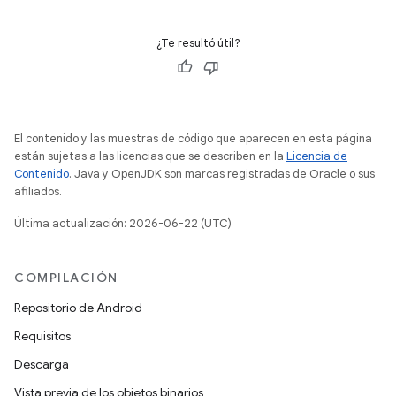
¿Te resultó útil?
El contenido y las muestras de código que aparecen en esta página
están sujetas a las licencias que se describen en la
Licencia de
Contenido
. Java y OpenJDK son marcas registradas de Oracle o sus
afiliados.
Última actualización: 2026-06-22 (UTC)
COMPILACIÓN
Repositorio de Android
Requisitos
Descarga
Vista previa de los objetos binarios