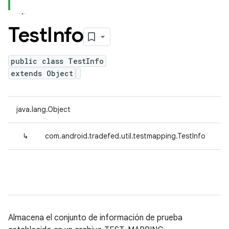
Test
Info
public class TestInfo
extends Object
java.lang.Object
↳
com.android.tradefed.util.testmapping.TestInfo
Almacena el conjunto de información de prueba