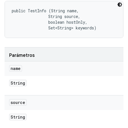
public TestInfo (String name, 

                String source, 

                boolean hostOnly, 

                Set<String> keywords)
Parámetros
name
String
source
String