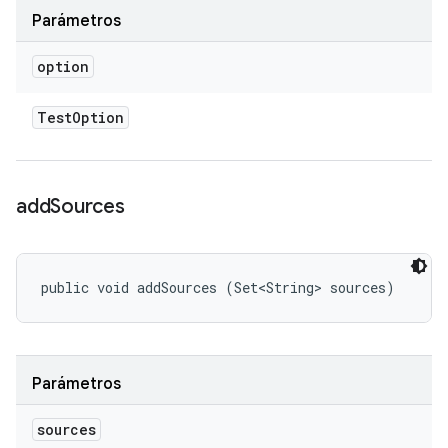
Parámetros
option
Test
Option
add
Sources
public void addSources (Set<String> sources)
Parámetros
sources