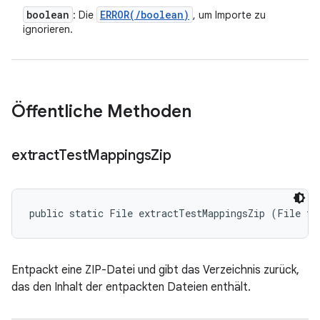
boolean
ERROR(
/
boolean)
: Die
, um Importe zu
ignorieren.
Öffentliche Methoden
extract
Test
Mappings
Zip
public static File extractTestMappingsZip (File te
Entpackt eine ZIP-Datei und gibt das Verzeichnis zurück,
das den Inhalt der entpackten Dateien enthält.