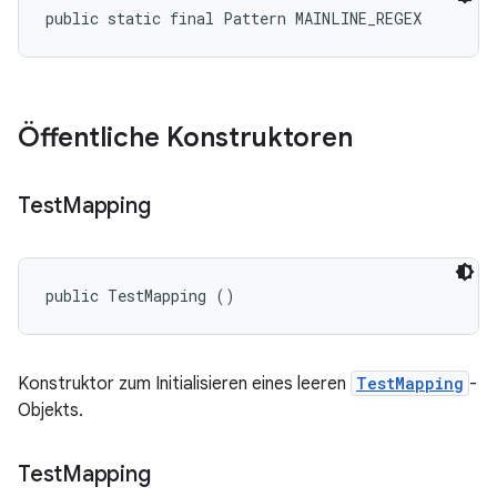
public static final Pattern MAINLINE_REGEX
Öffentliche Konstruktoren
Test
Mapping
public TestMapping ()
Konstruktor zum Initialisieren eines leeren
TestMapping
-
Objekts.
Test
Mapping