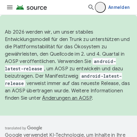
Anmelden
Ab 2026 werden wir, um unser stabiles
Entwicklungsmodell für den Trunk zu unterstützen und
die Plattformstabilität für das Ökosystem zu
gewährleisten, den Quellcode im 2. und 4. Quartal in
AOSP veröffentlichen. Verwenden Sie
android-
latest-release
, um AOSP zu entwickeln und dazu
beizutragen. Der Manifestzweig
android-latest-
release
verweist immer auf das neueste Release, das
an AOSP übertragen wurde. Weitere Informationen
finden Sie unter
Änderungen an AOSP
.
Google verwendet KI-Technologie, um Inhalte in Ihre