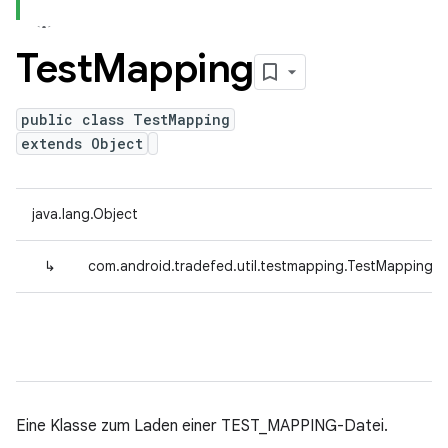
Test
Mapping
public class TestMapping
extends Object
java.lang.Object
↳
com.android.tradefed.util.testmapping.TestMapping
Eine Klasse zum Laden einer TEST_MAPPING-Datei.