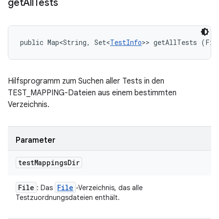
get
All
Tests
public Map<String, Set<
TestInfo
>> getAllTests (Fil
Hilfsprogramm zum Suchen aller Tests in den
TEST_MAPPING-Dateien aus einem bestimmten
Verzeichnis.
Parameter
test
Mappings
Dir
File
File
: Das
-Verzeichnis, das alle
Testzuordnungsdateien enthält.