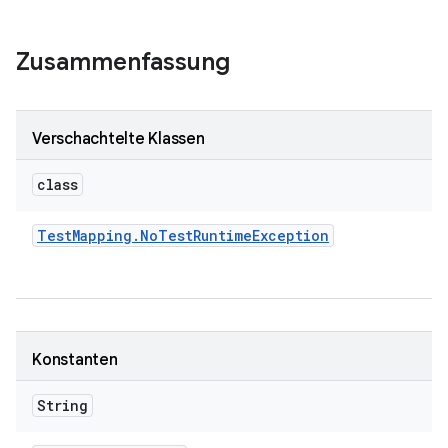
Zusammenfassung
Verschachtelte Klassen
class
Test
Mapping
.
No
Test
Runtime
Exception
Konstanten
String