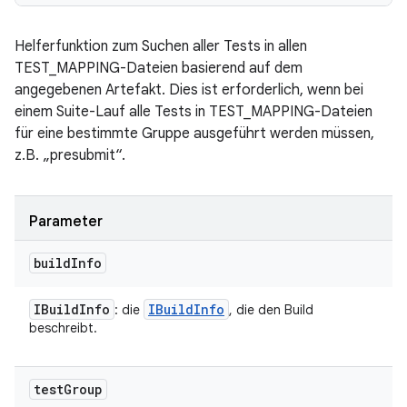
Helferfunktion zum Suchen aller Tests in allen
TEST_MAPPING-Dateien basierend auf dem
angegebenen Artefakt. Dies ist erforderlich, wenn bei
einem Suite-Lauf alle Tests in TEST_MAPPING-Dateien
für eine bestimmte Gruppe ausgeführt werden müssen,
z.B. „presubmit“.
Parameter
build
Info
IBuild
Info
IBuild
Info
: die
, die den Build
beschreibt.
test
Group