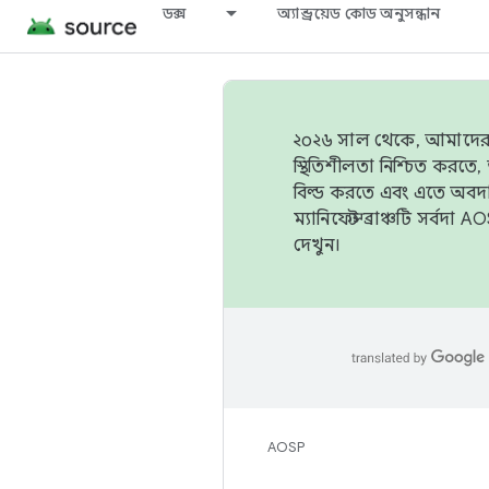
ডক্স
অ্যান্ড্রয়েড কোড অনুসন্ধান
২০২৬ সাল থেকে, আমাদের ট্র
স্থিতিশীলতা নিশ্চিত করত
বিল্ড করতে এবং এতে অবদ
ম্যানিফেস্ট ব্রাঞ্চটি সর্
দেখুন।
AOSP