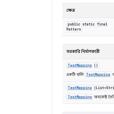
ক্ষেত্র
public static final
Pattern
সরকারি নির্মাণকারী
Test
Mapping
()
TestMapping
একটি খালি
অ
Test
Mapping
(List<Stri
TestMapping
অবজেক্ট তৈরি 