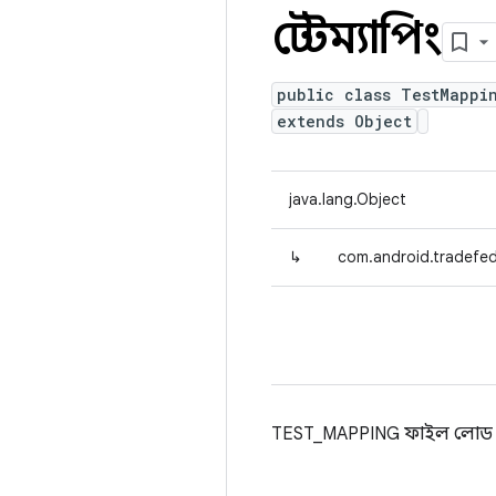
টেস্টম্যাপিং
public class TestMappi
extends Object
java.lang.Object
↳
com.android.tradefed
TEST_MAPPING ফাইল লোড করা