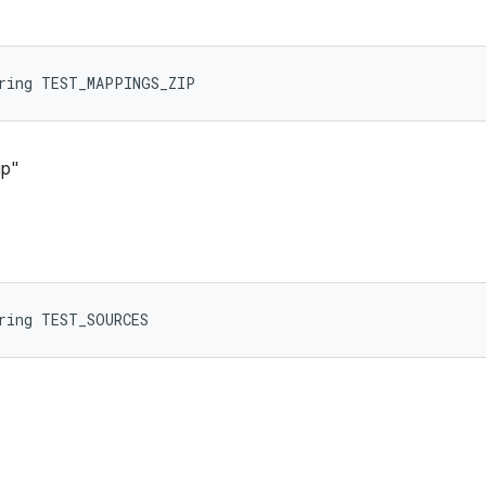
tring TEST_MAPPINGS_ZIP
ip"
ring TEST_SOURCES