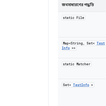
জনসাধারণের পদ্ধতি
static File
Map<String
,
Set<
Test
Info
>>
static Matcher
Set<
Test
Info
>