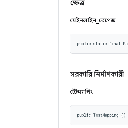
ক্ষেত্র
মেইনলাইন
_
রেগেক্স
public static final Pa
সরকারি নির্মাণকারী
টেস্টম্যাপিং
public TestMapping ()