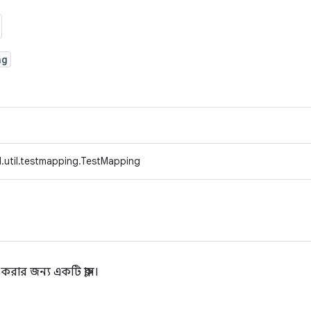
ng
.util.testmapping.TestMapping
র জন্য একটি ক্লাস।