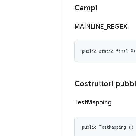
Campi
MAINLINE
_
REGEX
public static final Pa
Costruttori pubbl
Test
Mapping
public TestMapping ()