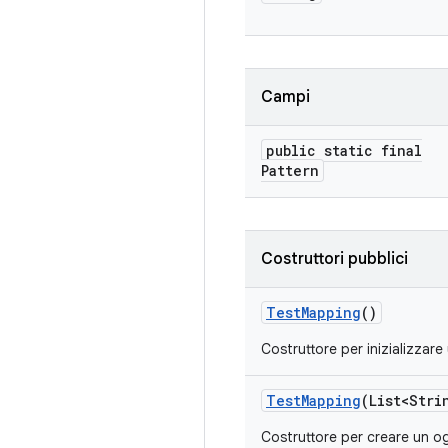
Campi
public static final
Pattern
Costruttori pubblici
Test
Mapping
()
Costruttore per inizializzar
Test
Mapping
(List<Stri
Costruttore per creare un 