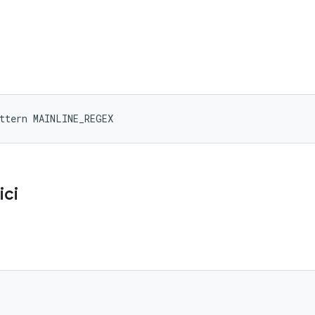
ttern MAINLINE_REGEX
ici