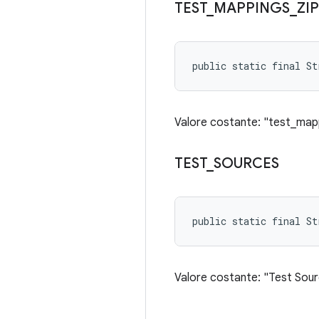
TEST
_
MAPPINGS
_
ZIP
public static final S
Valore costante: "test_mapp
TEST
_
SOURCES
public static final St
Valore costante: "Test Sou