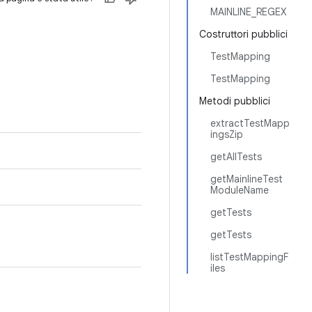
MAINLINE_REGEX
Costruttori pubblici
TestMapping
TestMapping
Metodi pubblici
extractTestMapp
ingsZip
getAllTests
getMainlineTest
ModuleName
getTests
getTests
listTestMappingF
iles