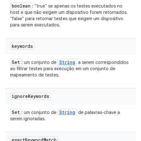
boolean
: "true" se apenas os testes executados no
host e que não exigem um dispositivo forem retornados.
"false" para retornar testes que exigem um dispositivo
para serem executados.
keywords
Set
String
: um conjunto de
a serem correspondidos
ao filtrar testes para execução em um conjunto de
mapeamento de testes.
ignore
Keywords
Set
String
: um conjunto de
de palavras-chave a
serem ignoradas.
exact
Keyword
Match