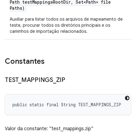
Path test
Mappings
Root
Dir
,
Set<Path> file
Paths)
Auxiliar para listar todos os arquivos de mapeamento de
teste, procurar todos os diretórios principais e os
caminhos de importação relacionados.
Constantes
TEST
_
MAPPINGS
_
ZIP
public static final String TEST_MAPPINGS_ZIP
Valor da constante: "test_mappings.zip"