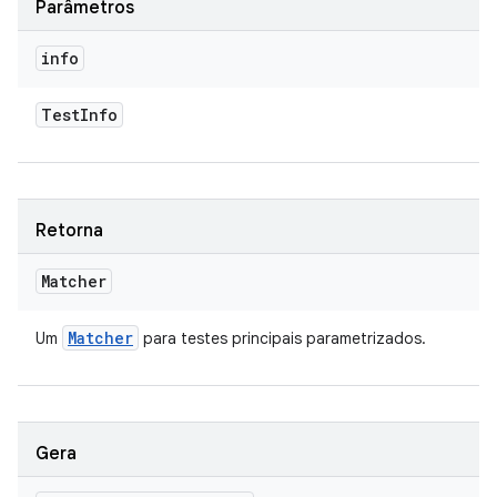
Parâmetros
info
Test
Info
Retorna
Matcher
Matcher
Um
para testes principais parametrizados.
Gera