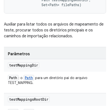
                Set<Path> filePaths)
Auxiliar para listar todos os arquivos de mapeamento de
teste, procurar todos os diretórios principais e os
caminhos de importação relacionados.
Parâmetros
test
Mapping
Dir
Path
Path
: o
para um diretório pai do arquivo
TEST_MAPPING.
test
Mappings
Root
Dir