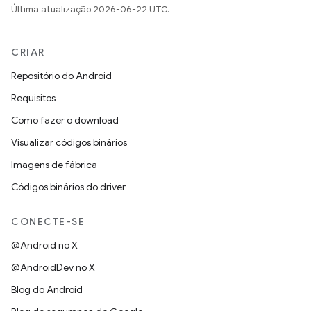
Última atualização 2026-06-22 UTC.
CRIAR
Repositório do Android
Requisitos
Como fazer o download
Visualizar códigos binários
Imagens de fábrica
Códigos binários do driver
CONECTE-SE
@Android no X
@AndroidDev no X
Blog do Android