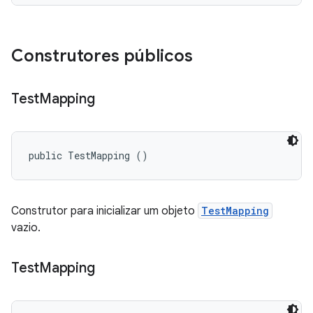
Construtores públicos
Test
Mapping
public TestMapping ()
Construtor para inicializar um objeto
TestMapping
vazio.
Test
Mapping