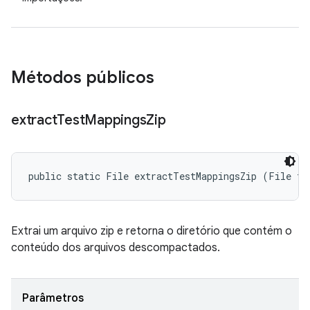
Métodos públicos
extract
Test
Mappings
Zip
public static File extractTestMappingsZip (File te
Extrai um arquivo zip e retorna o diretório que contém o
conteúdo dos arquivos descompactados.
Parâmetros