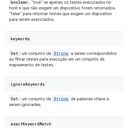
boolean
: "true" se apenas os testes executados no
host e que não exigem um dispositivo forem retornados.
"false" para retornar testes que exigem um dispositivo
para serem executados.
keywords
Set
String
: um conjunto de
a serem correspondidos
ao filtrar testes para execução em um conjunto de
mapeamento de testes.
ignore
Keywords
Set
String
: um conjunto de
de palavras-chave a
serem ignoradas.
exact
Keyword
Match