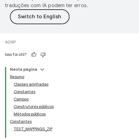
traduções com IA podem ter erros.
AOSP
Isso foi útil?
Nesta página
Resumo
Classes aninhadas
Constantes
Campos
Construtores públicos
Métodos públicos
Constantes
TEST_MAPPINGS_ZIP