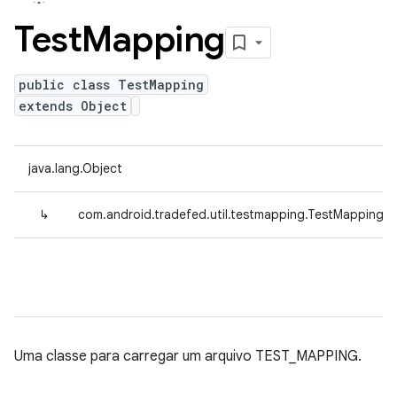
Test
Mapping
public class TestMapping
extends Object
java.lang.Object
↳
com.android.tradefed.util.testmapping.TestMapping
Uma classe para carregar um arquivo TEST_MAPPING.