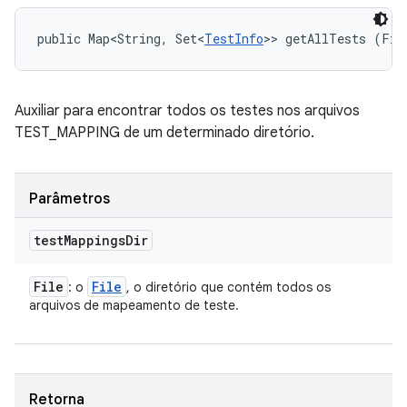
public Map<String, Set<
TestInfo
>> getAllTests (Fil
Auxiliar para encontrar todos os testes nos arquivos
TEST_MAPPING de um determinado diretório.
Parâmetros
test
Mappings
Dir
File
File
: o
, o diretório que contém todos os
arquivos de mapeamento de teste.
Retorna