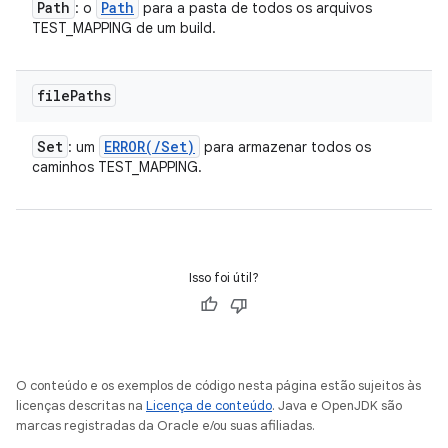
Path
Path
: o
para a pasta de todos os arquivos
TEST_MAPPING de um build.
file
Paths
Set
ERROR(
/
Set
)
: um
para armazenar todos os
caminhos TEST_MAPPING.
Isso foi útil?
O conteúdo e os exemplos de código nesta página estão sujeitos às
licenças descritas na
Licença de conteúdo
. Java e OpenJDK são
marcas registradas da Oracle e/ou suas afiliadas.