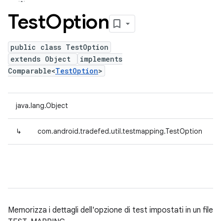
Test
Option
public class TestOption
extends Object
implements
Comparable<
TestOption
>
java.lang.Object
↳
com.android.tradefed.util.testmapping.TestOption
Memorizza i dettagli dell'opzione di test impostati in un file