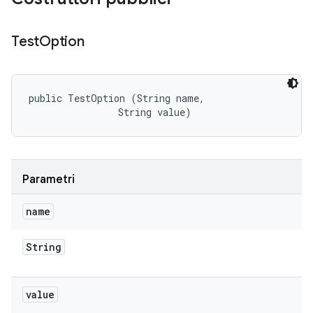
Test
Option
public TestOption (String name, 

                String value)
Parametri
name
String
value