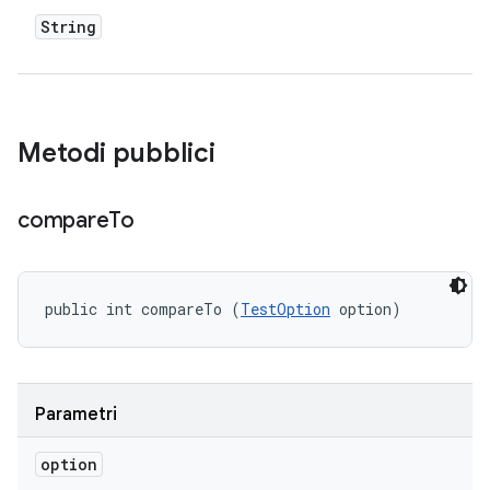
String
Metodi pubblici
compare
To
public int compareTo (
TestOption
 option)
Parametri
option