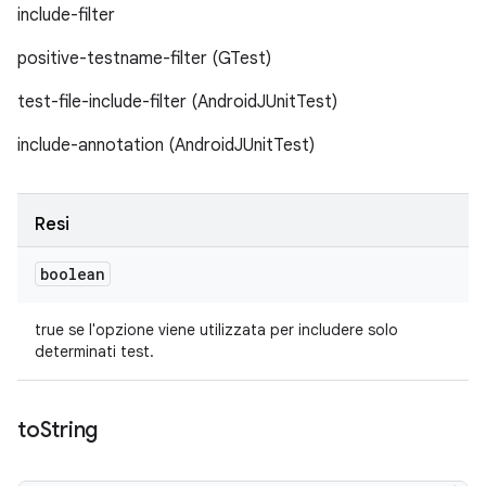
include-filter
positive-testname-filter (GTest)
test-file-include-filter (AndroidJUnitTest)
include-annotation (AndroidJUnitTest)
Resi
boolean
true se l'opzione viene utilizzata per includere solo
determinati test.
to
String