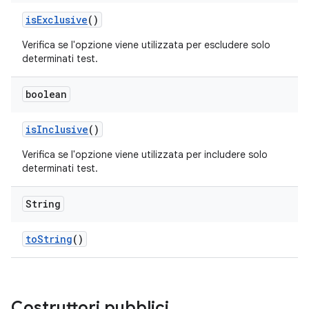
is
Exclusive
()
Verifica se l'opzione viene utilizzata per escludere solo
determinati test.
boolean
is
Inclusive
()
Verifica se l'opzione viene utilizzata per includere solo
determinati test.
String
to
String
()
Costruttori pubblici