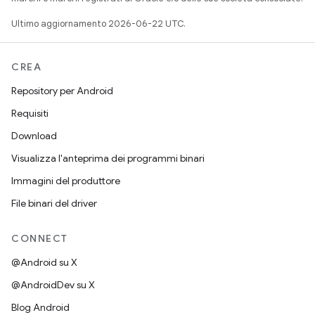
Ultimo aggiornamento 2026-06-22 UTC.
CREA
Repository per Android
Requisiti
Download
Visualizza l'anteprima dei programmi binari
Immagini del produttore
File binari del driver
CONNECT
@Android su X
@AndroidDev su X
Blog Android