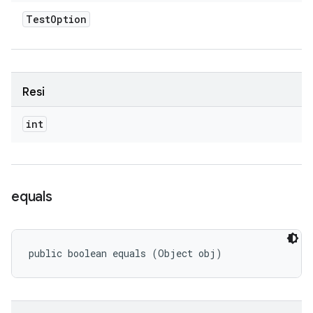
Test
Option
Resi
int
equals
public boolean equals (Object obj)