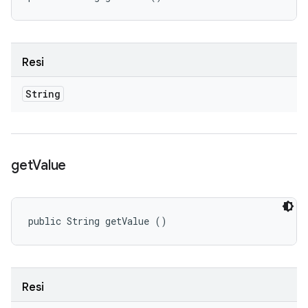
Resi
String
get
Value
public String getValue ()
Resi