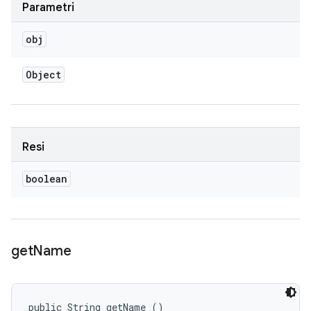
Parametri
obj
Object
Resi
boolean
get
Name
public String getName ()