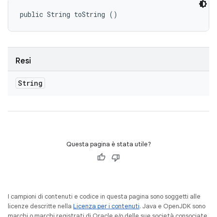
public String toString ()
Resi
String
Questa pagina è stata utile?
I campioni di contenuti e codice in questa pagina sono soggetti alle
licenze descritte nella
Licenza per i contenuti
. Java e OpenJDK sono
marchi o marchi registrati di Oracle e/o delle sue società consociate.