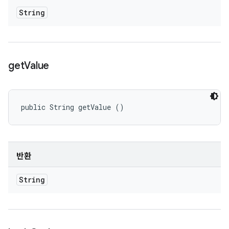
String
get
Value
public String getValue ()
반환
String