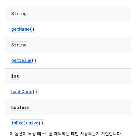
String
get
Name
()
String
get
Value
()
int
hash
Code
()
boolean
is
Exclusive
()
이 옵션이 특정 테스트를 제외하는 데만 사용되는지 확인합니다.