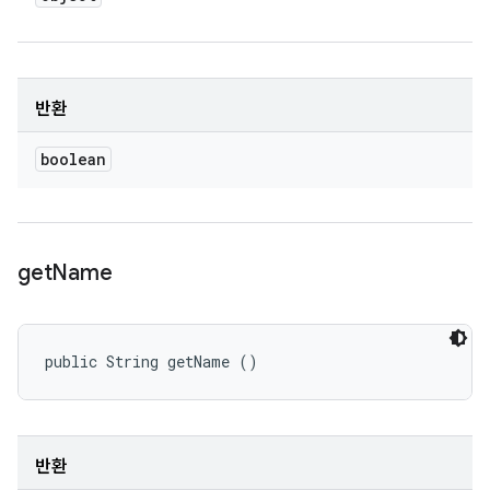
반환
boolean
get
Name
public String getName ()
반환