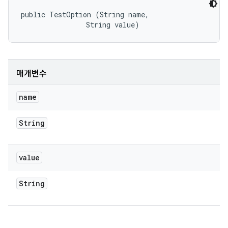
public TestOption (String name, 

                String value)
매개변수
name
String
value
String