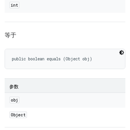
int
等于
public boolean equals (Object obj)
参数
obj
Object