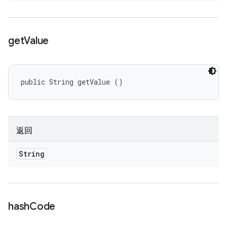
get
Value
public String getValue ()
返回
String
hash
Code