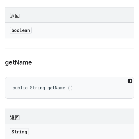
返回
boolean
get
Name
public String getName ()
返回
String