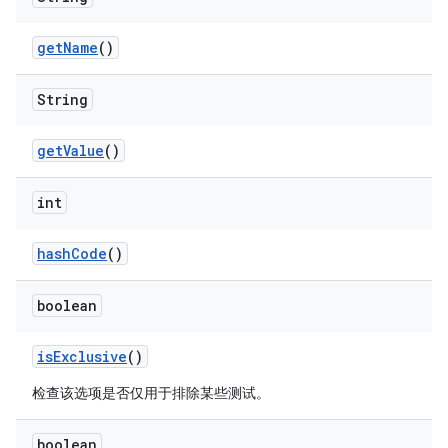
get
Name
()
String
get
Value
()
int
hash
Code
()
boolean
is
Exclusive
()
检查该选项是否仅用于排除某些测试。
boolean