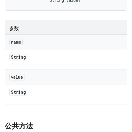
                String value)
参数
name
String
value
String
公共方法