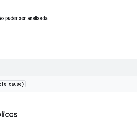
o puder ser analisada
ble cause)
licos