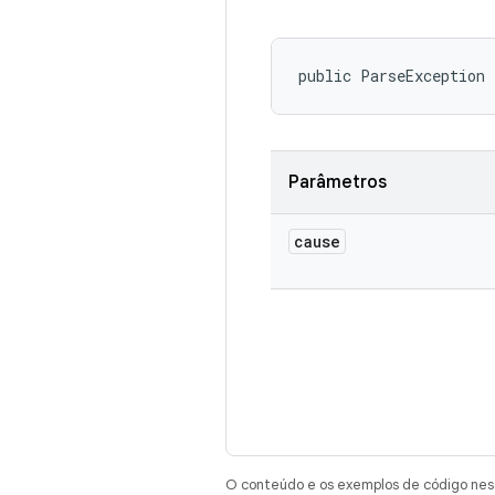
public ParseException
Parâmetros
cause
O conteúdo e os exemplos de código nest