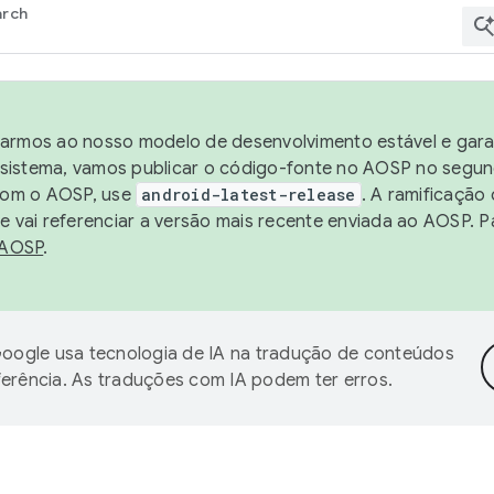
arch
harmos ao nosso modelo de desenvolvimento estável e garan
sistema, vamos publicar o código-fonte no AOSP no segund
 com o AOSP, use
android-latest-release
. A ramificação
 vai referenciar a versão mais recente enviada ao AOSP. P
 AOSP
.
oogle usa tecnologia de IA na tradução de conteúdos
ferência. As traduções com IA podem ter erros.