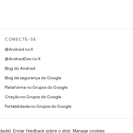
CONECTE-SE
@Android no X
@AndroidDev no X
Blog do Android
Blog de segurança do Google
Plataforma no Grupos do Google
Criação no Grupos do Google
Portabilidade no Grupos do Google
idade
Enviar feedback sobre o site
Manage cookies