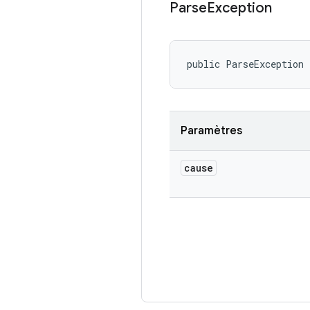
Parse
Exception
public ParseException
Paramètres
cause