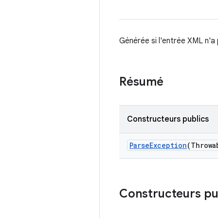
Générée si l'entrée XML n'a
Résumé
Constructeurs publics
Parse
Exception
(Throwa
Constructeurs pu