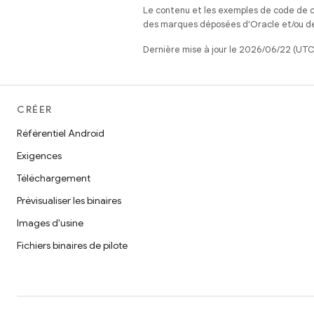
Le contenu et les exemples de code de c
des marques déposées d'Oracle et/ou de 
Dernière mise à jour le 2026/06/22 (UTC
CRÉER
Référentiel Android
Exigences
Téléchargement
Prévisualiser les binaires
Images d'usine
Fichiers binaires de pilote