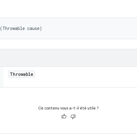
 (Throwable cause)
Throwable
Ce contenu vous a-t-il été utile ?