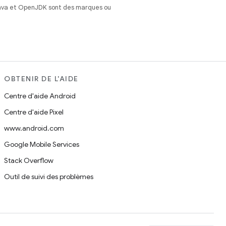
Java et OpenJDK sont des marques ou
OBTENIR DE L'AIDE
Centre d'aide Android
Centre d'aide Pixel
www.android.com
Google Mobile Services
Stack Overflow
Outil de suivi des problèmes