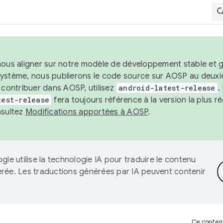
nous aligner sur notre modèle de développement stable et gar
système, nous publierons le code source sur AOSP au deuxi
t contribuer dans AOSP, utilisez
android-latest-release
.
test-release
fera toujours référence à la version la plus 
nsultez
Modifications apportées à AOSP
.
gle utilise la technologie IA pour traduire le contenu
érée. Les traductions générées par IA peuvent contenir
Ce contenu