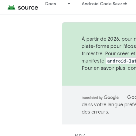
Docs
Android Code Search
À partir de 2026, pour 
plate-forme pour l'éco
trimestre. Pour créer e
manifeste
android-la
Pour en savoir plus, co
Goo
dans votre langue préf
des erreurs.
AOSP