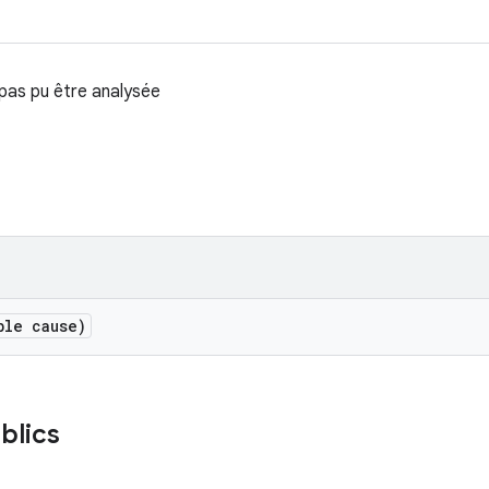
 pas pu être analysée
ble cause)
blics