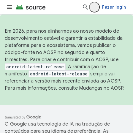
Fazer login
Em 2026, para nos alinharmos ao nosso modelo de
desenvolvimento estável e garantir a estabilidade da
plataforma para o ecossistema, vamos publicar o
código-fonte no AOSP no segundo e quarto
trimestres. Para criar e contribuir com o AOSP, use
android-latest-release
. A ramificação de
manifesto
android-latest-release
sempre vai
referenciar a versão mais recente enviada ao AOSP.
Para mais informações, consulte
Mudanças no AOSP
.
O Google usa tecnologia de IA na tradução de
conteúdos para seu idioma de preferência. As