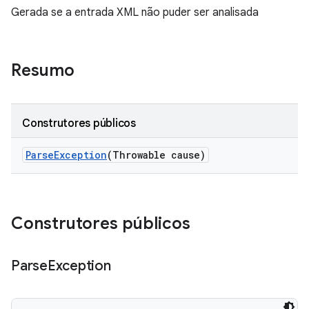
Gerada se a entrada XML não puder ser analisada
Resumo
Construtores públicos
Parse
Exception
(Throwable cause)
Construtores públicos
Parse
Exception