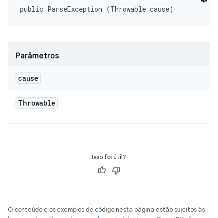
public ParseException (Throwable cause)
Parâmetros
cause
Throwable
Isso foi útil?
O conteúdo e os exemplos de código nesta página estão sujeitos às