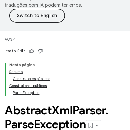
traduções com IA podem ter erros.
AOSP
Isso foi útil?
Nesta página
Resumo
Construtores públicos
Construtores públicos
ParseException
Abstract
Xml
Parser
.
Parse
Exception