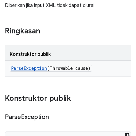
Diberikan jika input XML tidak dapat diurai
Ringkasan
Konstruktor publik
Parse
Exception
(Throwable cause)
Konstruktor publik
Parse
Exception