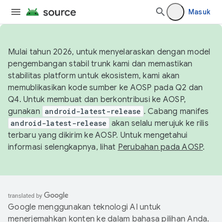
Masuk
Mulai tahun 2026, untuk menyelaraskan dengan model
pengembangan stabil trunk kami dan memastikan
stabilitas platform untuk ekosistem, kami akan
memublikasikan kode sumber ke AOSP pada Q2 dan
Q4. Untuk membuat dan berkontribusi ke AOSP,
gunakan
android-latest-release
. Cabang manifes
android-latest-release
akan selalu merujuk ke rilis
terbaru yang dikirim ke AOSP. Untuk mengetahui
informasi selengkapnya, lihat
Perubahan pada AOSP
.
Google menggunakan teknologi AI untuk
menerjemahkan konten ke dalam bahasa pilihan Anda.