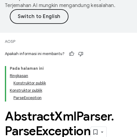
Terjemahan AI mungkin mengandung kesalahan.
AOSP
Apakah informasi ini membantu?
Pada halaman ini
Ringkasan
Konstruktor publik
Konstruktor publik
ParseException
Abstract
Xml
Parser
.
Parse
Exception