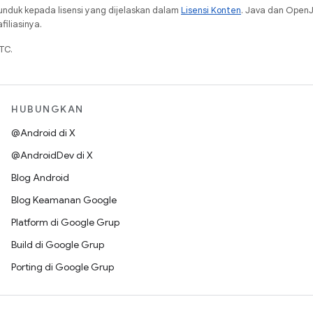
unduk kepada lisensi yang dijelaskan dalam
Lisensi Konten
. Java dan Open
iliasinya.
TC.
HUBUNGKAN
@Android di X
@AndroidDev di X
Blog Android
Blog Keamanan Google
Platform di Google Grup
Build di Google Grup
Porting di Google Grup