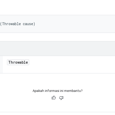
 (Throwable cause)
Throwable
Apakah informasi ini membantu?