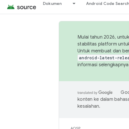
Dokumen
Android Code Searc
Mulai tahun 2026, unt
stabilitas platform un
Untuk membuat dan ber
android-latest-rele
informasi selengkapnya,
Goo
konten ke dalam bahas
kesalahan.
AOSP