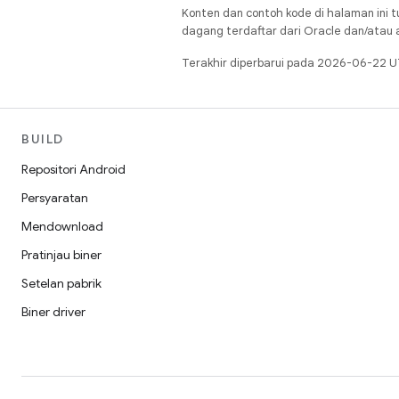
Konten dan contoh kode di halaman ini t
dagang terdaftar dari Oracle dan/atau af
Terakhir diperbarui pada 2026-06-22 U
BUILD
Repositori Android
Persyaratan
Mendownload
Pratinjau biner
Setelan pabrik
Biner driver