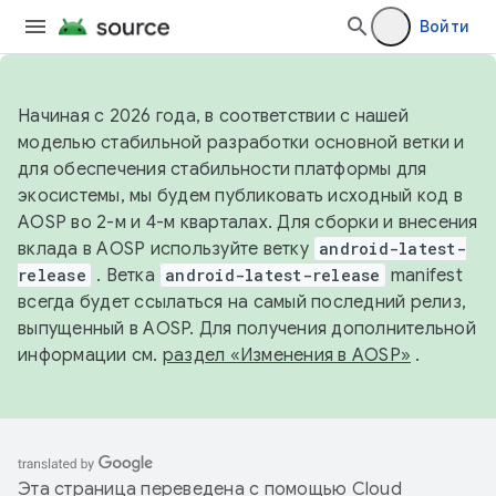
Войти
Начиная с 2026 года, в соответствии с нашей
моделью стабильной разработки основной ветки и
для обеспечения стабильности платформы для
экосистемы, мы будем публиковать исходный код в
AOSP во 2-м и 4-м кварталах. Для сборки и внесения
вклада в AOSP используйте ветку
android-latest-
release
. Ветка
android-latest-release
manifest
всегда будет ссылаться на самый последний релиз,
выпущенный в AOSP. Для получения дополнительной
информации см.
раздел «Изменения в AOSP»
.
Эта страница переведена с помощью
Cloud