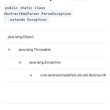
public static class
AbstractXmlParser.ParseException
extends Exception
java.lang.Object
↳
java.lang.Throwable
↳
java.lang.Exception
↳
com.android.tradefed.util.xml.AbstractXml