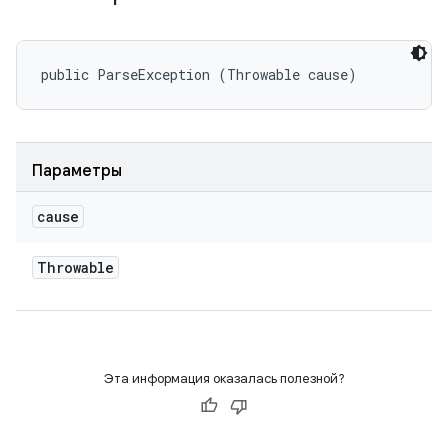
public ParseException (Throwable cause)
Параметры
cause
Throwable
Эта информация оказалась полезной?