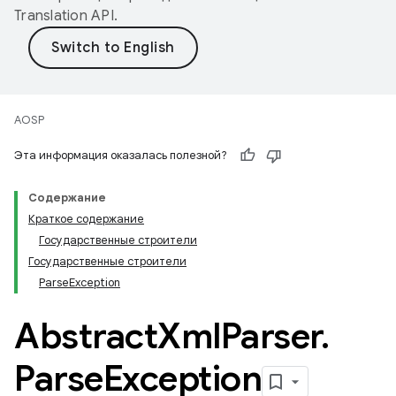
Translation API
.
AOSP
Эта информация оказалась полезной?
Содержание
Краткое содержание
Государственные строители
Государственные строители
ParseException
Abstract
Xml
Parser
.
Parse
Exception