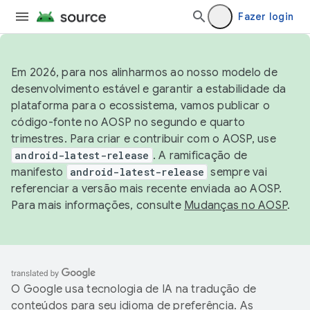
Fazer login
Em 2026, para nos alinharmos ao nosso modelo de
desenvolvimento estável e garantir a estabilidade da
plataforma para o ecossistema, vamos publicar o
código-fonte no AOSP no segundo e quarto
trimestres. Para criar e contribuir com o AOSP, use
android-latest-release
. A ramificação de
manifesto
android-latest-release
sempre vai
referenciar a versão mais recente enviada ao AOSP.
Para mais informações, consulte
Mudanças no AOSP
.
O Google usa tecnologia de IA na tradução de
conteúdos para seu idioma de preferência. As