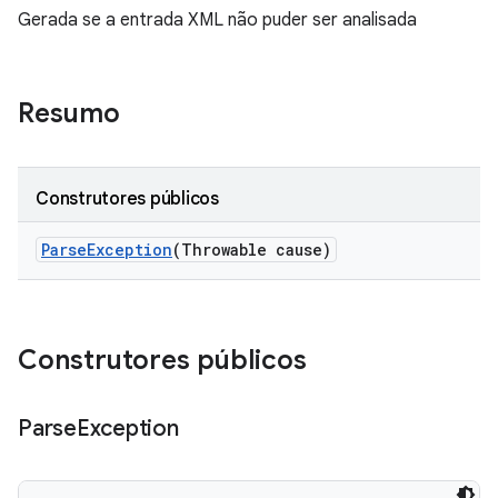
Gerada se a entrada XML não puder ser analisada
Resumo
Construtores públicos
Parse
Exception
(Throwable cause)
Construtores públicos
Parse
Exception