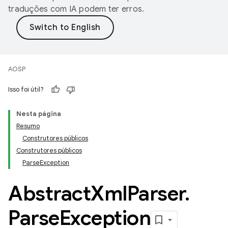
traduções com IA podem ter erros.
AOSP
Isso foi útil?
Nesta página
Resumo
Construtores públicos
Construtores públicos
ParseException
Abstract
Xml
Parser
.
Parse
Exception