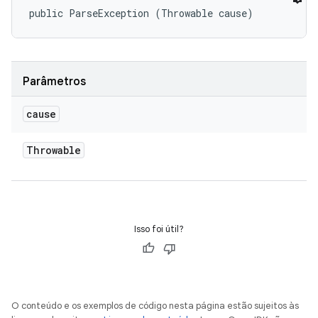
public ParseException (Throwable cause)
Parâmetros
cause
Throwable
Isso foi útil?
O conteúdo e os exemplos de código nesta página estão sujeitos às