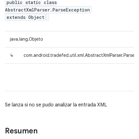
public static class
AbstractXmlParser.ParseException
extends Object
java.lang.Objeto
↳
com.android.tradefed.util.xml.AbstractXmlParser.ParseE
Se lanza si no se pudo analizar la entrada XML
Resumen