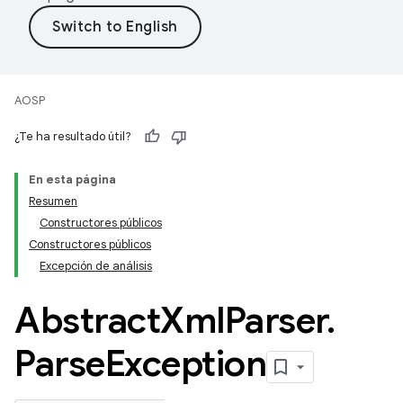
AOSP
¿Te ha resultado útil?
En esta página
Resumen
Constructores públicos
Constructores públicos
Excepción de análisis
Abstract
Xml
Parser
.
Parse
Exception