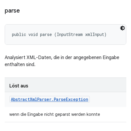
parse
public void parse (InputStream xmlInput)
Analysiert XML-Daten, die in der angegebenen Eingabe
enthalten sind.
Löst aus
Abstract
Xml
Parser
.
Parse
Exception
wenn die Eingabe nicht geparst werden konnte