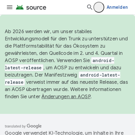
Anmelden
Ab 2026 werden wir, um unser stabiles
Entwicklungsmodell für den Trunk zu unterstützen und
die Plattformstabilität für das Ökosystem zu
gewährleisten, den Quellcode im 2. und 4. Quartal in
AOSP veröffentlichen. Verwenden Sie
android-
latest-release
, um AOSP zu entwickeln und dazu
beizutragen. Der Manifestzweig
android-latest-
release
verweist immer auf das neueste Release, das
an AOSP übertragen wurde. Weitere Informationen
finden Sie unter
Änderungen an AOSP
.
Google verwendet KI-Technologie, um Inhalte in Ihre