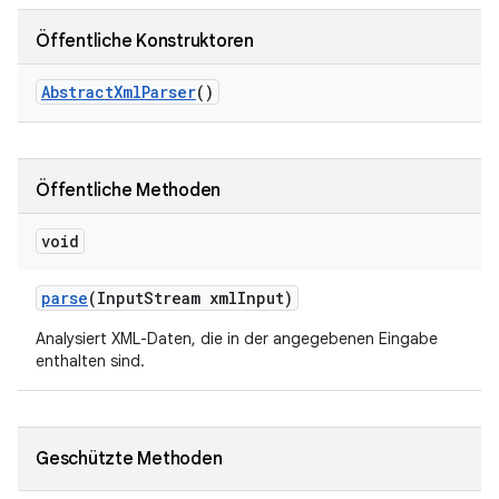
Öffentliche Konstruktoren
Abstract
Xml
Parser
()
Öffentliche Methoden
void
parse
(Input
Stream xml
Input)
Analysiert XML-Daten, die in der angegebenen Eingabe
enthalten sind.
Geschützte Methoden