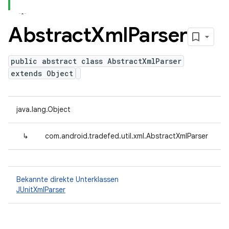
Abstract
Xml
Parser
public abstract class AbstractXmlParser
extends Object
java.lang.Object
↳
com.android.tradefed.util.xml.AbstractXmlParser
Bekannte direkte Unterklassen
JUnitXmlParser