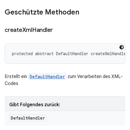
Geschützte Methoden
create
Xml
Handler
protected abstract DefaultHandler createXmlHandler
Erstellt ein
DefaultHandler
zum Verarbeiten des XML-
Codes
Gibt Folgendes zurück:
Default
Handler