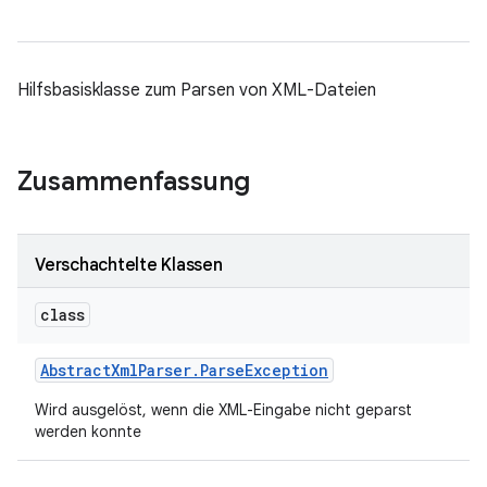
Hilfsbasisklasse zum Parsen von XML-Dateien
Zusammenfassung
Verschachtelte Klassen
class
Abstract
Xml
Parser
.
Parse
Exception
Wird ausgelöst, wenn die XML-Eingabe nicht geparst
werden konnte