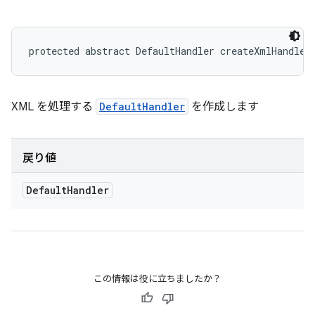
protected abstract DefaultHandler createXmlHandler
XML を処理する
DefaultHandler
を作成します
戻り値
Default
Handler
この情報は役に立ちましたか？