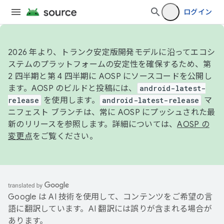
ログイン
2026 年より、トランク安定版開発モデルに沿ってエコシ
ステムのプラットフォームの安定性を確保するため、第
2 四半期と第 4 四半期に AOSP にソースコードを公開し
ます。AOSP のビルドと投稿には、
android-latest-
release
を使用します。
android-latest-release
マ
ニフェスト ブランチは、常に AOSP にプッシュされた最
新のリリースを参照します。詳細については、
AOSP の
変更点
をご覧ください。
Google は AI 技術を使用して、コンテンツをご希望の言
語に翻訳しています。AI 翻訳には誤りが含まれる場合が
あります。