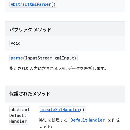
Abstract
Xml
Parser
()
パブリック メソッド
void
parse
(Input
Stream xml
Input)
指定された入力に含まれる XML データを解析します。
保護されたメソッド
abstract
create
Xml
Handler
()
Default
DefaultHandler
XML を処理する
を作成
Handler
します。