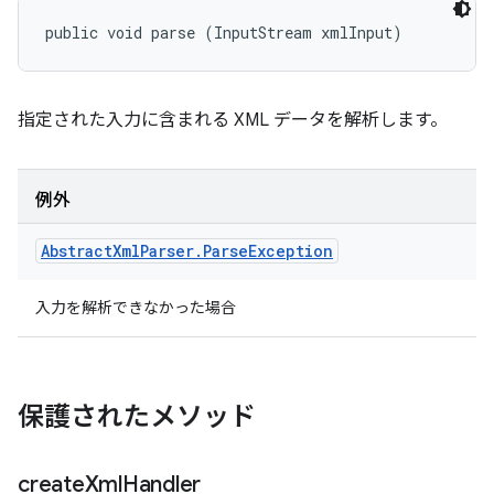
public void parse (InputStream xmlInput)
指定された入力に含まれる XML データを解析します。
例外
Abstract
Xml
Parser
.
Parse
Exception
入力を解析できなかった場合
保護されたメソッド
create
Xml
Handler