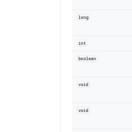
long
int
boolean
void
void