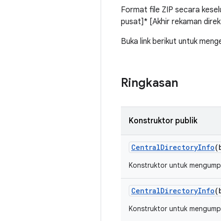
Format file ZIP secara kesel
pusat]* [Akhir rekaman direk
Buka link berikut untuk menge
Ringkasan
Konstruktor publik
Central
Directory
Info
(
Konstruktor untuk mengumpulk
Central
Directory
Info
(
Konstruktor untuk mengumpulk