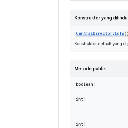
Konstruktor yang dilindu
Central
Directory
Info
(
Konstruktor default yang di
Metode publik
boolean
int
int