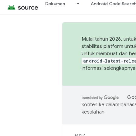
Dokumen
Android Code Searc
Mulai tahun 2026, unt
stabilitas platform un
Untuk membuat dan ber
android-latest-rele
informasi selengkapnya,
Goo
konten ke dalam bahas
kesalahan.
AOSP