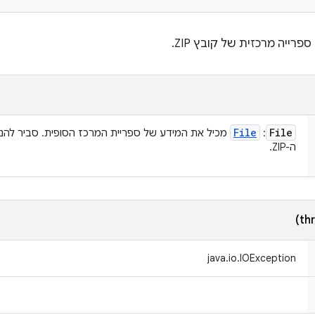
File
File
:
מכיל את המידע של ספריית המרכז הסופית. סביר להני
ה-ZIP.
java.io.IOException