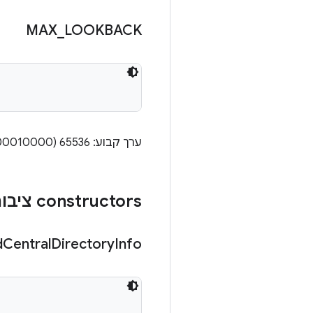
MAX
_
LOOKBACK
ערך קבוע: 65536 (0x00010000)
‫constructors ציבוריים
d
Central
Directory
Info