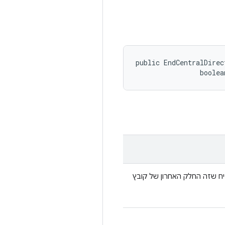
public EndCentralDirec
                boolea
ח שזה החלק האחרון של קובץ