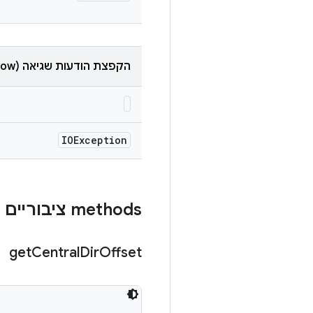
הקפצת הודעות שגיאה (throw)
IOException
‫methods ציבוריים
get
Central
Dir
Offset