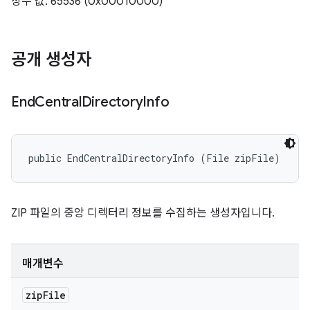
상수 값: 65536 (0x00010000)
공개 생성자
End
Central
Directory
Info
public EndCentralDirectoryInfo (File zipFile)
ZIP 파일의 중앙 디렉터리 정보를 수집하는 생성자입니다.
매개변수
zip
File