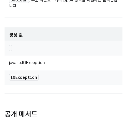
: 부분 다운로드에서 zip64 형식을 지원하는 불리언입
니다.
생성 값
java.io.IOException
IOException
공개 메서드