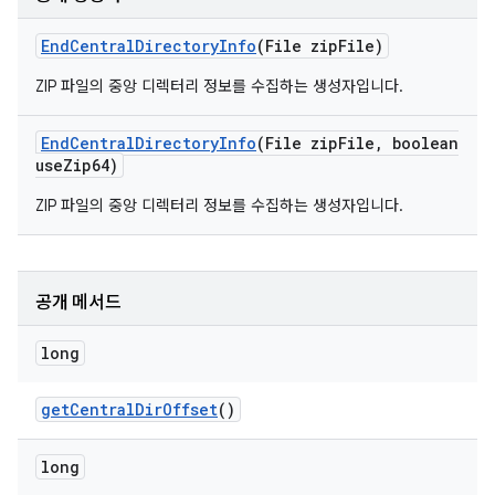
End
Central
Directory
Info
(File zip
File)
ZIP 파일의 중앙 디렉터리 정보를 수집하는 생성자입니다.
End
Central
Directory
Info
(File zip
File
,
boolean
use
Zip64)
ZIP 파일의 중앙 디렉터리 정보를 수집하는 생성자입니다.
공개 메서드
long
get
Central
Dir
Offset
()
long