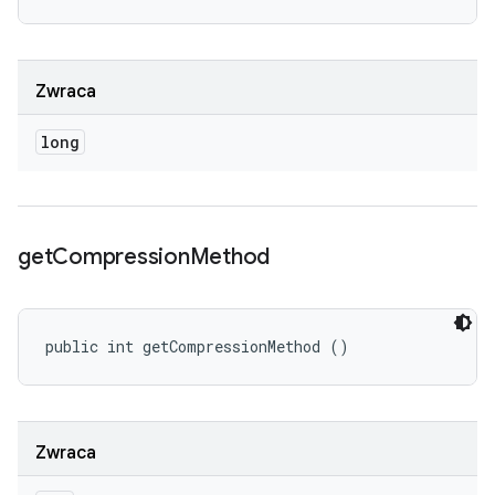
Zwraca
long
get
Compression
Method
public int getCompressionMethod ()
Zwraca