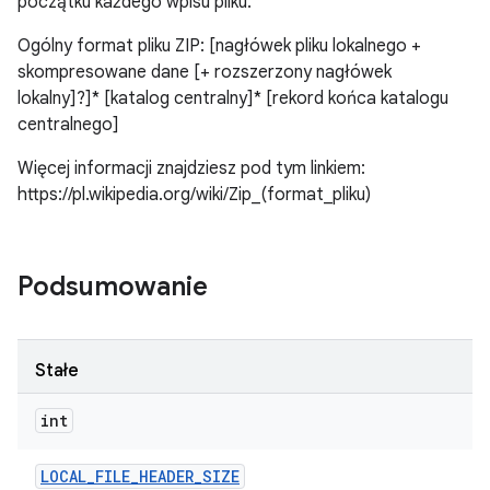
początku każdego wpisu pliku.
Ogólny format pliku ZIP: [nagłówek pliku lokalnego +
skompresowane dane [+ rozszerzony nagłówek
lokalny]?]* [katalog centralny]* [rekord końca katalogu
centralnego]
Więcej informacji znajdziesz pod tym linkiem:
https://pl.wikipedia.org/wiki/Zip_(format_pliku)
Podsumowanie
Stałe
int
LOCAL
_
FILE
_
HEADER
_
SIZE