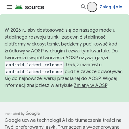
Zaloguj się
W 2026 r., aby dostosować się do naszego modelu
stabilnego rozwoju trunk i zapewnić stabilność
platformy w ekosystemie, będziemy publikować kod
źródłowy w AOSP w drugim i czwartym kwartale. Do
tworzenia i współtworzenia AOSP używaj gałęzi
android-latest-release
. Gałąź manifestu
android-latest-release
będzie zawsze odwoływać
się do najnowszej wersji przesłanej do AOSP. Więcej
informacji znajdziesz w artykule
Zmiany w AOSP
.
Google używa technologii AI do tłumaczenia treści na
Twój preferowany język. Tłumaczenia wygenerowane