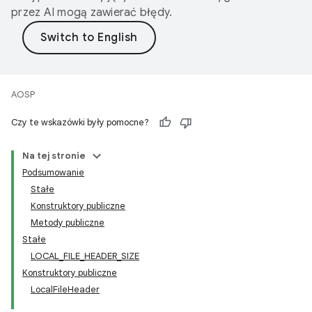
przez AI mogą zawierać błędy.
AOSP
Czy te wskazówki były pomocne?
Na tej stronie
Podsumowanie
Stałe
Konstruktory publiczne
Metody publiczne
Stałe
LOCAL_FILE_HEADER_SIZE
Konstruktory publiczne
LocalFileHeader