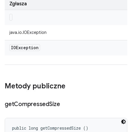
Zgłasza
java.io.IOException
IOException
Metody publiczne
get
Compressed
Size
public long getCompressedSize ()