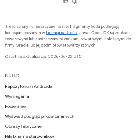
Treść strony i umieszczone na niej fragmenty kodu podlegają
licencjom opisanym w
Licencji na treści
. Java i OpenJDK są znakami
towarowymi lub zastrzeżonymi znakami towarowymi należącymi do
firmy Oracle lub jej podmiotów stowarzyszonych.
Ostatnia aktualizacja: 2026-06-22 UTC.
BUILD
Repozytorium Androida
Wymagania
Pobieranie
Wyświetl podgląd plików binarnych
Obrazy fabryczne
Pliki binarne sterowników