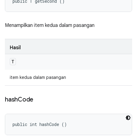
public T getSecond ()
Menampilkan item kedua dalam pasangan
Hasil
T
item kedua dalam pasangan
hash
Code
public int hashCode ()