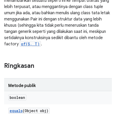
menambahkan sesuatu seperti ini ke tempat utilitas yang
lebih terpusat, atau menggantinya dengan class tuple
umum jika ada, atau bahkan menulis ulang class tata letak
menggunakan Pair ini dengan struktur data yang lebih
khusus (sehingga kita tidak perlu meneruskan tanda
tangan generik seperti yang dilakukan saat ini, meskipun
setidaknya konstruksinya sedikit dibantu oleh metode
factory
of(S, T)
.
Ringkasan
Metode publik
boolean
equals
(Object obj)