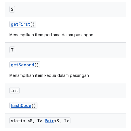
S
get
First
()
Menampilkan item pertama dalam pasangan
T
get
Second
()
Menampilkan item kedua dalam pasangan
int
hash
Code
()
static <S
,
T>
Pair
<S
,
T>