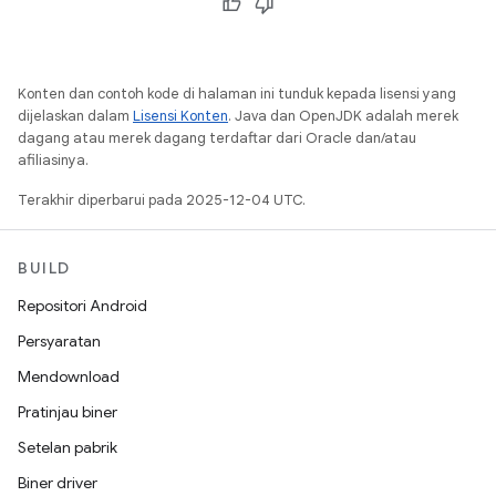
Konten dan contoh kode di halaman ini tunduk kepada lisensi yang
dijelaskan dalam
Lisensi Konten
. Java dan OpenJDK adalah merek
dagang atau merek dagang terdaftar dari Oracle dan/atau
afiliasinya.
Terakhir diperbarui pada 2025-12-04 UTC.
BUILD
Repositori Android
Persyaratan
Mendownload
Pratinjau biner
Setelan pabrik
Biner driver