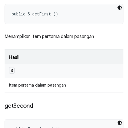
public S getFirst ()
Menampilkan item pertama dalam pasangan
Hasil
S
item pertama dalam pasangan
get
Second