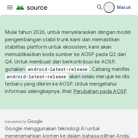
Masuk
Mulai tahun 2026, untuk menyelaraskan dengan model
pengembangan stabil trunk kami dan memastikan
stabilitas platform untuk ekosistem, kami akan
memublikasikan kode sumber ke AOSP pada Q2 dan
Q4. Untuk membuat dan berkontribusi ke AOSP,
gunakan
android-latest-release
. Cabang manifes
android-latest-release
akan selalu merujuk ke rilis
terbaru yang dikirim ke AOSP. Untuk mengetahui
informasi selengkapnya, lihat
Perubahan pada AOSP
.
Google menggunakan teknologi AI untuk
menerjemahkan konten ke dalam bahasa pilihan Anda.