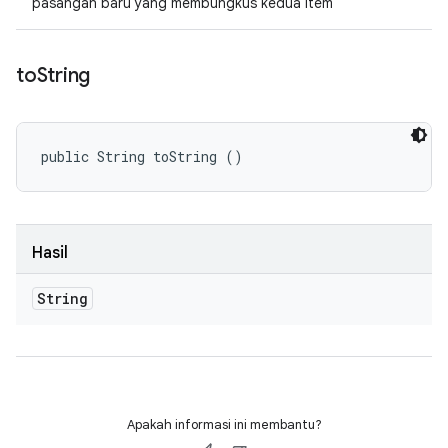
pasangan baru yang membungkus kedua item
to
String
public String toString ()
Hasil
String
Apakah informasi ini membantu?