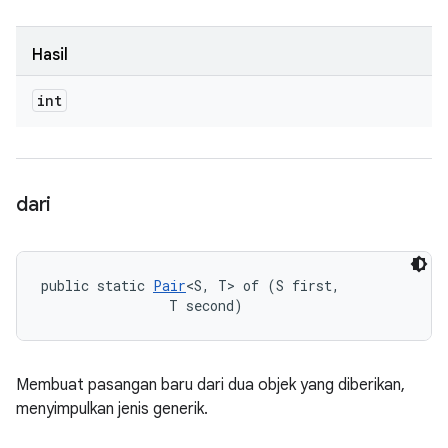
Hasil
int
dari
public static 
Pair
<S, T> of (S first, 

                T second)
Membuat pasangan baru dari dua objek yang diberikan,
menyimpulkan jenis generik.