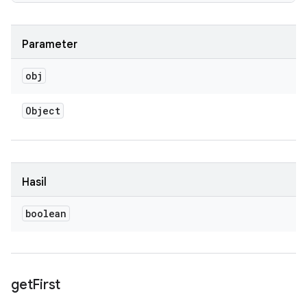
Parameter
obj
Object
Hasil
boolean
get
First