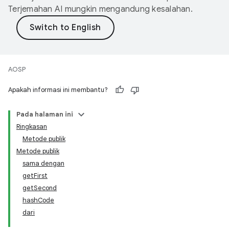
Terjemahan AI mungkin mengandung kesalahan.
AOSP
Apakah informasi ini membantu?
Pada halaman ini
Ringkasan
Metode publik
Metode publik
sama dengan
getFirst
getSecond
hashCode
dari