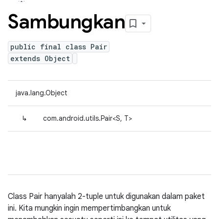
Sambungkan
public final class Pair
extends Object
java.lang.Object
↳
com.android.utils.Pair<S, T>
Class Pair hanyalah 2-tuple untuk digunakan dalam paket
ini. Kita mungkin ingin mempertimbangkan untuk