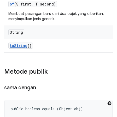
of
(S first
,
T second)
Membuat pasangan baru dari dua objek yang diberikan,
menyimpulkan jenis generik.
String
to
String
()
Metode publik
sama dengan
public boolean equals (Object obj)