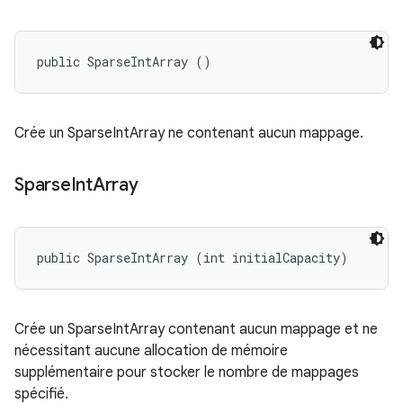
public SparseIntArray ()
Crée un SparseIntArray ne contenant aucun mappage.
Sparse
Int
Array
public SparseIntArray (int initialCapacity)
Crée un SparseIntArray contenant aucun mappage et ne
nécessitant aucune allocation de mémoire
supplémentaire pour stocker le nombre de mappages
spécifié.