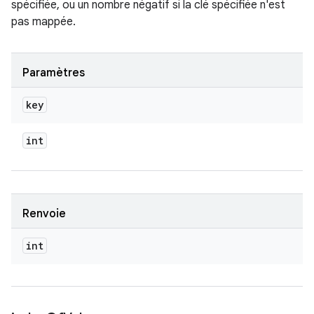
spécifiée, ou un nombre négatif si la clé spécifiée n'est
pas mappée.
Paramètres
key
int
Renvoie
int