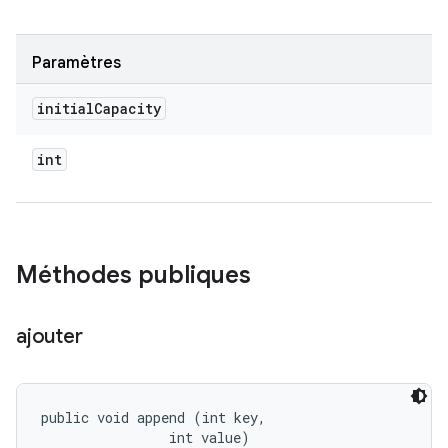
Paramètres
initial
Capacity
int
Méthodes publiques
ajouter
public void append (int key, 

                int value)