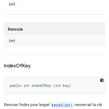
int
Renvoie
int
index
Of
Key
public int indexOfKey (int key)
Renvoie l'index pour lequel
keyAt(int)
renverrait la clé