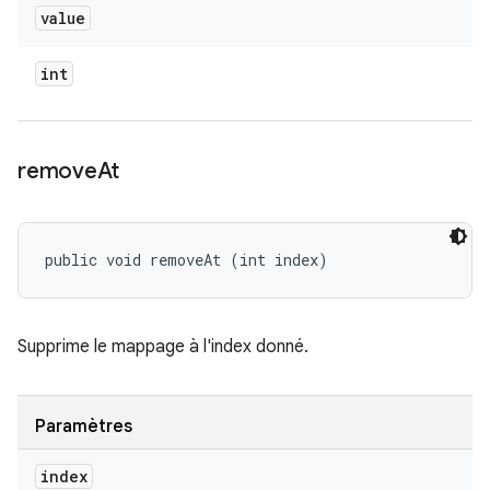
value
int
remove
At
public void removeAt (int index)
Supprime le mappage à l'index donné.
Paramètres
index