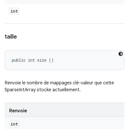
int
taille
public int size ()
Renvoie le nombre de mappages clé-valeur que cette
SparseIntArray stocke actuellement.
Renvoie
int