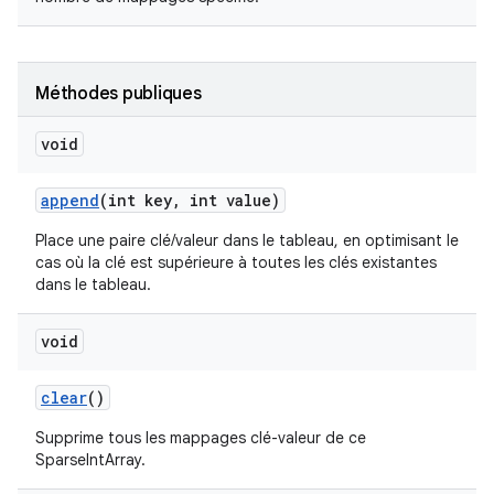
Méthodes publiques
void
append
(int key
,
int value)
Place une paire clé/valeur dans le tableau, en optimisant le
cas où la clé est supérieure à toutes les clés existantes
dans le tableau.
void
clear
()
Supprime tous les mappages clé-valeur de ce
SparseIntArray.