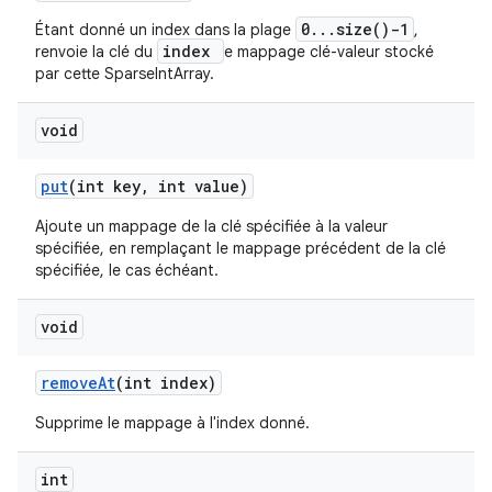
0...size()-1
Étant donné un index dans la plage
,
index
renvoie la clé du
e mappage clé-valeur stocké
par cette SparseIntArray.
void
put
(int key
,
int value)
Ajoute un mappage de la clé spécifiée à la valeur
spécifiée, en remplaçant le mappage précédent de la clé
spécifiée, le cas échéant.
void
remove
At
(int index)
Supprime le mappage à l'index donné.
int