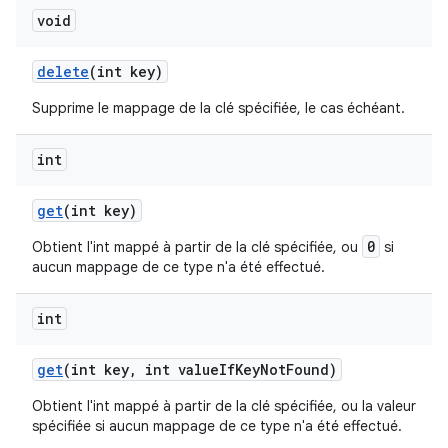
void
delete
(int key)
Supprime le mappage de la clé spécifiée, le cas échéant.
int
get
(int key)
0
Obtient l'int mappé à partir de la clé spécifiée, ou
si
aucun mappage de ce type n'a été effectué.
int
get
(int key
,
int value
If
Key
Not
Found)
Obtient l'int mappé à partir de la clé spécifiée, ou la valeur
spécifiée si aucun mappage de ce type n'a été effectué.