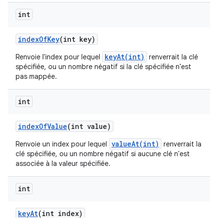
int
index
Of
Key
(int key)
keyAt(int)
Renvoie l'index pour lequel
renverrait la clé
spécifiée, ou un nombre négatif si la clé spécifiée n'est
pas mappée.
int
index
Of
Value
(int value)
valueAt(int)
Renvoie un index pour lequel
renverrait la
clé spécifiée, ou un nombre négatif si aucune clé n'est
associée à la valeur spécifiée.
int
key
At
(int index)