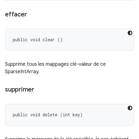
effacer
public void clear ()
Supprime tous les mappages clé-valeur de ce
SparseIntArray.
supprimer
public void delete (int key)