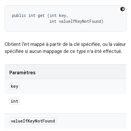
public int get (int key, 

                int valueIfKeyNotFound)
Obtient l'int mappé à partir de la clé spécifiée, ou la valeur
spécifiée si aucun mappage de ce type n'a été effectué.
Paramètres
key
int
value
If
Key
Not
Found