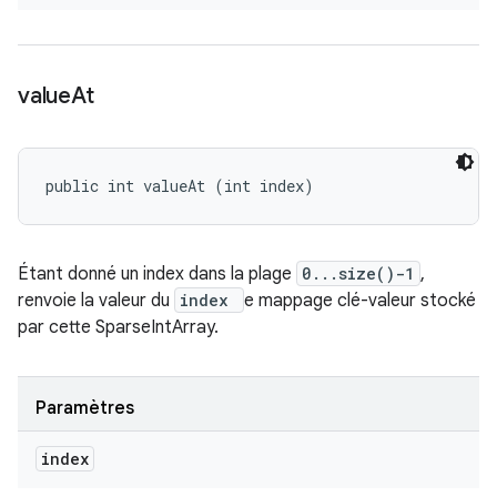
value
At
public int valueAt (int index)
Étant donné un index dans la plage
0...size()-1
,
renvoie la valeur du
index
e mappage clé-valeur stocké
par cette SparseIntArray.
Paramètres
index