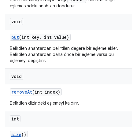
eşlemesindeki anahtarı döndürür.
void
put
(int key
,
int value)
Belirtilen anahtardan belirtilen değere bir eşleme ekler.
Belirtilen anahtardan daha önce bir eşleme varsa bu
eşlemeyi değiştirir.
void
remove
At
(int index)
Belirtilen dizindeki eşlemeyi kaldırır.
int
size
()