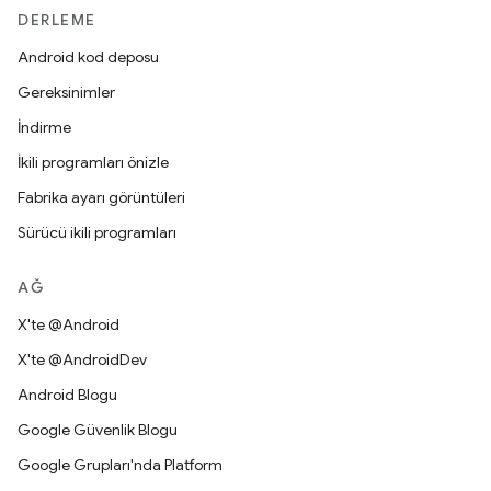
DERLEME
Android kod deposu
Gereksinimler
İndirme
İkili programları önizle
Fabrika ayarı görüntüleri
Sürücü ikili programları
AĞ
X'te @Android
X'te @AndroidDev
Android Blogu
Google Güvenlik Blogu
Google Grupları'nda Platform