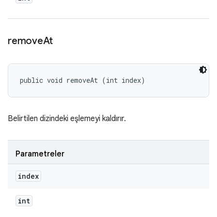
remove
At
public void removeAt (int index)
Belirtilen dizindeki eşlemeyi kaldırır.
Parametreler
index
int