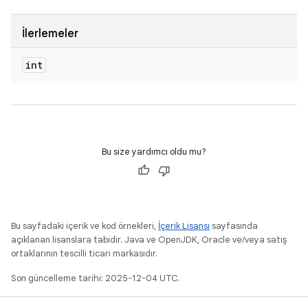
İlerlemeler
int
Bu size yardımcı oldu mu?
Bu sayfadaki içerik ve kod örnekleri,
İçerik Lisansı
sayfasında
açıklanan lisanslara tabidir. Java ve OpenJDK, Oracle ve/veya satış
ortaklarının tescilli ticari markasıdır.
Son güncelleme tarihi: 2025-12-04 UTC.