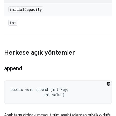
initial
Capacity
int
Herkese açık yöntemler
append
public void append (int key, 

                int value)
Anahtarın dizideki mevcut tüm anahtarlardan büyük olduğu