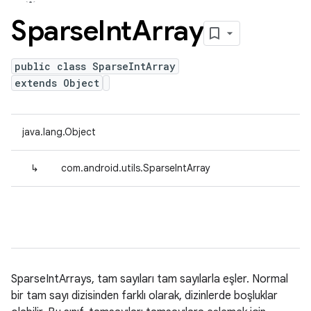
Sparse
Int
Array
public class SparseIntArray
extends Object
java.lang.Object
↳
com.android.utils.SparseIntArray
SparseIntArrays, tam sayıları tam sayılarla eşler. Normal
bir tam sayı dizisinden farklı olarak, dizinlerde boşluklar