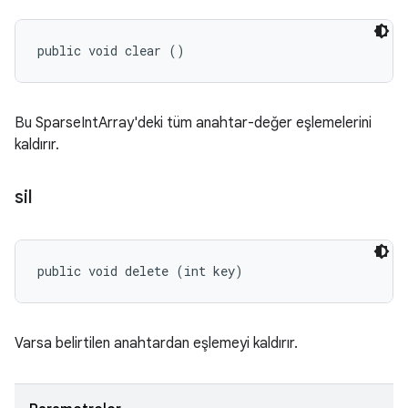
public void clear ()
Bu SparseIntArray'deki tüm anahtar-değer eşlemelerini
kaldırır.
sil
public void delete (int key)
Varsa belirtilen anahtardan eşlemeyi kaldırır.