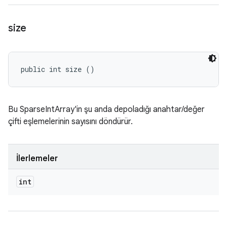
size
public int size ()
Bu SparseIntArray'in şu anda depoladığı anahtar/değer
çifti eşlemelerinin sayısını döndürür.
İlerlemeler
int