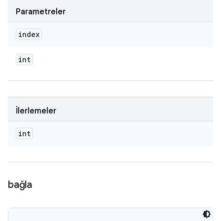
Parametreler
index
int
İlerlemeler
int
bağla