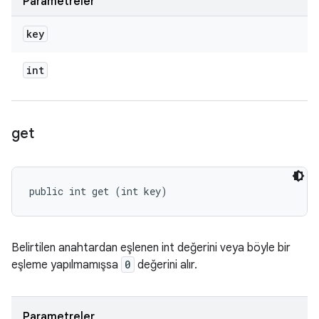
Parametreler
key
int
get
public int get (int key)
Belirtilen anahtardan eşlenen int değerini veya böyle bir
eşleme yapılmamışsa
0
değerini alır.
Parametreler