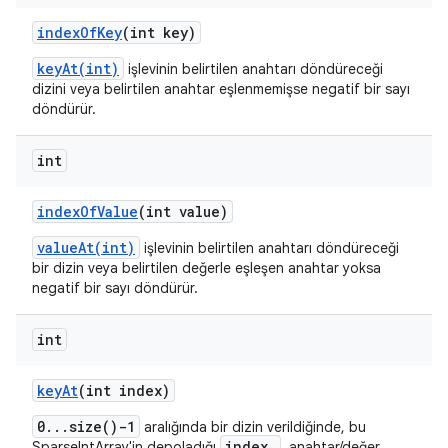
index
Of
Key
(int key)
keyAt(int)
işlevinin belirtilen anahtarı döndüreceği
dizini veya belirtilen anahtar eşlenmemişse negatif bir sayı
döndürür.
int
index
Of
Value
(int value)
valueAt(int)
işlevinin belirtilen anahtarı döndüreceği
bir dizin veya belirtilen değerle eşleşen anahtar yoksa
negatif bir sayı döndürür.
int
key
At
(int index)
0...size()-1
aralığında bir dizin verildiğinde, bu
index
SparseIntArray'in depoladığı
. anahtar/değer