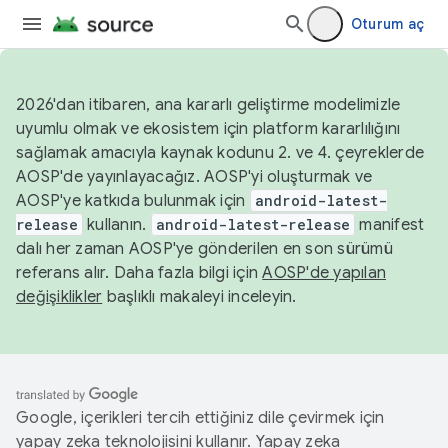
Oturum aç
2026'dan itibaren, ana kararlı geliştirme modelimizle
uyumlu olmak ve ekosistem için platform kararlılığını
sağlamak amacıyla kaynak kodunu 2. ve 4. çeyreklerde
AOSP'de yayınlayacağız. AOSP'yi oluşturmak ve
AOSP'ye katkıda bulunmak için
android-latest-
release
kullanın.
android-latest-release
manifest
dalı her zaman AOSP'ye gönderilen en son sürümü
referans alır. Daha fazla bilgi için
AOSP'de yapılan
değişiklikler
başlıklı makaleyi inceleyin.
Google, içerikleri tercih ettiğiniz dile çevirmek için
yapay zeka teknolojisini kullanır. Yapay zeka