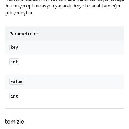
durum için optimizasyon yaparak diziye bir anahtar/değer
çifti yerleştirir.
Parametreler
key
int
value
int
temizle