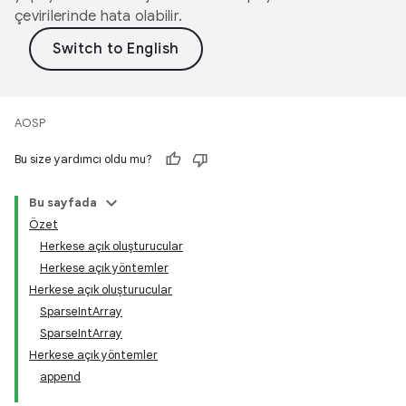
çevirilerinde hata olabilir.
AOSP
Bu size yardımcı oldu mu?
Bu sayfada
Özet
Herkese açık oluşturucular
Herkese açık yöntemler
Herkese açık oluşturucular
SparseIntArray
SparseIntArray
Herkese açık yöntemler
append