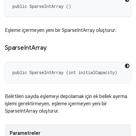
public SparseIntArray ()
Eşleme içermeyen yeni bir SparseIntArray oluşturur.
Sparse
Int
Array
public SparseIntArray (int initialCapacity)
Belirtilen sayıda eşlemeyi depolamak için ek bellek ayırma
işlemi gerektirmeyen, eşleme içermeyen yeni bir
SparseIntArray oluşturur.
Parametreler