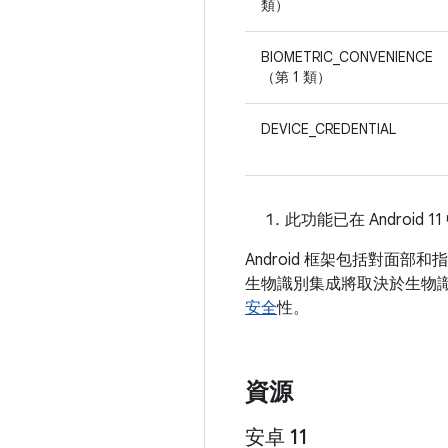
類）
BIOMETRIC_CONVENIENCE
（第 1 類）
DEVICE_CREDENTIAL
此功能已在 Android
Android 框架包括對面部
生物識別集成將取決於生物
安全
性。
資源
安卓 11