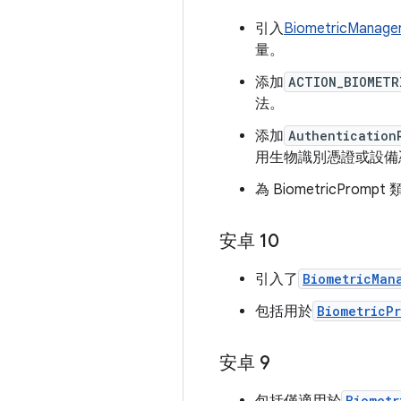
引入
BiometricManage
量。
添加
ACTION_BIOMETR
法。
添加
Authenticatio
用生物識別憑證或設備
為 BiometricPrompt
安卓 10
引入了
BiometricMan
包括用於
BiometricP
安卓 9
Biometr