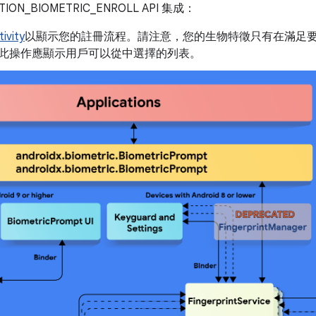
_BIOMETRIC_ENROLL API 集成：
ivity
以顯示您的註冊流程。請注意，您的生物特徵只有在滿足
此操作應顯示用戶可以從中選擇的列表。