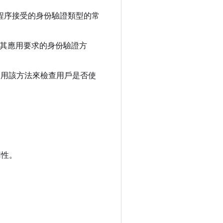
程序接受的身份驗證類型的常
其應用要求的身份驗證方
使用該方法來檢查用戶是否使
用性。