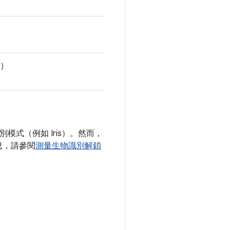
1)
別模式（例如 Iris）。然而，
息，請參閱
測量生物識別解鎖