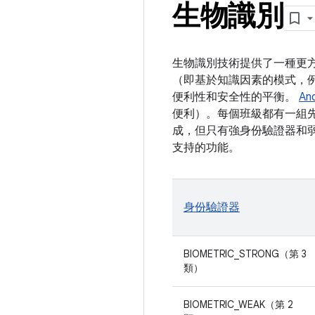
生物識別
生物識別技術提供了一種更
（即基於知識因素的模式，例
便利性和安全性的平衡。
An
便利）。每個班級都有一組先
成，但只有強身份驗證器和弱身份驗
支持的功能。
身份驗證器
BIOMETRIC_STRONG（第 3
類）
BIOMETRIC_WEAK（第 2