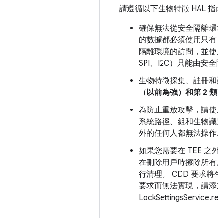
請遵循以下生物特徵 HAL 
確保無法從安全隔離環
的數據都必須使用只有 
隔離環境的訪問，並使用 
SPI、I2C）只能由安
生物特徵採集、註冊和
（以前為強）和第 2 
為防止重放攻擊，請使
系統路徑、組和生物識
外的任何人都無法操作
如果您需要在 TEE 
在刪除用戶時擦除所有
行清理。 CDD 要求
要求而無法實現，請添
LockSettingsService.