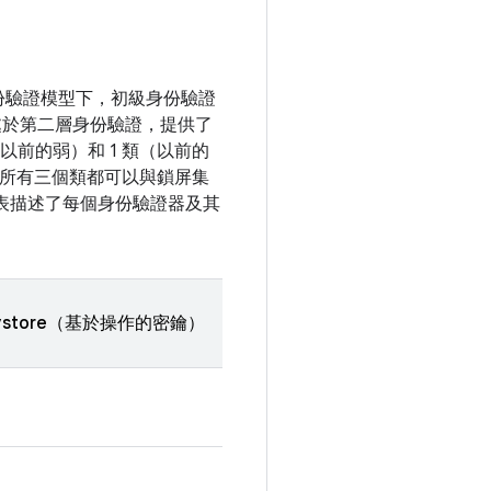
份驗證模型下，初級身份驗證
處於第二層身份驗證，提供了
以前的弱）和 1 類（以前的
。所有三個類都可以與鎖屏集
集成。此表描述了每個身份驗證器及其
ystore（基於操作的密鑰）
的