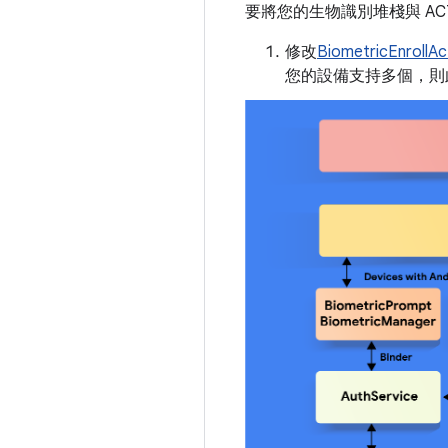
要將您的生物識別堆棧與 ACTION
修改
BiometricEnrollAct
您的設備支持多個，則