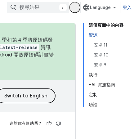
/
登入
這個頁面中的內容
資源
季和第 4 季將原始碼發
安卓 11
latest-release
資訊
ndroid 開放原始碼計畫變
安卓 10
安卓 9
執行
HAL 實施指南
定制
驗證
這對你有幫助嗎？