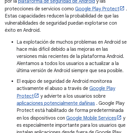
por la
plataforma de seguridad de Android
y las
protecciones de servicios como
Google Play Protect
.
Estas capacidades reducen la probabilidad de que las
vulnerabilidades de seguridad puedan explotarse con
éxito en Android.
La explotación de muchos problemas en Android se
hace más difícil debido a las mejoras en las
versiones más recientes de la plataforma Android.
Alentamos a todos los usuarios a actualizar a la
última versión de Android siempre que sea posible.
El equipo de seguridad de Android monitorea
activamente el abuso a través de
Google Play
Protect
y advierte a los usuarios sobre
aplicaciones potencialmente dañinas
. Google Play
Protect está habilitado de forma predeterminada
en los dispositivos con
Google Mobile Services
y
es especialmente importante para los usuarios que
instalan aplicaciones desde fuera de Google Play.