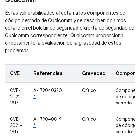
Estas vulnerabilidades afectan a los componentes de
código cerrado de Qualcomm y se describen con más
detalle en el boletín de seguridad o alerta de seguridad de
Qualcomm correspondiente. Qualcomm proporciona
directamente la evaluación de la gravedad de estos
problemas.
CVE
Referencias
Gravedad
Compone
CVE-
A-179040380
Crítico
Component
2021-
*
de código
1916
cerrado
CVE-
A-179040019
Crítico
Component
2021-
*
de código
1919
cerrado