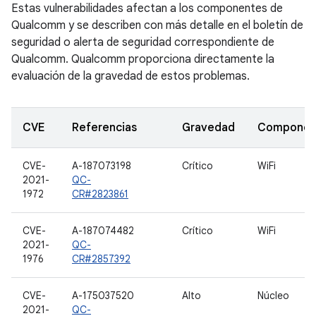
Estas vulnerabilidades afectan a los componentes de
Qualcomm y se describen con más detalle en el boletín de
seguridad o alerta de seguridad correspondiente de
Qualcomm. Qualcomm proporciona directamente la
evaluación de la gravedad de estos problemas.
CVE
Referencias
Gravedad
Componen
CVE-
A-187073198
Crítico
WiFi
2021-
QC-
1972
CR#2823861
CVE-
A-187074482
Crítico
WiFi
2021-
QC-
1976
CR#2857392
CVE-
A-175037520
Alto
Núcleo
2021-
QC-