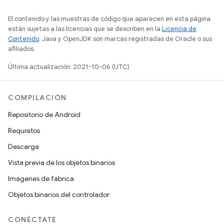
El contenido y las muestras de código que aparecen en esta página
están sujetas a las licencias que se describen en la
Licencia de
Contenido
. Java y OpenJDK son marcas registradas de Oracle o sus
afiliados.
Última actualización: 2021-10-06 (UTC)
COMPILACIÓN
Repositorio de Android
Requisitos
Descarga
Vista previa de los objetos binarios
Imágenes de fábrica
Objetos binarios del controlador
CONÉCTATE