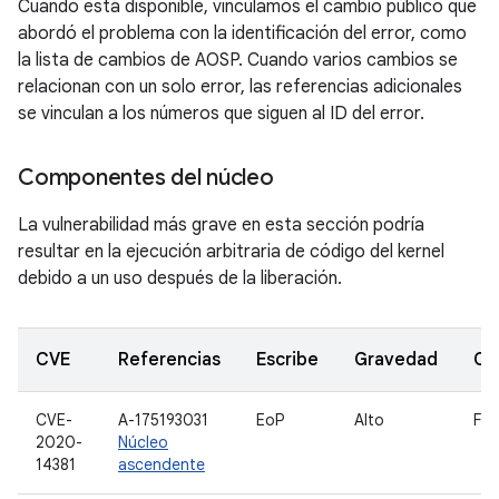
Cuando está disponible, vinculamos el cambio público que
abordó el problema con la identificación del error, como
la lista de cambios de AOSP. Cuando varios cambios se
relacionan con un solo error, las referencias adicionales
se vinculan a los números que siguen al ID del error.
Componentes del núcleo
La vulnerabilidad más grave en esta sección podría
resultar en la ejecución arbitraria de código del kernel
debido a un uso después de la liberación.
CVE
Referencias
Escribe
Gravedad
Co
CVE-
A-175193031
EoP
Alto
Fut
2020-
Núcleo
14381
ascendente