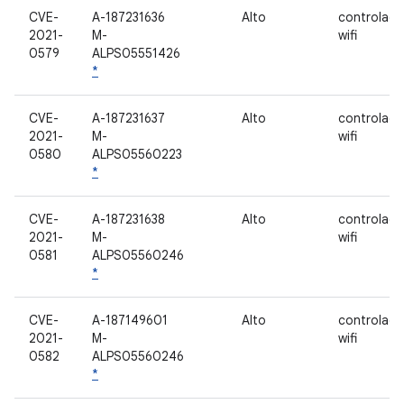
CVE-
A-187231636
Alto
controlado
2021-
M-
wifi
0579
ALPS05551426
*
CVE-
A-187231637
Alto
controlado
2021-
M-
wifi
0580
ALPS05560223
*
CVE-
A-187231638
Alto
controlado
2021-
M-
wifi
0581
ALPS05560246
*
CVE-
A-187149601
Alto
controlado
2021-
M-
wifi
0582
ALPS05560246
*