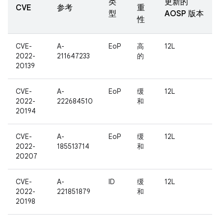
类
更新的
CVE
参考
重
型
AOSP 版本
性
CVE-
A-
EoP
高
12L
2022-
211647233
的
20139
CVE-
A-
EoP
缓
12L
2022-
222684510
和
20194
CVE-
A-
EoP
缓
12L
2022-
185513714
和
20207
CVE-
A-
ID
缓
12L
2022-
221851879
和
20198