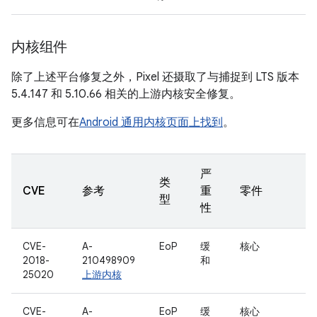
内核组件
除了上述平台修复之外，Pixel 还摄取了与捕捉到 LTS 版本
5.4.147 和 5.10.66 相关的上游内核安全修复。
更多信息可在
Android 通用内核页面上找到
。
严
类
CVE
参考
重
零件
型
性
CVE-
A-
EoP
缓
核心
2018-
210498909
和
25020
上游内核
CVE-
A-
EoP
缓
核心