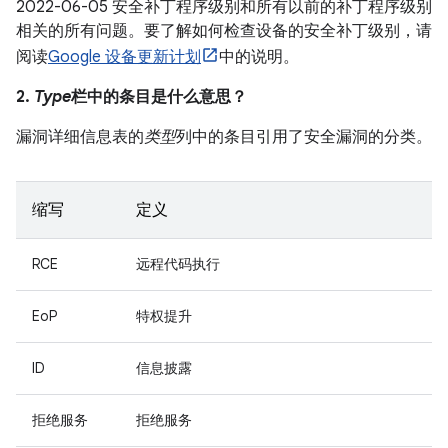
2022-06-05 安全补丁程序级别和所有以前的补丁程序级别
相关的所有问题。要了解如何检查设备的安全补丁级别，请
阅读
Google 设备更新计划
中的说明。
2.
Type
栏中的条目是什么意思？
漏洞详细信息表的
类型
列中的条目引用了安全漏洞的分类。
缩写
定义
RCE
远程代码执行
EoP
特权提升
ID
信息披露
拒绝服务
拒绝服务