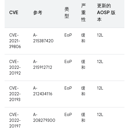
严
更新的
类
CVE
参考
重
AOSP 版
型
性
本
CVE-
A-
EoP
缓
12L
2021-
215387420
和
39806
CVE-
A-
EoP
缓
12L
2022-
215912712
和
20192
CVE-
A-
EoP
缓
12L
2022-
212434116
和
20193
CVE-
A-
EoP
缓
12L
2022-
208279300
和
20197