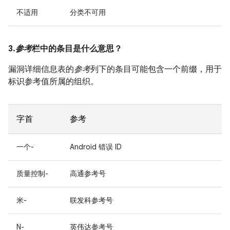
不适用
分类不可用
3.
参考
栏中的条目是什么意思？
漏洞详细信息表的
参考
列下的条目可能包含一个前缀，用于
标识参考值所属的组织。
字首
参考
一个-
Android 错误 ID
质量控制-
高通参考号
米-
联发科参考号
N-
英伟达参考号