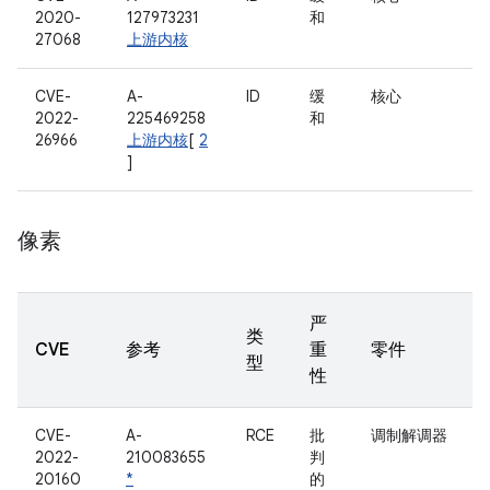
2020-
127973231
和
27068
上游内核
CVE-
A-
ID
缓
核心
2022-
225469258
和
26966
上游内核
[
2
]
像素
严
类
CVE
参考
重
零件
型
性
CVE-
A-
RCE
批
调制解调器
2022-
210083655
判
20160
*
的