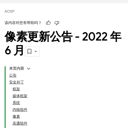
AOSP
该内容对您有帮助吗？
像素更新公告 - 2022 年
6 月
本页内容
公告
安全补丁
框架
媒体框架
系统
内核组件
像素
高通组件