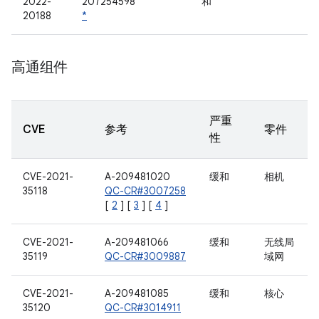
2022-
207254598
和
20188
*
高通组件
严重
CVE
参考
零件
性
CVE-2021-
A-209481020
缓和
相机
35118
QC-CR#3007258
[
2
] [
3
] [
4
]
CVE-2021-
A-209481066
缓和
无线局
35119
QC-CR#3009887
域网
CVE-2021-
A-209481085
缓和
核心
35120
QC-CR#3014911