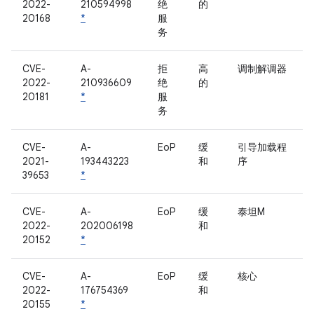
2022-
210594998
绝
的
20168
*
服
务
CVE-
A-
拒
高
调制解调器
2022-
210936609
绝
的
20181
*
服
务
CVE-
A-
EoP
缓
引导加载程
2021-
193443223
和
序
39653
*
CVE-
A-
EoP
缓
泰坦M
2022-
202006198
和
20152
*
CVE-
A-
EoP
缓
核心
2022-
176754369
和
20155
*