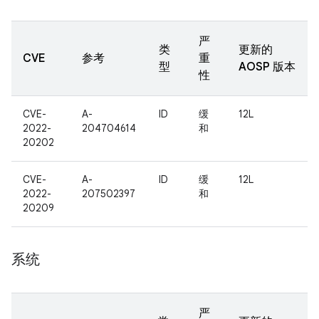
严
类
更新的
CVE
参考
重
型
AOSP 版本
性
CVE-
A-
ID
缓
12L
2022-
204704614
和
20202
CVE-
A-
ID
缓
12L
2022-
207502397
和
20209
系统
严