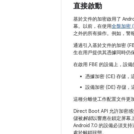
直接啟動
基於文件的加密啟用了 Andro
幕。以前，在使用
全盤加密 (
之外的所有操作。例如，警
通過引入基於文件的加密 (F
生在用戶提供其憑據同時仍
在啟用 FBE 的設備上，
憑據加密 (CE) 存
設備加密 (DE) 存
這種分離使工作配置文件更
Direct Boot API
儲被
解鎖
以響應在鎖定屏幕
Android 7.0 的設備必
處於解鎖狀態。