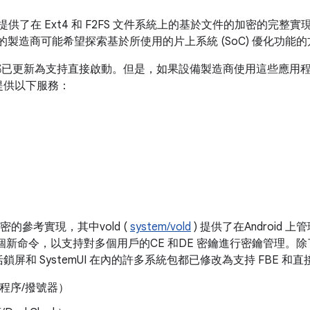
SP) 中提供了在 Ext4 和 F2FS 文件系統上的基於文件的加密的
 的製造商可能希望探索基於所使用的片上系統 (SoC) 優化功能
包都已更新為支持直接啟動。但是，如果設備製造商使用這些應用
提供以下服務：
加密的參考實現，其中vold (
system/vold
) 提供了在Android
了幾個新命令，以支持對多個用戶的CE 和DE 密鑰進行密​​鑰管理
屏和 SystemUI 在內的許多系統包都已修改為支持 FBE 
用程序/撥號器）