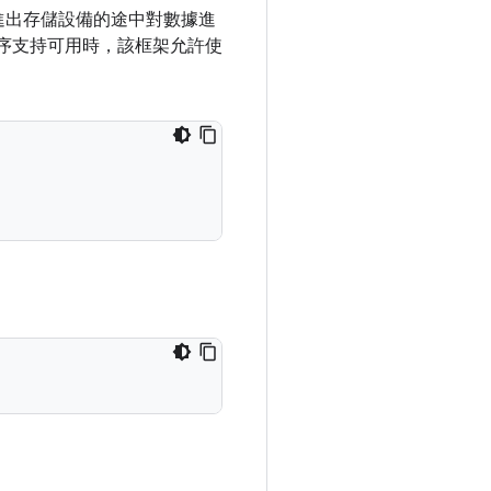
進出存儲設備的途中對數據進
動程序支持可用時，該框架允許使