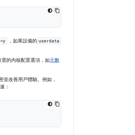
N=y
，如果設備的
userdata
所需的內核配置選項，如
元數
的加密並改善用戶體驗。例如，
加速：