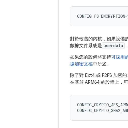
對於較舊的內核，如果設備的
數據文件系統是
userdata
如果您的設備將支持
可採用
據加密文檔
中所述。
除了對 Ext4 或 F2F
在基於 ARM64 的設備上
CONFIG_CRYPTO_AES_ARM6