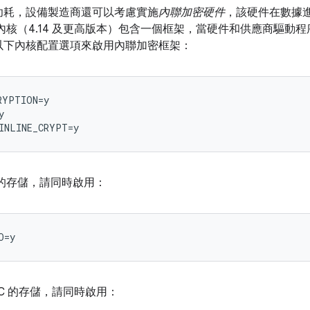
功耗，設備製造商還可以考慮實施
內聯加密硬件
，該硬件在數據
d 通用內核（4.14 及更高版本）包含一個框架，當硬件和供應商驅
以下內核配置選項來啟用內聯加密框架：
YPTION=y



 的存儲，請同時啟用：
C 的存儲，請同時啟用：