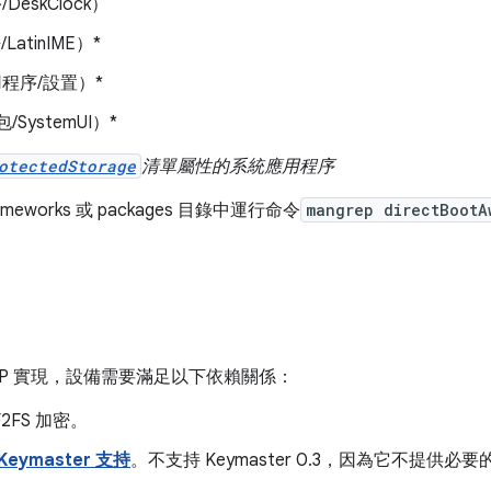
eskClock）
LatinIME）*
程序/設置）*
/SystemUI）*
otectedStorage
清單屬性的系統應用程序
meworks 或 packages 目錄中運行命令
mangrep directBootA
。
OSP 實現，設備需要滿足以下依賴關係：
F2FS 加密。
Keymaster 支持
。不支持 Keymaster 0.3，因為它不提供