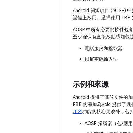
Android 開源項目 (AO
設備上啟用。選擇使用 FBE
AOSP 中所有必要的軟件
至少確保有直接啟動感知包
電話服務和撥號器
鎖屏密碼輸入法
示例和來源
Android 提供了基於文件的
FBE 的添加為vold 提供
加密
功能的核心更改外，包括鎖
AOSP 撥號器（包/應