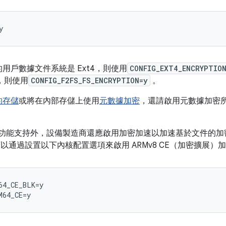
用戶數據文件系統是 Ext4，則使用
CONFIG_EXT4_ENCRYPTIO
，則使用
CONFIG_F2FS_FS_ENCRYPTION=y
。
的存儲
或將在內部存儲上使用
元數據加密
，還請啟用元數據加密
S 加密的功能支持外，設備製造商還應啟用加密加速以加速基於文件
，可以通過設置以下內核配置選項來啟用 ARMv8 CE（加密擴展）
4_CE_BLK=y
