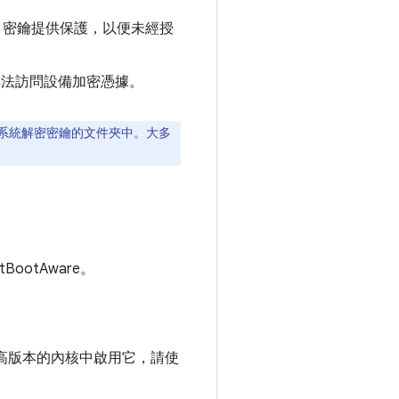
DE 密鑰提供保護，以便未經授
無法訪問設備加密憑據。
存系統解密密鑰的文件夾中。大多
ootAware。
1 或更高版本的內核中啟用它，請使