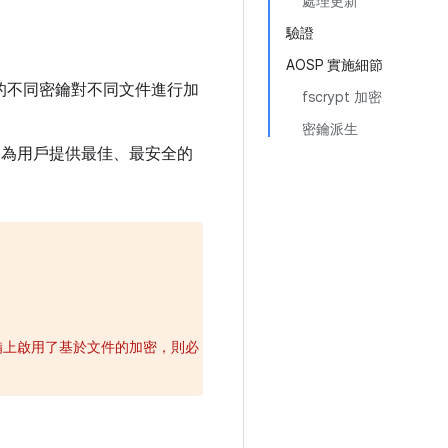
處理更新
驗證
AOSP 實施細節
解鎖的不同密鑰對不同文件進行加
fscrypt 加密
密鑰派生
PI 為用戶提供最佳、最安全的
備上啟用了基於文件的加密，則必