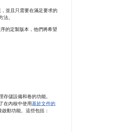
完整實現，並且只需要在滿足要求的
的方法。
程序的定製版本，他們將希望
 上管理存儲設備和卷的功能。
。除了在內核中使用
基於文件的
和直接啟動功能。這些包括：