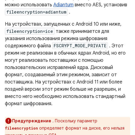
можно использовать
Adiantum
вместо AES, установив
fileencryption=adiantum
.
На устройствах, запущенных с Android 10 или ниже,
fileencryption=ice
также принимается для
указания использования режима шифрования
содержимого файла
FSCRYPT_MODE_PRIVATE
. Этот
режим не реализован в обычных ядрах Android, но его
могут реализовать поставщики с помощью
пользовательских исправлений ядра. Дисковый
формат, создаваемый этим режимом, зависит от
поставщика. На устройствах с Android 11 или более
поздней версии этот режим больше не разрешен, и
вместо него необходимо использовать стандартный
формат шифрования.
Предупреждение
. Поскольку параметр
определяет формат на диске, его нельзя
fileencryption