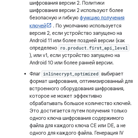
шифрования версии 2. Политики
шифрования версии 2 используют более
безопасную и гибкую
функцию получения
ключей
. По умолчанию используется
версия 2, если устройство запущено на
Android 11 или более поздней версии (как
определено
ro.product.first_api_level
), или v1, если устройство запущено на
Android 10 или более ранней версии.
Флаг
inlinecrypt_optimized
выбирает
формат шифрования, оптимизированный для
встроенного оборудования шифрования,
которое не может эффективно
обрабатывать большое количество ключей.
Это достигается путем получения только
одного ключа шифрования содержимого
файла для каждого ключа CE или DE, а не
одного для каждого файла. Генерация IV