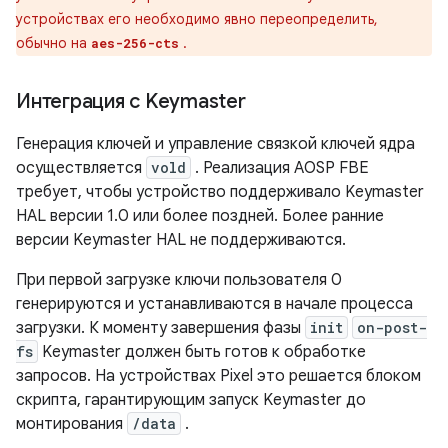
устройствах его необходимо явно переопределить,
обычно на
.
aes-256-cts
Интеграция с Keymaster
Генерация ключей и управление связкой ключей ядра
осуществляется
vold
. Реализация AOSP FBE
требует, чтобы устройство поддерживало Keymaster
HAL версии 1.0 или более поздней. Более ранние
версии Keymaster HAL не поддерживаются.
При первой загрузке ключи пользователя 0
генерируются и устанавливаются в начале процесса
загрузки. К моменту завершения фазы
init
on-post-
fs
Keymaster должен быть готов к обработке
запросов. На устройствах Pixel это решается блоком
скрипта, гарантирующим запуск Keymaster до
монтирования
/data
.