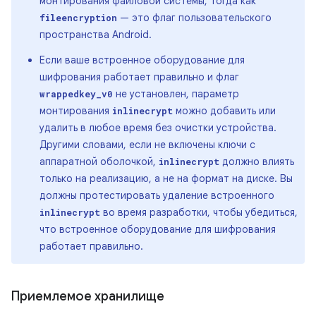
монтирования файловой системы, тогда как
— это флаг пользовательского
fileencryption
пространства Android.
Если ваше встроенное оборудование для
шифрования работает правильно и флаг
не установлен, параметр
wrappedkey_v0
монтирования
можно добавить или
inlinecrypt
удалить в любое время без очистки устройства.
Другими словами, если не включены ключи с
аппаратной оболочкой,
должно влиять
inlinecrypt
только на реализацию, а не на формат на диске. Вы
должны протестировать удаление встроенного
во время разработки, чтобы убедиться,
inlinecrypt
что встроенное оборудование для шифрования
работает правильно.
Приемлемое хранилище