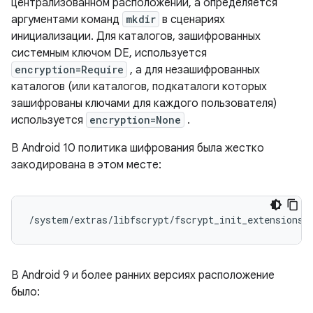
централизованном расположении, а определяется
аргументами команд
mkdir
в сценариях
инициализации. Для каталогов, зашифрованных
системным ключом DE, используется
encryption=Require
, а для незашифрованных
каталогов (или каталогов, подкаталоги которых
зашифрованы ключами для каждого пользователя)
используется
encryption=None
.
В Android 10 политика шифрования была жестко
закодирована в этом месте:
/system/extras/libfscrypt/fscrypt_init_extensions.
В Android 9 и более ранних версиях расположение
было: