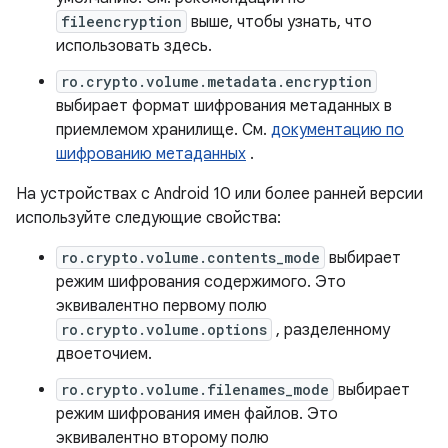
fileencryption
выше, чтобы узнать, что
использовать здесь.
ro.crypto.volume.metadata.encryption
выбирает формат шифрования метаданных в
приемлемом хранилище. См.
документацию по
шифрованию метаданных
.
На устройствах с Android 10 или более ранней версии
используйте следующие свойства:
ro.crypto.volume.contents_mode
выбирает
режим шифрования содержимого. Это
эквивалентно первому полю
ro.crypto.volume.options
, разделенному
двоеточием.
ro.crypto.volume.filenames_mode
выбирает
режим шифрования имен файлов. Это
эквивалентно второму полю