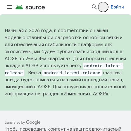
Войти
Начиная с 2026 года, в соответствии с нашей
моделью стабильной разработки основной ветки и
для обеспечения стабильности платформы для
экосистемы, мы будем публиковать исходный код в
AOSP во 2-м и 4-м кварталах. Для сборки и внесения
вклада в AOSP используйте ветку
android-latest-
release
. Ветка
android-latest-release
manifest
всегда будет ссылаться на самый последний релиз,
выпущенный в AOSP. Для получения дополнительной
информации см.
раздел «Изменения в AOSP»
.
Чтобы переводить контент на ваш предпочитаемый