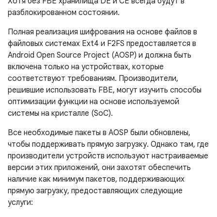
Хотя без FBE хранилища DE и CE всегда будут в
разблокированном состоянии.
Полная реализация шифрования на основе файлов в
файловых системах Ext4 и F2FS предоставляется в
Android Open Source Project (AOSP) и должна быть
включена только на устройствах, которые
соответствуют требованиям. Производители,
решившие использовать FBE, могут изучить способы
оптимизации функции на основе используемой
системы на кристалле (SoC).
Все необходимые пакеты в AOSP были обновлены,
чтобы поддерживать прямую загрузку. Однако там, где
производители устройств используют настраиваемые
версии этих приложений, они захотят обеспечить
наличие как минимум пакетов, поддерживающих
прямую загрузку, предоставляющих следующие
услуги: