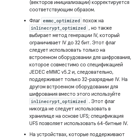
(векторов инициализации) корректируется
соответствующим образом.
Флаг
emmc_optimized
похож на
inlinecrypt_optimized
, но также
выбирает метод генерации IV, который
ограничивает IV до 32 бит. Этот флаг
следует использовать только на
встроенном оборудовании для шифрования,
которое совместимо со спецификацией
JEDEC eMMC v5.2 и, следовательно,
поддерживает только 32-разрядные IV. На
другом встроенном оборудовании для
шифрования вместо этого используйте
inlinecrypt_optimized
. Этот флаг
никогда не следует использовать в
хранилище на основе UFS; спецификация
UFS позволяет использовать 64-битные IV.
На устройствах, которые поддерживают