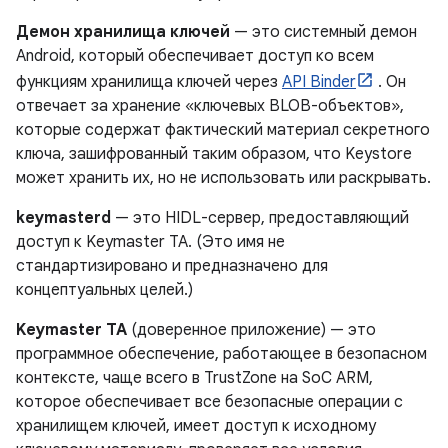
Демон хранилища ключей
— это системный демон
Android, который обеспечивает доступ ко всем
функциям хранилища ключей через
API Binder
. Он
отвечает за хранение «ключевых BLOB-объектов»,
которые содержат фактический материал секретного
ключа, зашифрованный таким образом, что Keystore
может хранить их, но не использовать или раскрывать.
keymasterd
— это HIDL-сервер, предоставляющий
доступ к Keymaster TA. (Это имя не
стандартизировано и предназначено для
концептуальных целей.)
Keymaster TA
(доверенное приложение) — это
программное обеспечение, работающее в безопасном
контексте, чаще всего в TrustZone на SoC ARM,
которое обеспечивает все безопасные операции с
хранилищем ключей, имеет доступ к исходному