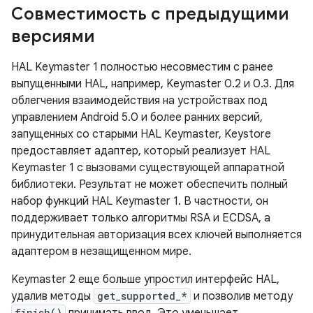
Совместимость с предыдущими
версиями
HAL Keymaster 1 полностью несовместим с ранее
выпущенными HAL, например, Keymaster 0.2 и 0.3. Для
облегчения взаимодействия на устройствах под
управлением Android 5.0 и более ранних версий,
запущенных со старыми HAL Keymaster, Keystore
предоставляет адаптер, который реализует HAL
Keymaster 1 с вызовами существующей аппаратной
библиотеки. Результат не может обеспечить полный
набор функций HAL Keymaster 1. В частности, он
поддерживает только алгоритмы RSA и ECDSA, а
принудительная авторизация всех ключей выполняется
адаптером в незащищенном мире.
Keymaster 2 еще больше упростил интерфейс HAL,
удалив методы
get_supported_*
и позволив методу
finish()