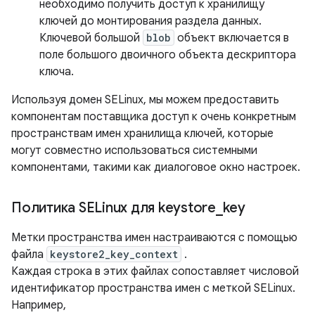
необходимо получить доступ к хранилищу
ключей до монтирования раздела данных.
Ключевой большой
blob
объект включается в
поле большого двоичного объекта дескриптора
ключа.
Используя домен SELinux, мы можем предоставить
компонентам поставщика доступ к очень конкретным
пространствам имен хранилища ключей, которые
могут совместно использоваться системными
компонентами, такими как диалоговое окно настроек.
Политика SELinux для keystore
_
key
Метки пространства имен настраиваются с помощью
файла
keystore2_key_context
.
Каждая строка в этих файлах сопоставляет числовой
идентификатор пространства имен с меткой SELinux.
Например,