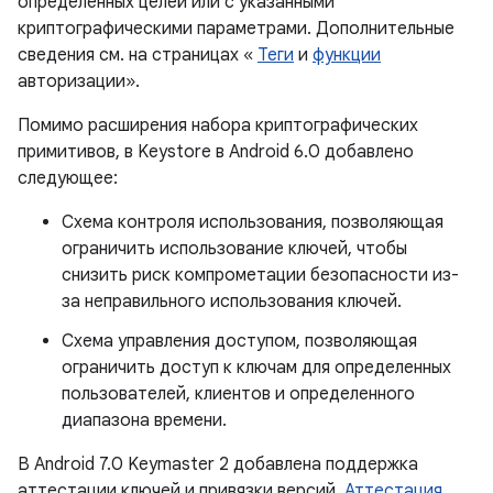
определенных целей или с указанными
криптографическими параметрами. Дополнительные
сведения см. на страницах «
Теги
и
функции
авторизации».
Помимо расширения набора криптографических
примитивов, в Keystore в Android 6.0 добавлено
следующее:
Схема контроля использования, позволяющая
ограничить использование ключей, чтобы
снизить риск компрометации безопасности из-
за неправильного использования ключей.
Схема управления доступом, позволяющая
ограничить доступ к ключам для определенных
пользователей, клиентов и определенного
диапазона времени.
В Android 7.0 Keymaster 2 добавлена ​​поддержка
аттестации ключей и привязки версий.
Аттестация