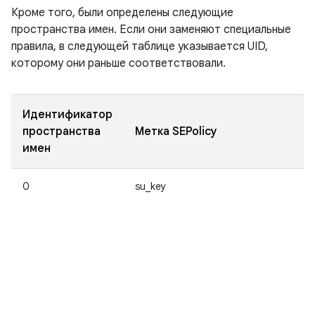
Кроме того, были определены следующие
пространства имен. Если они заменяют специальные
правила, в следующей таблице указывается UID,
которому они раньше соответствовали.
Идентификатор
пространства
Метка SEPolicy
U
имен
0
su_key
Н