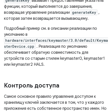
generateKey
вызывает предоставленный указатель
функции, который выполняется до завершения,
возвращая управление реализации
generateKey
,
которая затем возвращается вызывающему.
Подробный пример см. в описании реализации по
умолчанию в
hardware/interfaces/keymaster/3.0/default/Keyma
sterDevice.cpp
. Реализация по умолчанию
обеспечивает обратную совместимость для
устройств со старым стилем keymaster0, keymaster1
или keymaster2 HALS.
Контроль доступа
Самое основное правило управления доступом к
хранилищу ключей заключается в том, что у каждого
приложения есть собственное пространство имен. Но