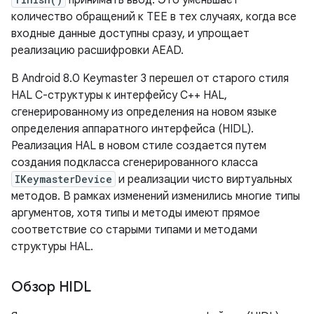
принимать ввод. Это уменьшает
количество обращений к TEE в тех случаях, когда все
входные данные доступны сразу, и упрощает
реализацию расшифровки AEAD.
В Android 8.0 Keymaster 3 перешел от старого стиля
HAL C-структуры к интерфейсу C++ HAL,
сгенерированному из определения на новом языке
определения аппаратного интерфейса (HIDL).
Реализация HAL в новом стиле создается путем
создания подкласса сгенерированного класса
IKeymasterDevice
и реализации чисто виртуальных
методов. В рамках изменений изменились многие типы
аргументов, хотя типы и методы имеют прямое
соответствие со старыми типами и методами
структуры HAL.
Обзор HIDL