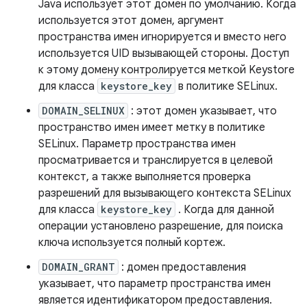
Java использует этот домен по умолчанию. Когда
используется этот домен, аргумент
пространства имен игнорируется и вместо него
используется UID вызывающей стороны. Доступ
к этому домену контролируется меткой Keystore
для класса
keystore_key
в политике SELinux.
DOMAIN_SELINUX
: этот домен указывает, что
пространство имен имеет метку в политике
SELinux. Параметр пространства имен
просматривается и транслируется в целевой
контекст, а также выполняется проверка
разрешений для вызывающего контекста SELinux
для класса
keystore_key
. Когда для данной
операции установлено разрешение, для поиска
ключа используется полный кортеж.
DOMAIN_GRANT
: домен предоставления
указывает, что параметр пространства имен
является идентификатором предоставления.