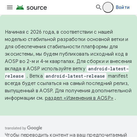
Войти
Начиная с 2026 года, в соответствии с нашей
моделью стабильной разработки основной ветки и
для обеспечения стабильности платформы для
экосистемы, мы будем публиковать исходный код в
AOSP во 2-м и 4-м кварталах. Для сборки и внесения
вклада в AOSP используйте ветку
android-latest-
release
. Ветка
android-latest-release
manifest
всегда будет ссылаться на самый последний релиз,
выпущенный в AOSP. Для получения дополнительной
информации см.
раздел «Изменения в AOSP»
.
Чтобы переводить контент на ваш предпочитаемый