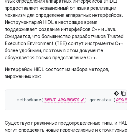
Язык определения аппаратных интерфейсов (HIDL)
предоставляет независимый от языка реализации
механизм для определения аппаратных интерфейсов.
Инструментарий HIDL в настоящее время
поддерживает создание интерфейсов C++ и Java.
Ожидается, что большинство разработчиков Trusted
Execution Environment (TEE) сочтут инструменты C++
более удобными, поэтому в этом документе
обсуждается только представление C++.
Интерфейсы HIDL состоят из набора методов,
выраженных как:
  methodName(
INPUT ARGUMENTS
) generates (
RESULT
Существуют различные предопределенные типы, и HAL
могут определять новые перечисляемые и структурные