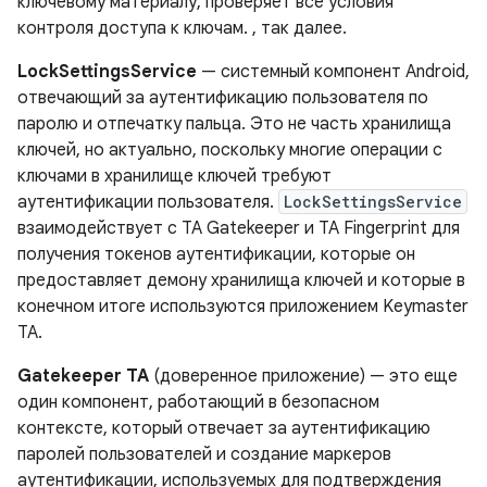
ключевому материалу, проверяет все условия
контроля доступа к ключам. , так далее.
LockSettingsService
— системный компонент Android,
отвечающий за аутентификацию пользователя по
паролю и отпечатку пальца. Это не часть хранилища
ключей, но актуально, поскольку многие операции с
ключами в хранилище ключей требуют
аутентификации пользователя.
LockSettingsService
взаимодействует с TA Gatekeeper и TA Fingerprint для
получения токенов аутентификации, которые он
предоставляет демону хранилища ключей и которые в
конечном итоге используются приложением Keymaster
TA.
Gatekeeper TA
(доверенное приложение) — это еще
один компонент, работающий в безопасном
контексте, который отвечает за аутентификацию
паролей пользователей и создание маркеров
аутентификации, используемых для подтверждения