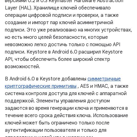
версиями 0.2 и 0.3 Keymaster Hardware Abstraction
Layer (HAL). Хранилище ключей обеспечивало
операции цифровой подписи и проверки, а также
создание и импорт пар ключей асимметричной
подписи. Это уже реализовано на многих устройствах,
но есть много целей безопасности, которые
невозможно легко достичь только с помощью API
подписи. Keystore в Android 6.0 расширил Keystore
API, чтобы обеспечить более широкий спектр
возможностей.
В Android 6.0 в Keystore добавлены
симметричные
криптографические примитивы
, AES и HMAC, а также
система контроля доступа для ключей с аппаратной
поддержкой. Элементы управления доступом
задаются во время генерации ключа и применяются в
течение всего срока действия ключа. Использование
ключей может быть ограничено только после
аутентификации пользователя и только для