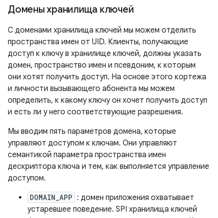
Домены хранилища ключей
С доменами хранилища ключей мы можем отделить
пространства имен от UID. Клиенты, получающие
доступ к ключу в хранилище ключей, должны указать
домен, пространство имен и псевдоним, к которым
они хотят получить доступ. На основе этого кортежа
и личности вызывающего абонента мы можем
определить, к какому ключу он хочет получить доступ
и есть ли у него соответствующие разрешения.
Мы вводим пять параметров домена, которые
управляют доступом к ключам. Они управляют
семантикой параметра пространства имен
дескриптора ключа и тем, как выполняется управление
доступом.
DOMAIN_APP
: домен приложения охватывает
устаревшее поведение. SPI хранилища ключей