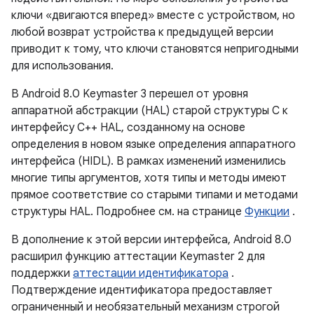
ключи «двигаются вперед» вместе с устройством, но
любой возврат устройства к предыдущей версии
приводит к тому, что ключи становятся непригодными
для использования.
В Android 8.0 Keymaster 3 перешел от уровня
аппаратной абстракции (HAL) старой структуры C к
интерфейсу C++ HAL, созданному на основе
определения в новом языке определения аппаратного
интерфейса (HIDL). В рамках изменений изменились
многие типы аргументов, хотя типы и методы имеют
прямое соответствие со старыми типами и методами
структуры HAL. Подробнее см. на странице
Функции
.
В дополнение к этой версии интерфейса, Android 8.0
расширил функцию аттестации Keymaster 2 для
поддержки
аттестации идентификатора
.
Подтверждение идентификатора предоставляет
ограниченный и необязательный механизм строгой