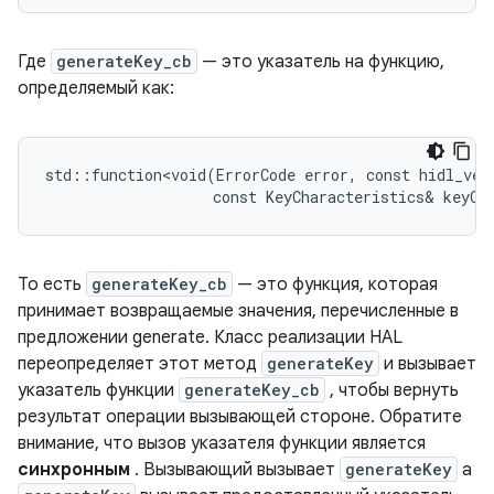
Где
generateKey_cb
— это указатель на функцию,
определяемый как:
std::function<void(ErrorCode error, const hidl_vec<
То есть
generateKey_cb
— это функция, которая
принимает возвращаемые значения, перечисленные в
предложении generate. Класс реализации HAL
переопределяет этот метод
generateKey
и вызывает
указатель функции
generateKey_cb
, чтобы вернуть
результат операции вызывающей стороне. Обратите
внимание, что вызов указателя функции является
синхронным
. Вызывающий вызывает
generateKey
а